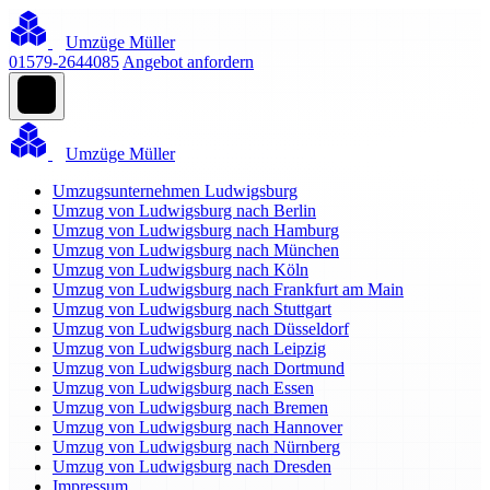
Umzüge Müller
01579-2644085
Angebot anfordern
Umzüge Müller
Umzugsunternehmen Ludwigsburg
Umzug von Ludwigsburg nach Berlin
Umzug von Ludwigsburg nach Hamburg
Umzug von Ludwigsburg nach München
Umzug von Ludwigsburg nach Köln
Umzug von Ludwigsburg nach Frankfurt am Main
Umzug von Ludwigsburg nach Stuttgart
Umzug von Ludwigsburg nach Düsseldorf
Umzug von Ludwigsburg nach Leipzig
Umzug von Ludwigsburg nach Dortmund
Umzug von Ludwigsburg nach Essen
Umzug von Ludwigsburg nach Bremen
Umzug von Ludwigsburg nach Hannover
Umzug von Ludwigsburg nach Nürnberg
Umzug von Ludwigsburg nach Dresden
Impressum