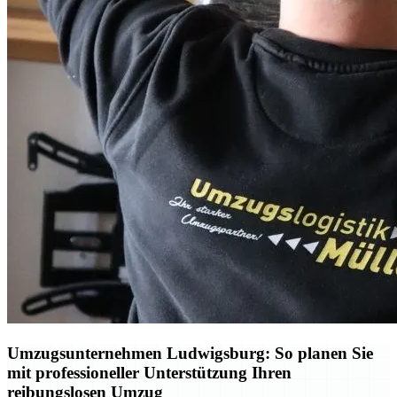
Umzugsunternehmen Ludwigsburg: So planen Sie
mit professioneller Unterstützung Ihren
reibungslosen Umzug