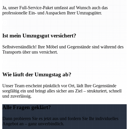
Ja, unser Full-Service-Paket umfasst auf Wunsch auch das
professionelle Ein- und Auspacken Ihrer Umzugsgüter.
Ist mein Umzugsgut versichert?
Selbstverständlich! Ihre Möbel und Gegenstände sind während des
Transports über uns versichert.
Wie läuft der Umzugstag ab?
Unser Team erscheint pünktlich vor Ort, lädt Ihre Gegenstände
sorgfältig ein und bringt alles sicher ans Ziel – strukturiert, schnell
und zuverlässig.
Alle Fragen geklärt?
Dann probieren Sie es jetzt aus und fordern Sie Ihr individuelles
Angebot an – ganz unverbindlich.