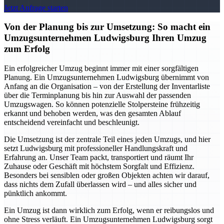
Jetzt Anfrage starten
Von der Planung bis zur Umsetzung: So macht ein
Umzugsunternehmen Ludwigsburg Ihren Umzug
zum Erfolg
Ein erfolgreicher Umzug beginnt immer mit einer sorgfältigen
Planung. Ein Umzugsunternehmen Ludwigsburg übernimmt von
Anfang an die Organisation – von der Erstellung der Inventarliste
über die Terminplanung bis hin zur Auswahl der passenden
Umzugswagen. So können potenzielle Stolpersteine frühzeitig
erkannt und behoben werden, was den gesamten Ablauf
entscheidend vereinfacht und beschleunigt.
Die Umsetzung ist der zentrale Teil eines jeden Umzugs, und hier
setzt Ludwigsburg mit professioneller Handlungskraft und
Erfahrung an. Unser Team packt, transportiert und räumt Ihr
Zuhause oder Geschäft mit höchstem Sorgfalt und Effizienz.
Besonders bei sensiblen oder großen Objekten achten wir darauf,
dass nichts dem Zufall überlassen wird – und alles sicher und
pünktlich ankommt.
Ein Umzug ist dann wirklich zum Erfolg, wenn er reibungslos und
ohne Stress verläuft. Ein Umzugsunternehmen Ludwigsburg sorgt