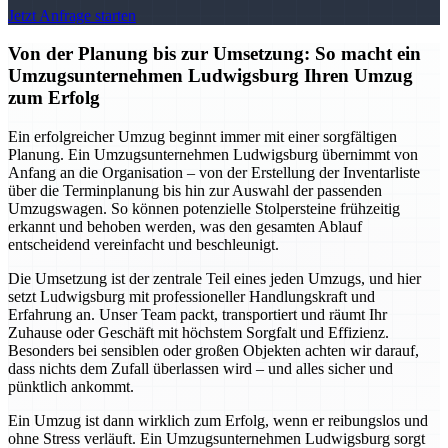
Jetzt Anfrage starten
Von der Planung bis zur Umsetzung: So macht ein
Umzugsunternehmen Ludwigsburg Ihren Umzug
zum Erfolg
Ein erfolgreicher Umzug beginnt immer mit einer sorgfältigen
Planung. Ein Umzugsunternehmen Ludwigsburg übernimmt von
Anfang an die Organisation – von der Erstellung der Inventarliste
über die Terminplanung bis hin zur Auswahl der passenden
Umzugswagen. So können potenzielle Stolpersteine frühzeitig
erkannt und behoben werden, was den gesamten Ablauf
entscheidend vereinfacht und beschleunigt.
Die Umsetzung ist der zentrale Teil eines jeden Umzugs, und hier
setzt Ludwigsburg mit professioneller Handlungskraft und
Erfahrung an. Unser Team packt, transportiert und räumt Ihr
Zuhause oder Geschäft mit höchstem Sorgfalt und Effizienz.
Besonders bei sensiblen oder großen Objekten achten wir darauf,
dass nichts dem Zufall überlassen wird – und alles sicher und
pünktlich ankommt.
Ein Umzug ist dann wirklich zum Erfolg, wenn er reibungslos und
ohne Stress verläuft. Ein Umzugsunternehmen Ludwigsburg sorgt