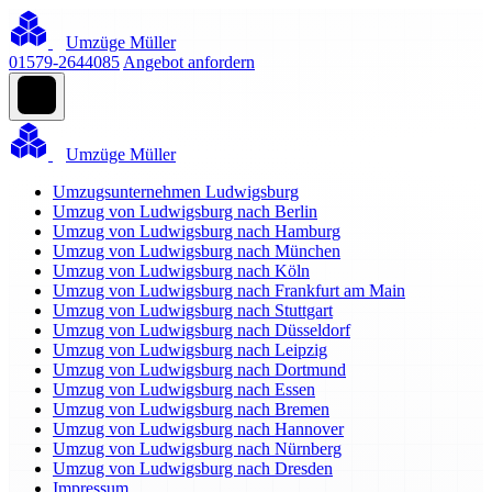
Umzüge Müller
01579-2644085
Angebot anfordern
Umzüge Müller
Umzugsunternehmen Ludwigsburg
Umzug von Ludwigsburg nach Berlin
Umzug von Ludwigsburg nach Hamburg
Umzug von Ludwigsburg nach München
Umzug von Ludwigsburg nach Köln
Umzug von Ludwigsburg nach Frankfurt am Main
Umzug von Ludwigsburg nach Stuttgart
Umzug von Ludwigsburg nach Düsseldorf
Umzug von Ludwigsburg nach Leipzig
Umzug von Ludwigsburg nach Dortmund
Umzug von Ludwigsburg nach Essen
Umzug von Ludwigsburg nach Bremen
Umzug von Ludwigsburg nach Hannover
Umzug von Ludwigsburg nach Nürnberg
Umzug von Ludwigsburg nach Dresden
Impressum