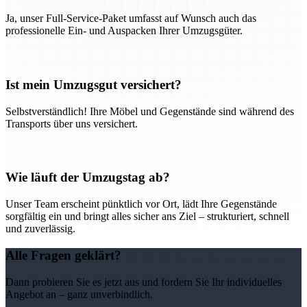
Ja, unser Full-Service-Paket umfasst auf Wunsch auch das
professionelle Ein- und Auspacken Ihrer Umzugsgüter.
Ist mein Umzugsgut versichert?
Selbstverständlich! Ihre Möbel und Gegenstände sind während des
Transports über uns versichert.
Wie läuft der Umzugstag ab?
Unser Team erscheint pünktlich vor Ort, lädt Ihre Gegenstände
sorgfältig ein und bringt alles sicher ans Ziel – strukturiert, schnell
und zuverlässig.
Alle Fragen geklärt?
Dann probieren Sie es jetzt aus und fordern Sie Ihr individuelles
Angebot an – ganz unverbindlich.