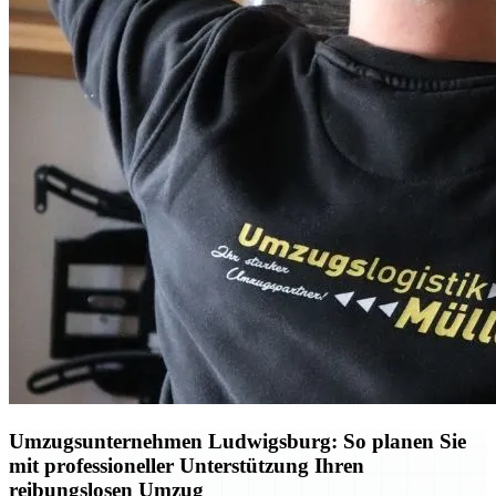
Umzugsunternehmen Ludwigsburg: So planen Sie
mit professioneller Unterstützung Ihren
reibungslosen Umzug