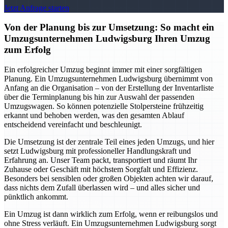
Jetzt Anfrage starten
Von der Planung bis zur Umsetzung: So macht ein
Umzugsunternehmen Ludwigsburg Ihren Umzug
zum Erfolg
Ein erfolgreicher Umzug beginnt immer mit einer sorgfältigen
Planung. Ein Umzugsunternehmen Ludwigsburg übernimmt von
Anfang an die Organisation – von der Erstellung der Inventarliste
über die Terminplanung bis hin zur Auswahl der passenden
Umzugswagen. So können potenzielle Stolpersteine frühzeitig
erkannt und behoben werden, was den gesamten Ablauf
entscheidend vereinfacht und beschleunigt.
Die Umsetzung ist der zentrale Teil eines jeden Umzugs, und hier
setzt Ludwigsburg mit professioneller Handlungskraft und
Erfahrung an. Unser Team packt, transportiert und räumt Ihr
Zuhause oder Geschäft mit höchstem Sorgfalt und Effizienz.
Besonders bei sensiblen oder großen Objekten achten wir darauf,
dass nichts dem Zufall überlassen wird – und alles sicher und
pünktlich ankommt.
Ein Umzug ist dann wirklich zum Erfolg, wenn er reibungslos und
ohne Stress verläuft. Ein Umzugsunternehmen Ludwigsburg sorgt