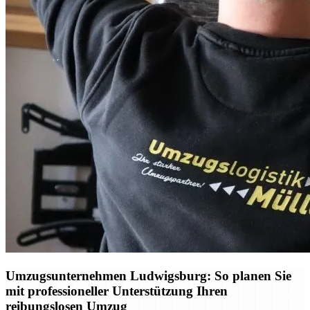
Umzugsunternehmen Ludwigsburg: So planen Sie
mit professioneller Unterstützung Ihren
reibungslosen Umzug