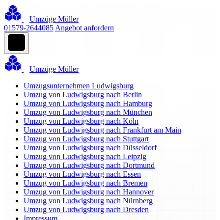
Umzüge Müller
01579-2644085
Angebot anfordern
Umzüge Müller
Umzugsunternehmen Ludwigsburg
Umzug von Ludwigsburg nach Berlin
Umzug von Ludwigsburg nach Hamburg
Umzug von Ludwigsburg nach München
Umzug von Ludwigsburg nach Köln
Umzug von Ludwigsburg nach Frankfurt am Main
Umzug von Ludwigsburg nach Stuttgart
Umzug von Ludwigsburg nach Düsseldorf
Umzug von Ludwigsburg nach Leipzig
Umzug von Ludwigsburg nach Dortmund
Umzug von Ludwigsburg nach Essen
Umzug von Ludwigsburg nach Bremen
Umzug von Ludwigsburg nach Hannover
Umzug von Ludwigsburg nach Nürnberg
Umzug von Ludwigsburg nach Dresden
Impressum