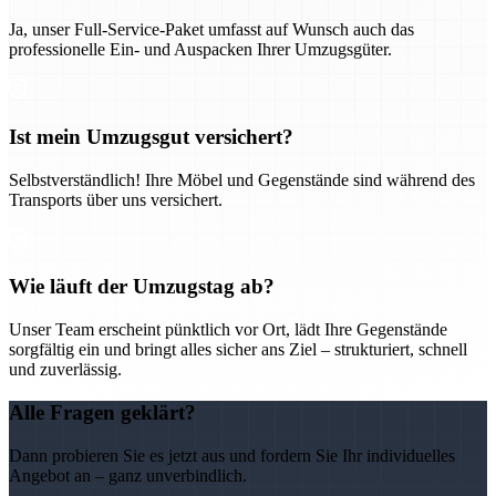
Ja, unser Full-Service-Paket umfasst auf Wunsch auch das
professionelle Ein- und Auspacken Ihrer Umzugsgüter.
Ist mein Umzugsgut versichert?
Selbstverständlich! Ihre Möbel und Gegenstände sind während des
Transports über uns versichert.
Wie läuft der Umzugstag ab?
Unser Team erscheint pünktlich vor Ort, lädt Ihre Gegenstände
sorgfältig ein und bringt alles sicher ans Ziel – strukturiert, schnell
und zuverlässig.
Alle Fragen geklärt?
Dann probieren Sie es jetzt aus und fordern Sie Ihr individuelles
Angebot an – ganz unverbindlich.