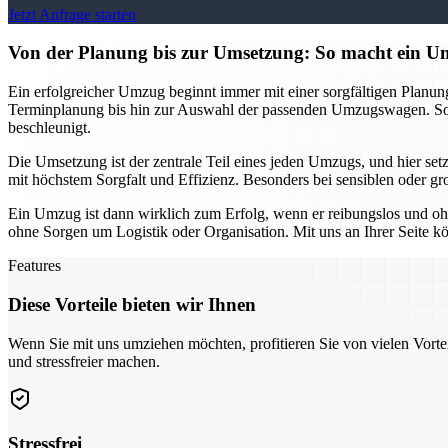
Jetzt Anfrage starten
Von der Planung bis zur Umsetzung: So macht ein
Ein erfolgreicher Umzug beginnt immer mit einer sorgfältigen Planu
Terminplanung bis hin zur Auswahl der passenden Umzugswagen. So k
beschleunigt.
Die Umsetzung ist der zentrale Teil eines jeden Umzugs, und hier se
mit höchstem Sorgfalt und Effizienz. Besonders bei sensiblen oder gr
Ein Umzug ist dann wirklich zum Erfolg, wenn er reibungslos und oh
ohne Sorgen um Logistik oder Organisation. Mit uns an Ihrer Seite kö
Features
Diese Vorteile bieten wir Ihnen
Wenn Sie mit uns umziehen möchten, profitieren Sie von vielen Vorte
und stressfreier machen.
Stressfrei