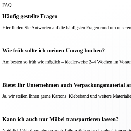
FAQ
Häufig gestellte Fragen
Hier finden Sie Antworten auf die häufigsten Fragen rund um unseren
Wie früh sollte ich meinen Umzug buchen?
Am besten so früh wie möglich – idealerweise 2–4 Wochen im Voraus
Bietet Ihr Unternehmen auch Verpackungsmaterial a
Ja, wir stellen Ihnen gerne Kartons, Klebeband und weitere Material
Kann ich auch nur Möbel transportieren lassen?
Natürlich! Wir übernehmen auch Teilumzüge oder einzelne Transport