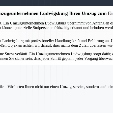
 Umzugsunternehmen Ludwigsburg Ihren Umzug zum Er
ng. Ein Umzugsunternehmen Ludwigsburg übernimmt von Anfang an die O
önnen potenzielle Stolpersteine frühzeitig erkannt und behoben werd
tzt Ludwigsburg mit professioneller Handlungskraft und Erfahrung an. 
oßen Objekten achten wir darauf, dass nichts dem Zufall überlassen wi
ne Stress verläuft. Ein Umzugsunternehmen Ludwigsburg sorgt dafür, d
nnen Sie sicher sein, dass jeder Schritt geplant, jeder Vorgang überw
ilen. Wir bieten Ihnen nicht nur einen Umzugsservice, sondern auch ei