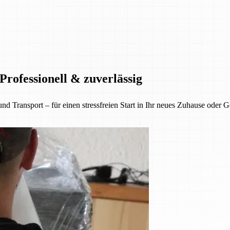
rofessionell & zuverlässig
nsport – für einen stressfreien Start in Ihr neues Zuhause oder Gesc