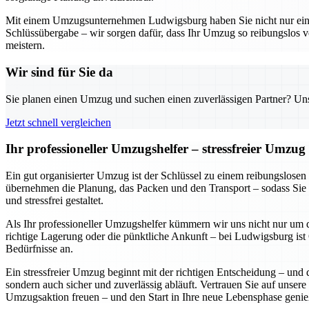
Mit einem Umzugsunternehmen Ludwigsburg haben Sie nicht nur einen z
Schlüssübergabe – wir sorgen dafür, dass Ihr Umzug so reibungslos v
meistern.
Wir sind für Sie da
Sie planen einen Umzug und suchen einen zuverlässigen Partner? Unser
Jetzt schnell vergleichen
Ihr professioneller Umzugshelfer – stressfreier Umzu
Ein gut organisierter Umzug ist der Schlüssel zu einem reibungslose
übernehmen die Planung, das Packen und den Transport – sodass Sie 
und stressfrei gestaltet.
Als Ihr professioneller Umzugshelfer kümmern wir uns nicht nur um d
richtige Lagerung oder die pünktliche Ankunft – bei Ludwigsburg ist Q
Bedürfnisse an.
Ein stressfreier Umzug beginnt mit der richtigen Entscheidung – und 
sondern auch sicher und zuverlässig abläuft. Vertrauen Sie auf unsere
Umzugsaktion freuen – und den Start in Ihre neue Lebensphase genie