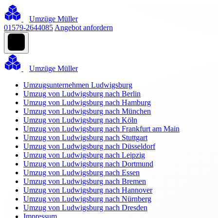
Umzüge Müller
01579-2644085
Angebot anfordern
Umzüge Müller
Umzugsunternehmen Ludwigsburg
Umzug von Ludwigsburg nach Berlin
Umzug von Ludwigsburg nach Hamburg
Umzug von Ludwigsburg nach München
Umzug von Ludwigsburg nach Köln
Umzug von Ludwigsburg nach Frankfurt am Main
Umzug von Ludwigsburg nach Stuttgart
Umzug von Ludwigsburg nach Düsseldorf
Umzug von Ludwigsburg nach Leipzig
Umzug von Ludwigsburg nach Dortmund
Umzug von Ludwigsburg nach Essen
Umzug von Ludwigsburg nach Bremen
Umzug von Ludwigsburg nach Hannover
Umzug von Ludwigsburg nach Nürnberg
Umzug von Ludwigsburg nach Dresden
Impressum