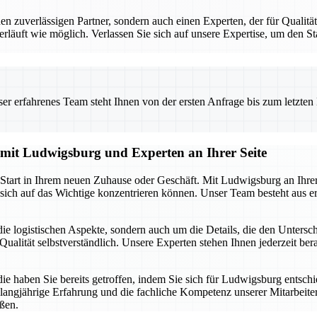
uverlässigen Partner, sondern auch einen Experten, der für Qualität 
erläuft wie möglich. Verlassen Sie sich auf unsere Expertise, um den 
 erfahrenes Team steht Ihnen von der ersten Anfrage bis zum letzten Ka
g mit Ludwigsburg und Experten an Ihrer Seite
n Start in Ihrem neuen Zuhause oder Geschäft. Mit Ludwigsburg an Ihre
sich auf das Wichtige konzentrieren können. Unser Team besteht aus er
ie logistischen Aspekte, sondern auch um die Details, die den Unters
ualität selbstverständlich. Unsere Experten stehen Ihnen jederzeit berat
die haben Sie bereits getroffen, indem Sie sich für Ludwigsburg entsch
 langjährige Erfahrung und die fachliche Kompetenz unserer Mitarbeiter.
ßen.