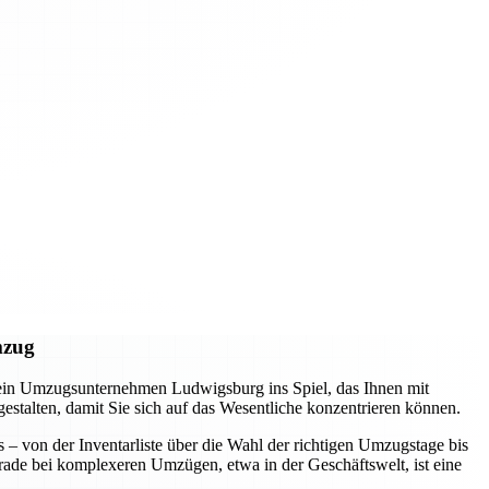
mzug
 ein Umzugsunternehmen Ludwigsburg ins Spiel, das Ihnen mit
 gestalten, damit Sie sich auf das Wesentliche konzentrieren können.
s – von der Inventarliste über die Wahl der richtigen Umzugstage bis
erade bei komplexeren Umzügen, etwa in der Geschäftswelt, ist eine