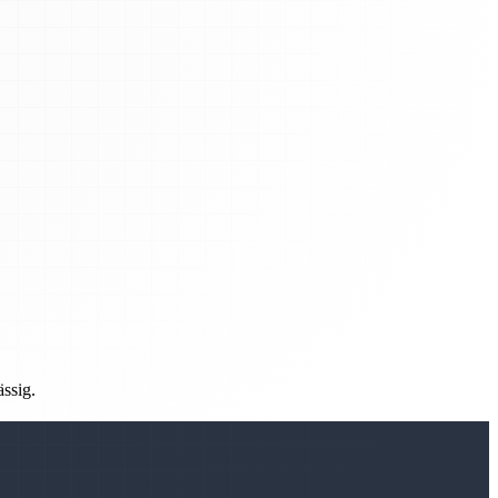
ässig.