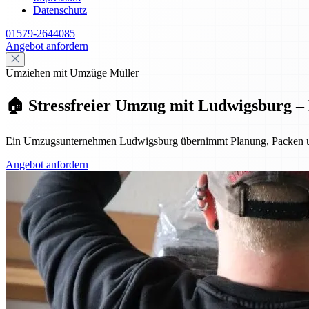
Datenschutz
01579-2644085
Angebot anfordern
Umziehen mit Umzüge Müller
🏠 Stressfreier Umzug mit Ludwigsburg – P
Ein Umzugsunternehmen Ludwigsburg übernimmt Planung, Packen und Tra
Angebot anfordern