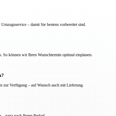
 Umzugsservice – damit Sie bestens vorbereitet sind.
. So können wir Ihren Wunschtermin optimal einplanen.
n?
ien zur Verfügung – auf Wunsch auch mit Lieferung.
e – ganz nach Ihrem Bedarf.