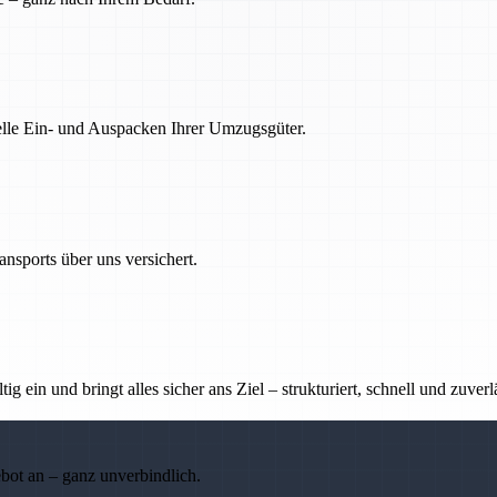
nelle Ein- und Auspacken Ihrer Umzugsgüter.
nsports über uns versichert.
g ein und bringt alles sicher ans Ziel – strukturiert, schnell und zuverl
ebot an – ganz unverbindlich.