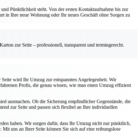
und Pünktlichkeit steht. Von der ersten Kontaktaufnahme bis zur
Start in Ihre neue Wohnung oder Ihr neues Geschäft ohne Sorgen zu
rton zur Seite – professionell, transparent und termingerecht.
r Seite wird Ihr Umzug zur entspannten Angelegenheit. Wir
fahrenen Profis, die genau wissen, wie man einen Umzug effizient
chied ausmachen. Ob die Sicherung empfindlicher Gegenstände, die
end zur Seite und passen sich flexibel an Ihre individuellen
ieden haben. Wir sorgen dafür, dass Ihr Umzug nicht nur pünktlich,
 Mit uns an Ihrer Seite können Sie sich auf eine reibungslose