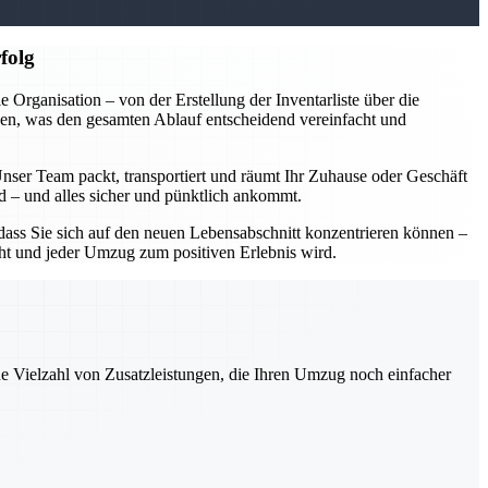
folg
rganisation – von der Erstellung der Inventarliste über die
en, was den gesamten Ablauf entscheidend vereinfacht und
Unser Team packt, transportiert und räumt Ihr Zuhause oder Geschäft
rd – und alles sicher und pünktlich ankommt.
ass Sie sich auf den neuen Lebensabschnitt konzentrieren können –
acht und jeder Umzug zum positiven Erlebnis wird.
ne Vielzahl von Zusatzleistungen, die Ihren Umzug noch einfacher