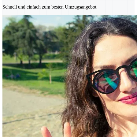
Schnell und einfach zum besten Umzugsangebot