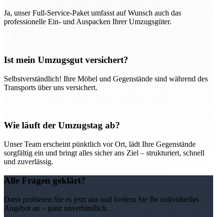
Ja, unser Full-Service-Paket umfasst auf Wunsch auch das
professionelle Ein- und Auspacken Ihrer Umzugsgüter.
Ist mein Umzugsgut versichert?
Selbstverständlich! Ihre Möbel und Gegenstände sind während des
Transports über uns versichert.
Wie läuft der Umzugstag ab?
Unser Team erscheint pünktlich vor Ort, lädt Ihre Gegenstände
sorgfältig ein und bringt alles sicher ans Ziel – strukturiert, schnell
und zuverlässig.
Alle Fragen geklärt?
Dann probieren Sie es jetzt aus und fordern Sie Ihr individuelles
Angebot an – ganz unverbindlich.