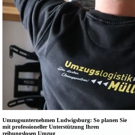
Umzugsunternehmen Ludwigsburg: So planen Sie
mit professioneller Unterstützung Ihren
reibungslosen Umzug