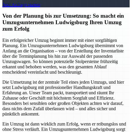
Jetzt Anfrage starten
Von der Planung bis zur Umsetzung: So macht ein
Umzugsunternehmen Ludwigsburg Ihren Umzug
zum Erfolg
Ein erfolgreicher Umzug beginnt immer mit einer sorgfältigen
Planung. Ein Umzugsunternehmen Ludwigsburg übernimmt von
Anfang an die Organisation – von der Erstellung der Inventarliste
über die Terminplanung bis hin zur Auswahl der passenden
Umzugswagen. So können potenzielle Stolpersteine frühzeitig
erkannt und behoben werden, was den gesamten Ablauf
entscheidend vereinfacht und beschleunigt.
Die Umsetzung ist der zentrale Teil eines jeden Umzugs, und hier
setzt Ludwigsburg mit professioneller Handlungskraft und
Erfahrung an. Unser Team packt, transportiert und räumt Ihr
Zuhause oder Geschäft mit höchstem Sorgfalt und Effizienz.
Besonders bei sensiblen oder großen Objekten achten wir darauf,
dass nichts dem Zufall überlassen wird – und alles sicher und
pünktlich ankommt.
Ein Umzug ist dann wirklich zum Erfolg, wenn er reibungslos und
ohne Stress verläuft. Ein Umzugsunternehmen Ludwigsburg sorgt