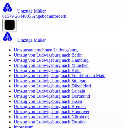
Umzüge Müller
01579-2644085
Angebot anfordern
Umzüge Müller
Umzugsunternehmen Ludwigsburg
Umzug von Ludwigsburg nach Berlin
Umzug von Ludwigsburg nach Hamburg
Umzug von Ludwigsburg nach München
Umzug von Ludwigsburg nach Köln
Umzug von Ludwigsburg nach Frankfurt am Main
Umzug von Ludwigsburg nach Stuttgart
Umzug von Ludwigsburg nach Düsseldorf
Umzug von Ludwigsburg nach Leipzig
Umzug von Ludwigsburg nach Dortmund
Umzug von Ludwigsburg nach Essen
Umzug von Ludwigsburg nach Bremen
Umzug von Ludwigsburg nach Hannover
Umzug von Ludwigsburg nach Nürnberg
Umzug von Ludwigsburg nach Dresden
Impressum