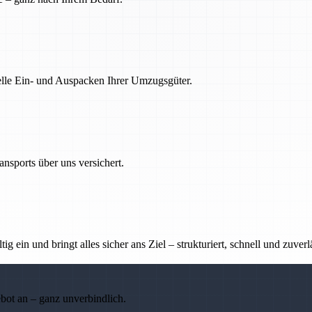
nelle Ein- und Auspacken Ihrer Umzugsgüter.
nsports über uns versichert.
g ein und bringt alles sicher ans Ziel – strukturiert, schnell und zuverl
ebot an – ganz unverbindlich.