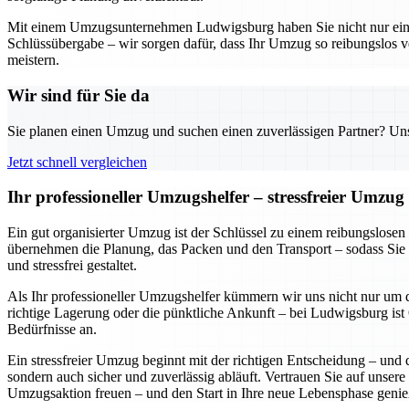
Mit einem Umzugsunternehmen Ludwigsburg haben Sie nicht nur einen z
Schlüssübergabe – wir sorgen dafür, dass Ihr Umzug so reibungslos v
meistern.
Wir sind für Sie da
Sie planen einen Umzug und suchen einen zuverlässigen Partner? Unser
Jetzt schnell vergleichen
Ihr professioneller Umzugshelfer – stressfreier Umzu
Ein gut organisierter Umzug ist der Schlüssel zu einem reibungslose
übernehmen die Planung, das Packen und den Transport – sodass Sie 
und stressfrei gestaltet.
Als Ihr professioneller Umzugshelfer kümmern wir uns nicht nur um d
richtige Lagerung oder die pünktliche Ankunft – bei Ludwigsburg ist Q
Bedürfnisse an.
Ein stressfreier Umzug beginnt mit der richtigen Entscheidung – und 
sondern auch sicher und zuverlässig abläuft. Vertrauen Sie auf unsere
Umzugsaktion freuen – und den Start in Ihre neue Lebensphase genie