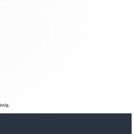
ässig.