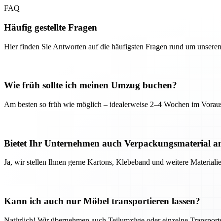
FAQ
Häufig gestellte Fragen
Hier finden Sie Antworten auf die häufigsten Fragen rund um unseren
Wie früh sollte ich meinen Umzug buchen?
Am besten so früh wie möglich – idealerweise 2–4 Wochen im Voraus
Bietet Ihr Unternehmen auch Verpackungsmaterial a
Ja, wir stellen Ihnen gerne Kartons, Klebeband und weitere Material
Kann ich auch nur Möbel transportieren lassen?
Natürlich! Wir übernehmen auch Teilumzüge oder einzelne Transport