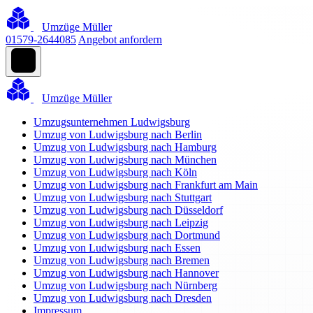
Umzüge Müller
01579-2644085
Angebot anfordern
Umzüge Müller
Umzugsunternehmen Ludwigsburg
Umzug von Ludwigsburg nach Berlin
Umzug von Ludwigsburg nach Hamburg
Umzug von Ludwigsburg nach München
Umzug von Ludwigsburg nach Köln
Umzug von Ludwigsburg nach Frankfurt am Main
Umzug von Ludwigsburg nach Stuttgart
Umzug von Ludwigsburg nach Düsseldorf
Umzug von Ludwigsburg nach Leipzig
Umzug von Ludwigsburg nach Dortmund
Umzug von Ludwigsburg nach Essen
Umzug von Ludwigsburg nach Bremen
Umzug von Ludwigsburg nach Hannover
Umzug von Ludwigsburg nach Nürnberg
Umzug von Ludwigsburg nach Dresden
Impressum