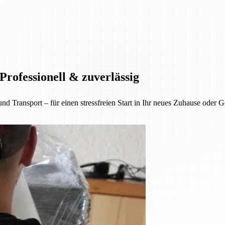
rofessionell & zuverlässig
nsport – für einen stressfreien Start in Ihr neues Zuhause oder Gesc