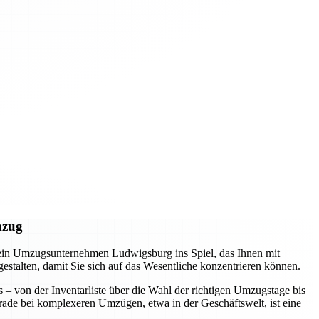
mzug
 ein Umzugsunternehmen Ludwigsburg ins Spiel, das Ihnen mit
 gestalten, damit Sie sich auf das Wesentliche konzentrieren können.
s – von der Inventarliste über die Wahl der richtigen Umzugstage bis
erade bei komplexeren Umzügen, etwa in der Geschäftswelt, ist eine