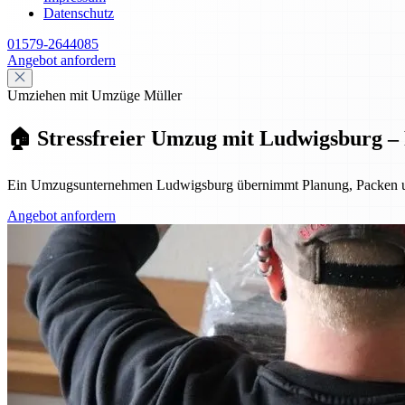
Datenschutz
01579-2644085
Angebot anfordern
Umziehen mit Umzüge Müller
🏠 Stressfreier Umzug mit Ludwigsburg – P
Ein Umzugsunternehmen Ludwigsburg übernimmt Planung, Packen und Tra
Angebot anfordern