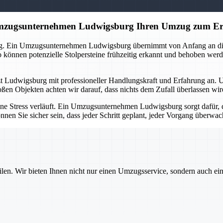
 Umzugsunternehmen Ludwigsburg Ihren Umzug zum Er
ng. Ein Umzugsunternehmen Ludwigsburg übernimmt von Anfang an die O
önnen potenzielle Stolpersteine frühzeitig erkannt und behoben werd
tzt Ludwigsburg mit professioneller Handlungskraft und Erfahrung an. 
oßen Objekten achten wir darauf, dass nichts dem Zufall überlassen wi
ne Stress verläuft. Ein Umzugsunternehmen Ludwigsburg sorgt dafür, d
nnen Sie sicher sein, dass jeder Schritt geplant, jeder Vorgang überw
ilen. Wir bieten Ihnen nicht nur einen Umzugsservice, sondern auch ei