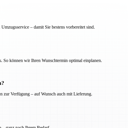
 Umzugsservice – damit Sie bestens vorbereitet sind.
. So können wir Ihren Wunschtermin optimal einplanen.
n?
ien zur Verfügung – auf Wunsch auch mit Lieferung.
e – ganz nach Ihrem Bedarf.