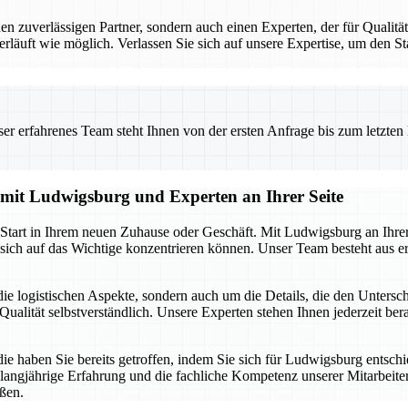
uverlässigen Partner, sondern auch einen Experten, der für Qualität 
erläuft wie möglich. Verlassen Sie sich auf unsere Expertise, um den 
 erfahrenes Team steht Ihnen von der ersten Anfrage bis zum letzten Ka
g mit Ludwigsburg und Experten an Ihrer Seite
n Start in Ihrem neuen Zuhause oder Geschäft. Mit Ludwigsburg an Ihre
sich auf das Wichtige konzentrieren können. Unser Team besteht aus er
ie logistischen Aspekte, sondern auch um die Details, die den Unters
ualität selbstverständlich. Unsere Experten stehen Ihnen jederzeit berat
die haben Sie bereits getroffen, indem Sie sich für Ludwigsburg entsch
 langjährige Erfahrung und die fachliche Kompetenz unserer Mitarbeiter.
ßen.