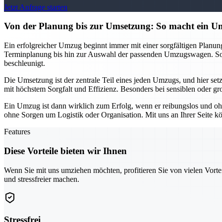
Jetzt Anfrage starten
Von der Planung bis zur Umsetzung: So macht ein
Ein erfolgreicher Umzug beginnt immer mit einer sorgfältigen Planu
Terminplanung bis hin zur Auswahl der passenden Umzugswagen. So k
beschleunigt.
Die Umsetzung ist der zentrale Teil eines jeden Umzugs, und hier se
mit höchstem Sorgfalt und Effizienz. Besonders bei sensiblen oder gr
Ein Umzug ist dann wirklich zum Erfolg, wenn er reibungslos und oh
ohne Sorgen um Logistik oder Organisation. Mit uns an Ihrer Seite kö
Features
Diese Vorteile bieten wir Ihnen
Wenn Sie mit uns umziehen möchten, profitieren Sie von vielen Vorte
und stressfreier machen.
Stressfrei