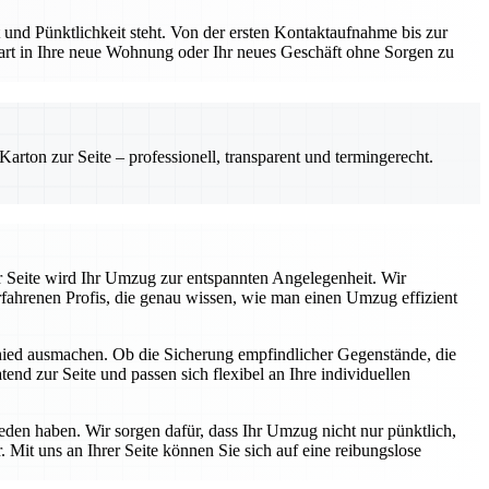
und Pünktlichkeit steht. Von der ersten Kontaktaufnahme bis zur
Start in Ihre neue Wohnung oder Ihr neues Geschäft ohne Sorgen zu
rton zur Seite – professionell, transparent und termingerecht.
r Seite wird Ihr Umzug zur entspannten Angelegenheit. Wir
fahrenen Profis, die genau wissen, wie man einen Umzug effizient
chied ausmachen. Ob die Sicherung empfindlicher Gegenstände, die
end zur Seite und passen sich flexibel an Ihre individuellen
ieden haben. Wir sorgen dafür, dass Ihr Umzug nicht nur pünktlich,
 Mit uns an Ihrer Seite können Sie sich auf eine reibungslose