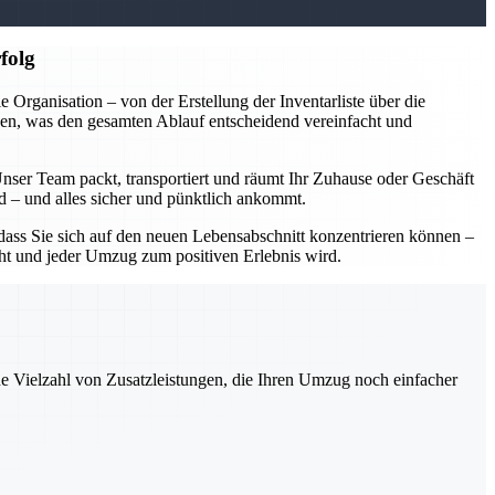
folg
rganisation – von der Erstellung der Inventarliste über die
en, was den gesamten Ablauf entscheidend vereinfacht und
Unser Team packt, transportiert und räumt Ihr Zuhause oder Geschäft
rd – und alles sicher und pünktlich ankommt.
ass Sie sich auf den neuen Lebensabschnitt konzentrieren können –
acht und jeder Umzug zum positiven Erlebnis wird.
ne Vielzahl von Zusatzleistungen, die Ihren Umzug noch einfacher