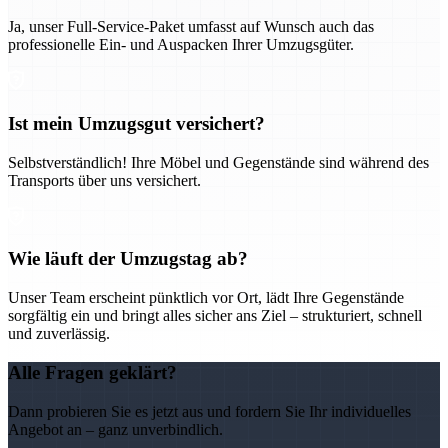
Ja, unser Full-Service-Paket umfasst auf Wunsch auch das
professionelle Ein- und Auspacken Ihrer Umzugsgüter.
Ist mein Umzugsgut versichert?
Selbstverständlich! Ihre Möbel und Gegenstände sind während des
Transports über uns versichert.
Wie läuft der Umzugstag ab?
Unser Team erscheint pünktlich vor Ort, lädt Ihre Gegenstände
sorgfältig ein und bringt alles sicher ans Ziel – strukturiert, schnell
und zuverlässig.
Alle Fragen geklärt?
Dann probieren Sie es jetzt aus und fordern Sie Ihr individuelles
Angebot an – ganz unverbindlich.