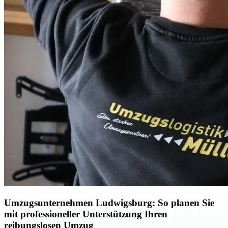
Umzugsunternehmen Ludwigsburg: So planen Sie
mit professioneller Unterstützung Ihren
reibungslosen Umzug