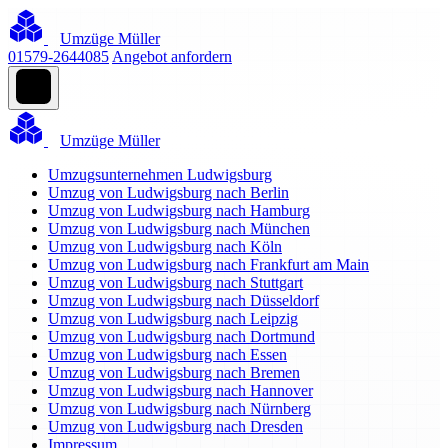
Umzüge Müller
01579-2644085
Angebot anfordern
Umzüge Müller
Umzugsunternehmen Ludwigsburg
Umzug von Ludwigsburg nach Berlin
Umzug von Ludwigsburg nach Hamburg
Umzug von Ludwigsburg nach München
Umzug von Ludwigsburg nach Köln
Umzug von Ludwigsburg nach Frankfurt am Main
Umzug von Ludwigsburg nach Stuttgart
Umzug von Ludwigsburg nach Düsseldorf
Umzug von Ludwigsburg nach Leipzig
Umzug von Ludwigsburg nach Dortmund
Umzug von Ludwigsburg nach Essen
Umzug von Ludwigsburg nach Bremen
Umzug von Ludwigsburg nach Hannover
Umzug von Ludwigsburg nach Nürnberg
Umzug von Ludwigsburg nach Dresden
Impressum