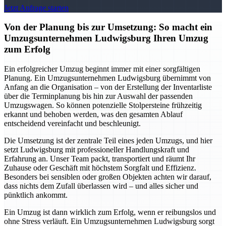
Jetzt Anfrage starten
Von der Planung bis zur Umsetzung: So macht ein
Umzugsunternehmen Ludwigsburg Ihren Umzug
zum Erfolg
Ein erfolgreicher Umzug beginnt immer mit einer sorgfältigen
Planung. Ein Umzugsunternehmen Ludwigsburg übernimmt von
Anfang an die Organisation – von der Erstellung der Inventarliste
über die Terminplanung bis hin zur Auswahl der passenden
Umzugswagen. So können potenzielle Stolpersteine frühzeitig
erkannt und behoben werden, was den gesamten Ablauf
entscheidend vereinfacht und beschleunigt.
Die Umsetzung ist der zentrale Teil eines jeden Umzugs, und hier
setzt Ludwigsburg mit professioneller Handlungskraft und
Erfahrung an. Unser Team packt, transportiert und räumt Ihr
Zuhause oder Geschäft mit höchstem Sorgfalt und Effizienz.
Besonders bei sensiblen oder großen Objekten achten wir darauf,
dass nichts dem Zufall überlassen wird – und alles sicher und
pünktlich ankommt.
Ein Umzug ist dann wirklich zum Erfolg, wenn er reibungslos und
ohne Stress verläuft. Ein Umzugsunternehmen Ludwigsburg sorgt