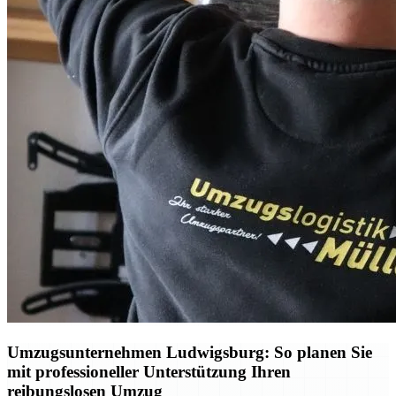
Umzugsunternehmen Ludwigsburg: So planen Sie
mit professioneller Unterstützung Ihren
reibungslosen Umzug