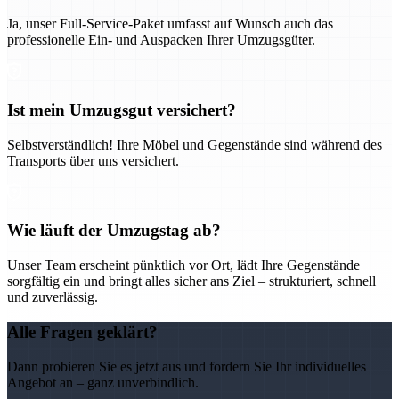
Ja, unser Full-Service-Paket umfasst auf Wunsch auch das
professionelle Ein- und Auspacken Ihrer Umzugsgüter.
Ist mein Umzugsgut versichert?
Selbstverständlich! Ihre Möbel und Gegenstände sind während des
Transports über uns versichert.
Wie läuft der Umzugstag ab?
Unser Team erscheint pünktlich vor Ort, lädt Ihre Gegenstände
sorgfältig ein und bringt alles sicher ans Ziel – strukturiert, schnell
und zuverlässig.
Alle Fragen geklärt?
Dann probieren Sie es jetzt aus und fordern Sie Ihr individuelles
Angebot an – ganz unverbindlich.