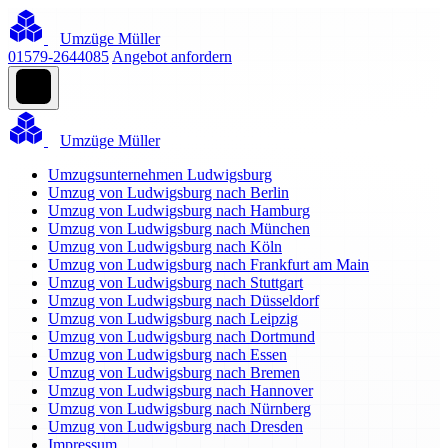
Umzüge Müller
01579-2644085
Angebot anfordern
Umzüge Müller
Umzugsunternehmen Ludwigsburg
Umzug von Ludwigsburg nach Berlin
Umzug von Ludwigsburg nach Hamburg
Umzug von Ludwigsburg nach München
Umzug von Ludwigsburg nach Köln
Umzug von Ludwigsburg nach Frankfurt am Main
Umzug von Ludwigsburg nach Stuttgart
Umzug von Ludwigsburg nach Düsseldorf
Umzug von Ludwigsburg nach Leipzig
Umzug von Ludwigsburg nach Dortmund
Umzug von Ludwigsburg nach Essen
Umzug von Ludwigsburg nach Bremen
Umzug von Ludwigsburg nach Hannover
Umzug von Ludwigsburg nach Nürnberg
Umzug von Ludwigsburg nach Dresden
Impressum