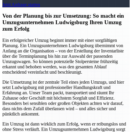
Jetzt Anfrage starten
Von der Planung bis zur Umsetzung: So macht ein
Umzugsunternehmen Ludwigsburg Ihren Umzug
zum Erfolg
Ein erfolgreicher Umzug beginnt immer mit einer sorgfältigen
Planung. Ein Umzugsunternehmen Ludwigsburg übernimmt von
Anfang an die Organisation – von der Erstellung der Inventarliste
über die Terminplanung bis hin zur Auswahl der passenden
Umzugswagen. So können potenzielle Stolpersteine frühzeitig
erkannt und behoben werden, was den gesamten Ablauf
entscheidend vereinfacht und beschleunigt.
Die Umsetzung ist der zentrale Teil eines jeden Umzugs, und hier
setzt Ludwigsburg mit professioneller Handlungskraft und
Erfahrung an. Unser Team packt, transportiert und räumt Ihr
Zuhause oder Geschäft mit höchstem Sorgfalt und Effizienz.
Besonders bei sensiblen oder großen Objekten achten wir darauf,
dass nichts dem Zufall überlassen wird – und alles sicher und
pünktlich ankommt.
Ein Umzug ist dann wirklich zum Erfolg, wenn er reibungslos und
ohne Stress verläuft. Ein Umzugsunternehmen Ludwigsburg sorgt