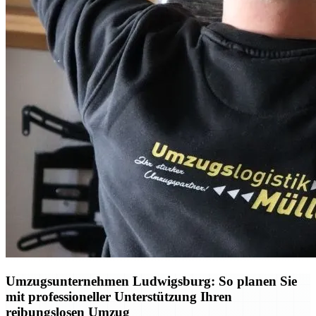
Umzugsunternehmen Ludwigsburg: So planen Sie
mit professioneller Unterstützung Ihren
reibungslosen Umzug