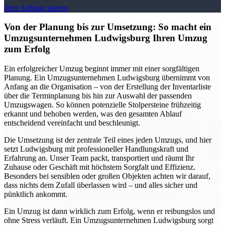
Jetzt Anfrage starten
Von der Planung bis zur Umsetzung: So macht ein
Umzugsunternehmen Ludwigsburg Ihren Umzug
zum Erfolg
Ein erfolgreicher Umzug beginnt immer mit einer sorgfältigen
Planung. Ein Umzugsunternehmen Ludwigsburg übernimmt von
Anfang an die Organisation – von der Erstellung der Inventarliste
über die Terminplanung bis hin zur Auswahl der passenden
Umzugswagen. So können potenzielle Stolpersteine frühzeitig
erkannt und behoben werden, was den gesamten Ablauf
entscheidend vereinfacht und beschleunigt.
Die Umsetzung ist der zentrale Teil eines jeden Umzugs, und hier
setzt Ludwigsburg mit professioneller Handlungskraft und
Erfahrung an. Unser Team packt, transportiert und räumt Ihr
Zuhause oder Geschäft mit höchstem Sorgfalt und Effizienz.
Besonders bei sensiblen oder großen Objekten achten wir darauf,
dass nichts dem Zufall überlassen wird – und alles sicher und
pünktlich ankommt.
Ein Umzug ist dann wirklich zum Erfolg, wenn er reibungslos und
ohne Stress verläuft. Ein Umzugsunternehmen Ludwigsburg sorgt