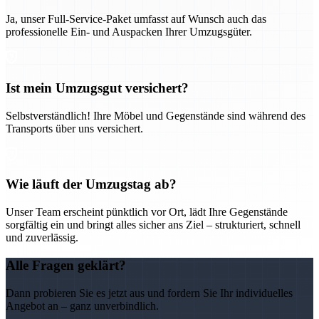
Ja, unser Full-Service-Paket umfasst auf Wunsch auch das
professionelle Ein- und Auspacken Ihrer Umzugsgüter.
Ist mein Umzugsgut versichert?
Selbstverständlich! Ihre Möbel und Gegenstände sind während des
Transports über uns versichert.
Wie läuft der Umzugstag ab?
Unser Team erscheint pünktlich vor Ort, lädt Ihre Gegenstände
sorgfältig ein und bringt alles sicher ans Ziel – strukturiert, schnell
und zuverlässig.
Alle Fragen geklärt?
Dann probieren Sie es jetzt aus und fordern Sie Ihr individuelles
Angebot an – ganz unverbindlich.