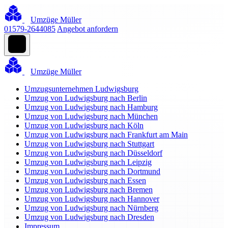
Umzüge Müller
01579-2644085
Angebot anfordern
Umzüge Müller
Umzugsunternehmen Ludwigsburg
Umzug von Ludwigsburg nach Berlin
Umzug von Ludwigsburg nach Hamburg
Umzug von Ludwigsburg nach München
Umzug von Ludwigsburg nach Köln
Umzug von Ludwigsburg nach Frankfurt am Main
Umzug von Ludwigsburg nach Stuttgart
Umzug von Ludwigsburg nach Düsseldorf
Umzug von Ludwigsburg nach Leipzig
Umzug von Ludwigsburg nach Dortmund
Umzug von Ludwigsburg nach Essen
Umzug von Ludwigsburg nach Bremen
Umzug von Ludwigsburg nach Hannover
Umzug von Ludwigsburg nach Nürnberg
Umzug von Ludwigsburg nach Dresden
Impressum