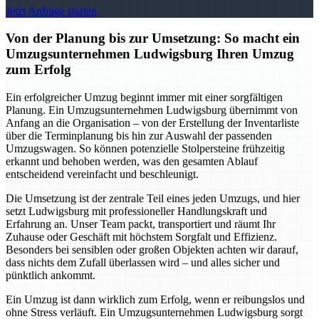
Jetzt Anfrage starten
Von der Planung bis zur Umsetzung: So macht ein
Umzugsunternehmen Ludwigsburg Ihren Umzug
zum Erfolg
Ein erfolgreicher Umzug beginnt immer mit einer sorgfältigen
Planung. Ein Umzugsunternehmen Ludwigsburg übernimmt von
Anfang an die Organisation – von der Erstellung der Inventarliste
über die Terminplanung bis hin zur Auswahl der passenden
Umzugswagen. So können potenzielle Stolpersteine frühzeitig
erkannt und behoben werden, was den gesamten Ablauf
entscheidend vereinfacht und beschleunigt.
Die Umsetzung ist der zentrale Teil eines jeden Umzugs, und hier
setzt Ludwigsburg mit professioneller Handlungskraft und
Erfahrung an. Unser Team packt, transportiert und räumt Ihr
Zuhause oder Geschäft mit höchstem Sorgfalt und Effizienz.
Besonders bei sensiblen oder großen Objekten achten wir darauf,
dass nichts dem Zufall überlassen wird – und alles sicher und
pünktlich ankommt.
Ein Umzug ist dann wirklich zum Erfolg, wenn er reibungslos und
ohne Stress verläuft. Ein Umzugsunternehmen Ludwigsburg sorgt