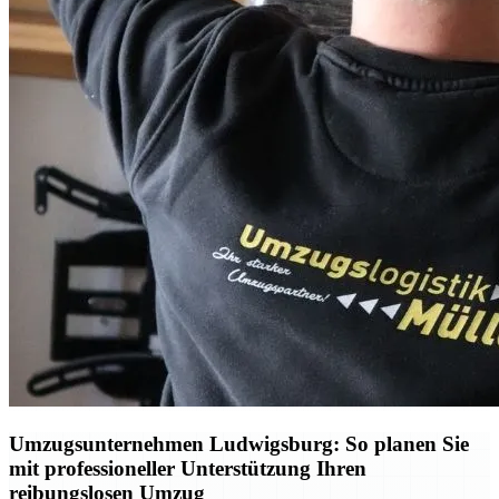
Umzugsunternehmen Ludwigsburg: So planen Sie
mit professioneller Unterstützung Ihren
reibungslosen Umzug