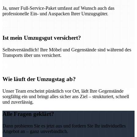
Ja, unser Full-Service-Paket umfasst auf Wunsch auch das
professionelle Ein- und Auspacken Ihrer Umzugsgüter.
Ist mein Umzugsgut versichert?
Selbstverständlich! Ihre Möbel und Gegenstände sind während des
Transports über uns versichert.
Wie läuft der Umzugstag ab?
Unser Team erscheint pünktlich vor Ort, lädt Ihre Gegenstände
sorgfältig ein und bringt alles sicher ans Ziel – strukturiert, schnell
und zuverlässig.
Alle Fragen geklärt?
Dann probieren Sie es jetzt aus und fordern Sie Ihr individuelles
Angebot an – ganz unverbindlich.