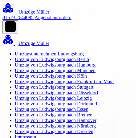
Umzüge Müller
01579-2644085
Angebot anfordern
Umzüge Müller
Umzugsunternehmen Ludwigsburg
Umzug von Ludwigsburg nach Berlin
Umzug von Ludwigsburg nach Hamburg
Umzug von Ludwigsburg nach München
Umzug von Ludwigsburg nach Köln
Umzug von Ludwigsburg nach Frankfurt am Main
Umzug von Ludwigsburg nach Stuttgart
Umzug von Ludwigsburg nach Düsseldorf
Umzug von Ludwigsburg nach Leipzig
Umzug von Ludwigsburg nach Dortmund
Umzug von Ludwigsburg nach Essen
Umzug von Ludwigsburg nach Bremen
Umzug von Ludwigsburg nach Hannover
Umzug von Ludwigsburg nach Nürnberg
Umzug von Ludwigsburg nach Dresden
Impressum