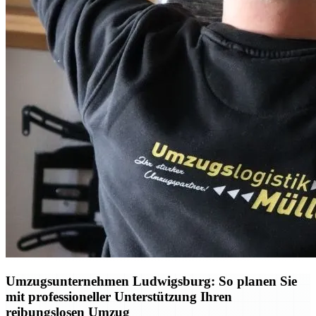
Umzugsunternehmen Ludwigsburg: So planen Sie
mit professioneller Unterstützung Ihren
reibungslosen Umzug