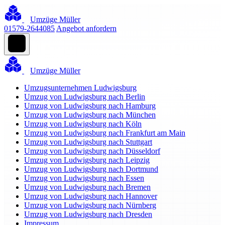
Umzüge Müller
01579-2644085
Angebot anfordern
Umzüge Müller
Umzugsunternehmen Ludwigsburg
Umzug von Ludwigsburg nach Berlin
Umzug von Ludwigsburg nach Hamburg
Umzug von Ludwigsburg nach München
Umzug von Ludwigsburg nach Köln
Umzug von Ludwigsburg nach Frankfurt am Main
Umzug von Ludwigsburg nach Stuttgart
Umzug von Ludwigsburg nach Düsseldorf
Umzug von Ludwigsburg nach Leipzig
Umzug von Ludwigsburg nach Dortmund
Umzug von Ludwigsburg nach Essen
Umzug von Ludwigsburg nach Bremen
Umzug von Ludwigsburg nach Hannover
Umzug von Ludwigsburg nach Nürnberg
Umzug von Ludwigsburg nach Dresden
Impressum