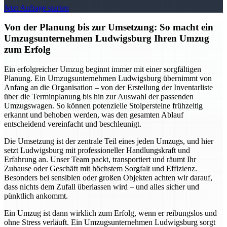
Jetzt Anfrage starten
Von der Planung bis zur Umsetzung: So macht ein
Umzugsunternehmen Ludwigsburg Ihren Umzug
zum Erfolg
Ein erfolgreicher Umzug beginnt immer mit einer sorgfältigen
Planung. Ein Umzugsunternehmen Ludwigsburg übernimmt von
Anfang an die Organisation – von der Erstellung der Inventarliste
über die Terminplanung bis hin zur Auswahl der passenden
Umzugswagen. So können potenzielle Stolpersteine frühzeitig
erkannt und behoben werden, was den gesamten Ablauf
entscheidend vereinfacht und beschleunigt.
Die Umsetzung ist der zentrale Teil eines jeden Umzugs, und hier
setzt Ludwigsburg mit professioneller Handlungskraft und
Erfahrung an. Unser Team packt, transportiert und räumt Ihr
Zuhause oder Geschäft mit höchstem Sorgfalt und Effizienz.
Besonders bei sensiblen oder großen Objekten achten wir darauf,
dass nichts dem Zufall überlassen wird – und alles sicher und
pünktlich ankommt.
Ein Umzug ist dann wirklich zum Erfolg, wenn er reibungslos und
ohne Stress verläuft. Ein Umzugsunternehmen Ludwigsburg sorgt