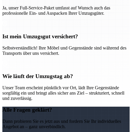
Ja, unser Full-Service-Paket umfasst auf Wunsch auch das
professionelle Ein- und Auspacken Ihrer Umzugsgüter.
Ist mein Umzugsgut versichert?
Selbstverständlich! Ihre Möbel und Gegenstände sind während des
Transports über uns versichert.
Wie läuft der Umzugstag ab?
Unser Team erscheint pünktlich vor Ort, lädt Ihre Gegenstände
sorgfältig ein und bringt alles sicher ans Ziel – strukturiert, schnell
und zuverlässig.
Alle Fragen geklärt?
Dann probieren Sie es jetzt aus und fordern Sie Ihr individuelles
Angebot an – ganz unverbindlich.