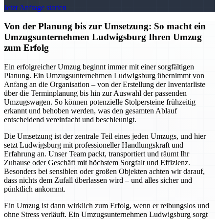
Jetzt Anfrage starten
Von der Planung bis zur Umsetzung: So macht ein
Umzugsunternehmen Ludwigsburg Ihren Umzug
zum Erfolg
Ein erfolgreicher Umzug beginnt immer mit einer sorgfältigen
Planung. Ein Umzugsunternehmen Ludwigsburg übernimmt von
Anfang an die Organisation – von der Erstellung der Inventarliste
über die Terminplanung bis hin zur Auswahl der passenden
Umzugswagen. So können potenzielle Stolpersteine frühzeitig
erkannt und behoben werden, was den gesamten Ablauf
entscheidend vereinfacht und beschleunigt.
Die Umsetzung ist der zentrale Teil eines jeden Umzugs, und hier
setzt Ludwigsburg mit professioneller Handlungskraft und
Erfahrung an. Unser Team packt, transportiert und räumt Ihr
Zuhause oder Geschäft mit höchstem Sorgfalt und Effizienz.
Besonders bei sensiblen oder großen Objekten achten wir darauf,
dass nichts dem Zufall überlassen wird – und alles sicher und
pünktlich ankommt.
Ein Umzug ist dann wirklich zum Erfolg, wenn er reibungslos und
ohne Stress verläuft. Ein Umzugsunternehmen Ludwigsburg sorgt