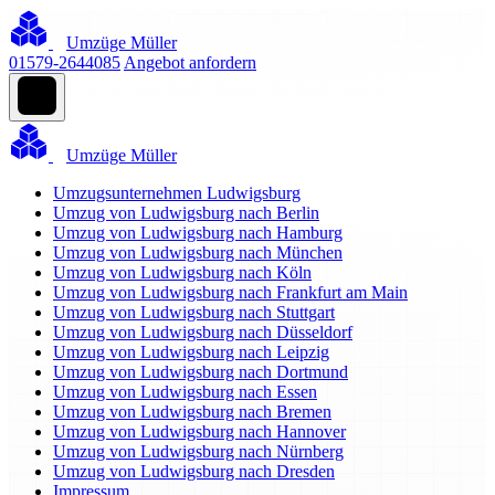
Umzüge Müller
01579-2644085
Angebot anfordern
Umzüge Müller
Umzugsunternehmen Ludwigsburg
Umzug von Ludwigsburg nach Berlin
Umzug von Ludwigsburg nach Hamburg
Umzug von Ludwigsburg nach München
Umzug von Ludwigsburg nach Köln
Umzug von Ludwigsburg nach Frankfurt am Main
Umzug von Ludwigsburg nach Stuttgart
Umzug von Ludwigsburg nach Düsseldorf
Umzug von Ludwigsburg nach Leipzig
Umzug von Ludwigsburg nach Dortmund
Umzug von Ludwigsburg nach Essen
Umzug von Ludwigsburg nach Bremen
Umzug von Ludwigsburg nach Hannover
Umzug von Ludwigsburg nach Nürnberg
Umzug von Ludwigsburg nach Dresden
Impressum