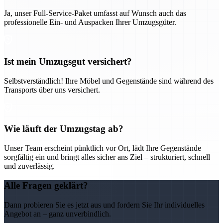
Ja, unser Full-Service-Paket umfasst auf Wunsch auch das
professionelle Ein- und Auspacken Ihrer Umzugsgüter.
Ist mein Umzugsgut versichert?
Selbstverständlich! Ihre Möbel und Gegenstände sind während des
Transports über uns versichert.
Wie läuft der Umzugstag ab?
Unser Team erscheint pünktlich vor Ort, lädt Ihre Gegenstände
sorgfältig ein und bringt alles sicher ans Ziel – strukturiert, schnell
und zuverlässig.
Alle Fragen geklärt?
Dann probieren Sie es jetzt aus und fordern Sie Ihr individuelles
Angebot an – ganz unverbindlich.