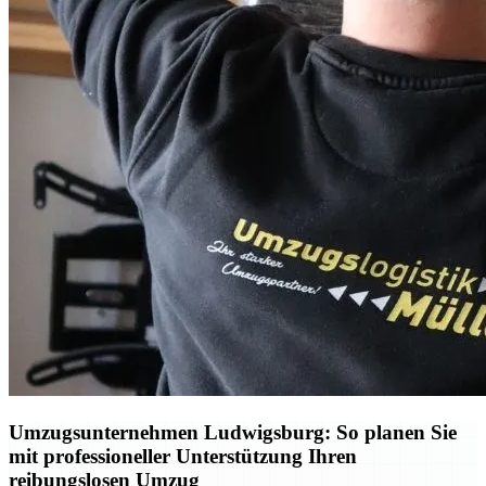
Umzugsunternehmen Ludwigsburg: So planen Sie
mit professioneller Unterstützung Ihren
reibungslosen Umzug