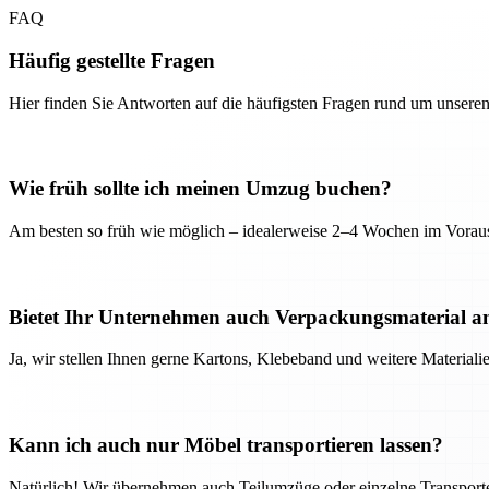
FAQ
Häufig gestellte Fragen
Hier finden Sie Antworten auf die häufigsten Fragen rund um unseren
Wie früh sollte ich meinen Umzug buchen?
Am besten so früh wie möglich – idealerweise 2–4 Wochen im Voraus
Bietet Ihr Unternehmen auch Verpackungsmaterial a
Ja, wir stellen Ihnen gerne Kartons, Klebeband und weitere Material
Kann ich auch nur Möbel transportieren lassen?
Natürlich! Wir übernehmen auch Teilumzüge oder einzelne Transport