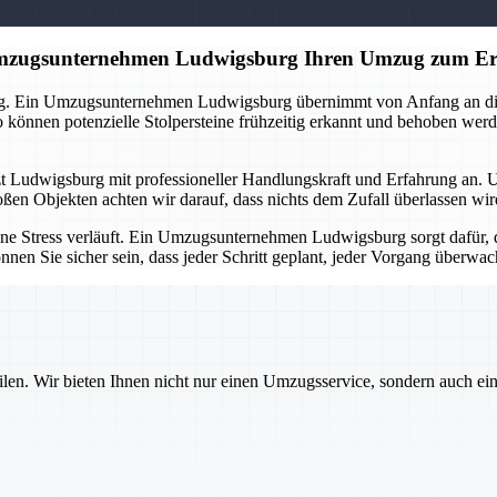
 Umzugsunternehmen Ludwigsburg Ihren Umzug zum Er
ng. Ein Umzugsunternehmen Ludwigsburg übernimmt von Anfang an die O
önnen potenzielle Stolpersteine frühzeitig erkannt und behoben werd
tzt Ludwigsburg mit professioneller Handlungskraft und Erfahrung an. 
oßen Objekten achten wir darauf, dass nichts dem Zufall überlassen wi
ne Stress verläuft. Ein Umzugsunternehmen Ludwigsburg sorgt dafür, d
nnen Sie sicher sein, dass jeder Schritt geplant, jeder Vorgang überw
ilen. Wir bieten Ihnen nicht nur einen Umzugsservice, sondern auch ei