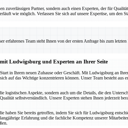
uverlässigen Partner, sondern auch einen Experten, der für Qualität 
erläuft wie möglich. Verlassen Sie sich auf unsere Expertise, um den 
 erfahrenes Team steht Ihnen von der ersten Anfrage bis zum letzten Ka
g mit Ludwigsburg und Experten an Ihrer Seite
n Start in Ihrem neuen Zuhause oder Geschäft. Mit Ludwigsburg an Ihre
sich auf das Wichtige konzentrieren können. Unser Team besteht aus er
ie logistischen Aspekte, sondern auch um die Details, die den Unters
ualität selbstverständlich. Unsere Experten stehen Ihnen jederzeit berat
die haben Sie bereits getroffen, indem Sie sich für Ludwigsburg entsch
 langjährige Erfahrung und die fachliche Kompetenz unserer Mitarbeiter.
ßen.