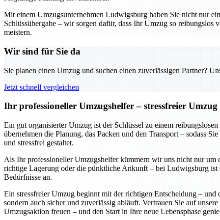
Mit einem Umzugsunternehmen Ludwigsburg haben Sie nicht nur einen z
Schlüssübergabe – wir sorgen dafür, dass Ihr Umzug so reibungslos v
meistern.
Wir sind für Sie da
Sie planen einen Umzug und suchen einen zuverlässigen Partner? Unser
Jetzt schnell vergleichen
Ihr professioneller Umzugshelfer – stressfreier Umzu
Ein gut organisierter Umzug ist der Schlüssel zu einem reibungslose
übernehmen die Planung, das Packen und den Transport – sodass Sie 
und stressfrei gestaltet.
Als Ihr professioneller Umzugshelfer kümmern wir uns nicht nur um d
richtige Lagerung oder die pünktliche Ankunft – bei Ludwigsburg ist Q
Bedürfnisse an.
Ein stressfreier Umzug beginnt mit der richtigen Entscheidung – und 
sondern auch sicher und zuverlässig abläuft. Vertrauen Sie auf unsere
Umzugsaktion freuen – und den Start in Ihre neue Lebensphase genie