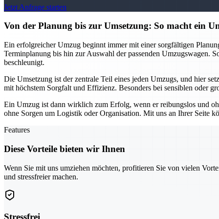
Jetzt Anfrage starten
Von der Planung bis zur Umsetzung: So macht ein
Ein erfolgreicher Umzug beginnt immer mit einer sorgfältigen Planu
Terminplanung bis hin zur Auswahl der passenden Umzugswagen. So k
beschleunigt.
Die Umsetzung ist der zentrale Teil eines jeden Umzugs, und hier se
mit höchstem Sorgfalt und Effizienz. Besonders bei sensiblen oder gr
Ein Umzug ist dann wirklich zum Erfolg, wenn er reibungslos und oh
ohne Sorgen um Logistik oder Organisation. Mit uns an Ihrer Seite kö
Features
Diese Vorteile bieten wir Ihnen
Wenn Sie mit uns umziehen möchten, profitieren Sie von vielen Vorte
und stressfreier machen.
Stressfrei