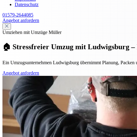
Datenschutz
01579-2644085
Angebot anfordern
Umziehen mit Umzüge Müller
🏠 Stressfreier Umzug mit Ludwigsburg – P
Ein Umzugsunternehmen Ludwigsburg übernimmt Planung, Packen und Tra
Angebot anfordern