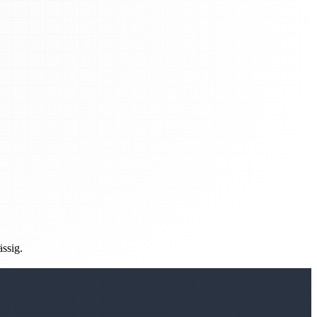
ässig.