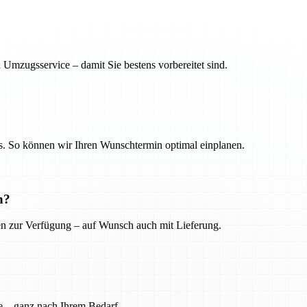
 Umzugsservice – damit Sie bestens vorbereitet sind.
. So können wir Ihren Wunschtermin optimal einplanen.
n?
ien zur Verfügung – auf Wunsch auch mit Lieferung.
e – ganz nach Ihrem Bedarf.