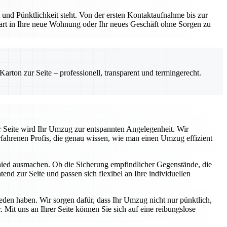
und Pünktlichkeit steht. Von der ersten Kontaktaufnahme bis zur
Start in Ihre neue Wohnung oder Ihr neues Geschäft ohne Sorgen zu
rton zur Seite – professionell, transparent und termingerecht.
r Seite wird Ihr Umzug zur entspannten Angelegenheit. Wir
fahrenen Profis, die genau wissen, wie man einen Umzug effizient
chied ausmachen. Ob die Sicherung empfindlicher Gegenstände, die
end zur Seite und passen sich flexibel an Ihre individuellen
ieden haben. Wir sorgen dafür, dass Ihr Umzug nicht nur pünktlich,
 Mit uns an Ihrer Seite können Sie sich auf eine reibungslose