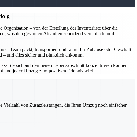
folg
rganisation – von der Erstellung der Inventarliste über die
en, was den gesamten Ablauf entscheidend vereinfacht und
Unser Team packt, transportiert und räumt Ihr Zuhause oder Geschäft
rd – und alles sicher und pünktlich ankommt.
ass Sie sich auf den neuen Lebensabschnitt konzentrieren können –
acht und jeder Umzug zum positiven Erlebnis wird.
ne Vielzahl von Zusatzleistungen, die Ihren Umzug noch einfacher