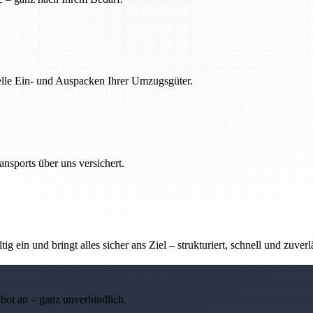
nelle Ein- und Auspacken Ihrer Umzugsgüter.
nsports über uns versichert.
g ein und bringt alles sicher ans Ziel – strukturiert, schnell und zuverl
ebot an – ganz unverbindlich.