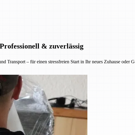
rofessionell & zuverlässig
nsport – für einen stressfreien Start in Ihr neues Zuhause oder Gesc