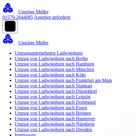
Umzüge Müller
01579-2644085
Angebot anfordern
Umzüge Müller
Umzugsunternehmen Ludwigsburg
Umzug von Ludwigsburg nach Berlin
Umzug von Ludwigsburg nach Hamburg
Umzug von Ludwigsburg nach München
Umzug von Ludwigsburg nach Köln
Umzug von Ludwigsburg nach Frankfurt am Main
Umzug von Ludwigsburg nach Stuttgart
Umzug von Ludwigsburg nach Düsseldorf
Umzug von Ludwigsburg nach Leipzig
Umzug von Ludwigsburg nach Dortmund
Umzug von Ludwigsburg nach Essen
Umzug von Ludwigsburg nach Bremen
Umzug von Ludwigsburg nach Hannover
Umzug von Ludwigsburg nach Nürnberg
Umzug von Ludwigsburg nach Dresden
Impressum