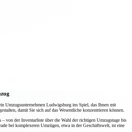
mzug
 ein Umzugsunternehmen Ludwigsburg ins Spiel, das Ihnen mit
 gestalten, damit Sie sich auf das Wesentliche konzentrieren können.
s – von der Inventarliste über die Wahl der richtigen Umzugstage bis
erade bei komplexeren Umzügen, etwa in der Geschäftswelt, ist eine