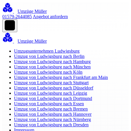
Umzüge Müller
01579-2644085
Angebot anfordern
Umzüge Müller
Umzugsunternehmen Ludwigsburg
Umzug von Ludwigsburg nach Berlin
Umzug von Ludwigsburg nach Hamburg
Umzug von Ludwigsburg nach München
Umzug von Ludwigsburg nach Köln
Umzug von Ludwigsburg nach Frankfurt am Main
Umzug von Ludwigsburg nach Stuttgart
Umzug von Ludwigsburg nach Düsseldorf
Umzug von Ludwigsburg nach Leipzig
Umzug von Ludwigsburg nach Dortmund
Umzug von Ludwigsburg nach Essen
Umzug von Ludwigsburg nach Bremen
Umzug von Ludwigsburg nach Hannover
Umzug von Ludwigsburg nach Nürnberg
Umzug von Ludwigsburg nach Dresden
Impressum