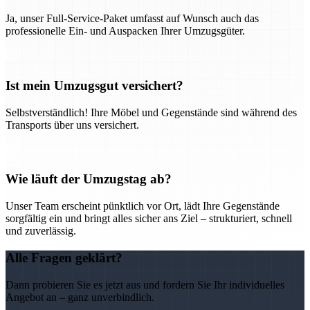
Ja, unser Full-Service-Paket umfasst auf Wunsch auch das
professionelle Ein- und Auspacken Ihrer Umzugsgüter.
Ist mein Umzugsgut versichert?
Selbstverständlich! Ihre Möbel und Gegenstände sind während des
Transports über uns versichert.
Wie läuft der Umzugstag ab?
Unser Team erscheint pünktlich vor Ort, lädt Ihre Gegenstände
sorgfältig ein und bringt alles sicher ans Ziel – strukturiert, schnell
und zuverlässig.
Alle Fragen geklärt?
Dann probieren Sie es jetzt aus und fordern Sie Ihr individuelles
Angebot an – ganz unverbindlich.