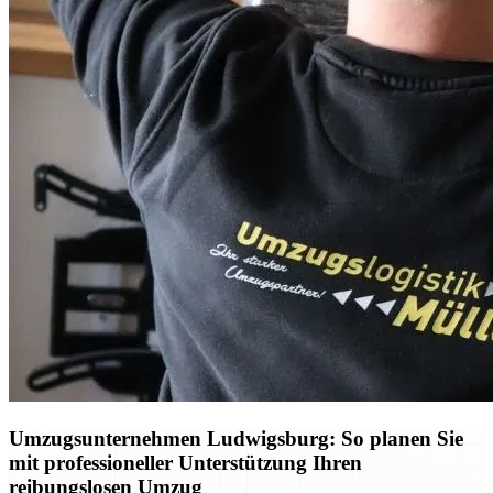
Umzugsunternehmen Ludwigsburg: So planen Sie
mit professioneller Unterstützung Ihren
reibungslosen Umzug