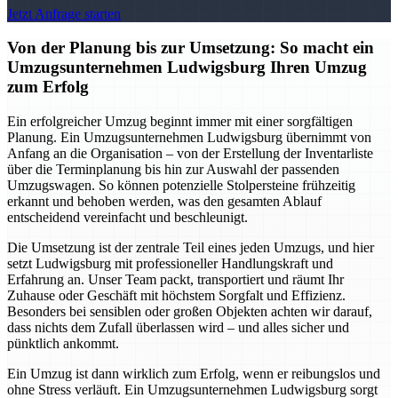
Jetzt Anfrage starten
Von der Planung bis zur Umsetzung: So macht ein
Umzugsunternehmen Ludwigsburg Ihren Umzug
zum Erfolg
Ein erfolgreicher Umzug beginnt immer mit einer sorgfältigen
Planung. Ein Umzugsunternehmen Ludwigsburg übernimmt von
Anfang an die Organisation – von der Erstellung der Inventarliste
über die Terminplanung bis hin zur Auswahl der passenden
Umzugswagen. So können potenzielle Stolpersteine frühzeitig
erkannt und behoben werden, was den gesamten Ablauf
entscheidend vereinfacht und beschleunigt.
Die Umsetzung ist der zentrale Teil eines jeden Umzugs, und hier
setzt Ludwigsburg mit professioneller Handlungskraft und
Erfahrung an. Unser Team packt, transportiert und räumt Ihr
Zuhause oder Geschäft mit höchstem Sorgfalt und Effizienz.
Besonders bei sensiblen oder großen Objekten achten wir darauf,
dass nichts dem Zufall überlassen wird – und alles sicher und
pünktlich ankommt.
Ein Umzug ist dann wirklich zum Erfolg, wenn er reibungslos und
ohne Stress verläuft. Ein Umzugsunternehmen Ludwigsburg sorgt