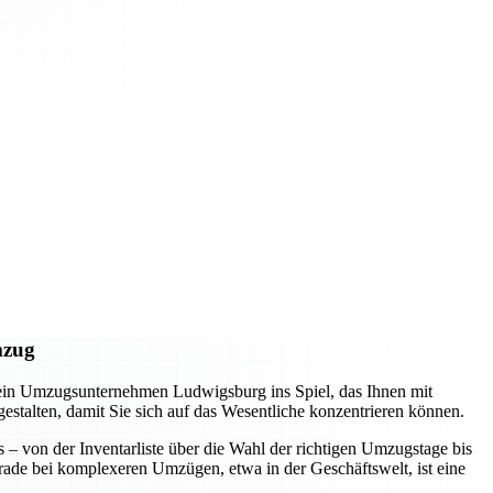
mzug
 ein Umzugsunternehmen Ludwigsburg ins Spiel, das Ihnen mit
 gestalten, damit Sie sich auf das Wesentliche konzentrieren können.
s – von der Inventarliste über die Wahl der richtigen Umzugstage bis
erade bei komplexeren Umzügen, etwa in der Geschäftswelt, ist eine