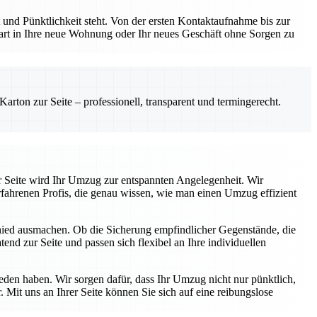
und Pünktlichkeit steht. Von der ersten Kontaktaufnahme bis zur
Start in Ihre neue Wohnung oder Ihr neues Geschäft ohne Sorgen zu
rton zur Seite – professionell, transparent und termingerecht.
r Seite wird Ihr Umzug zur entspannten Angelegenheit. Wir
fahrenen Profis, die genau wissen, wie man einen Umzug effizient
chied ausmachen. Ob die Sicherung empfindlicher Gegenstände, die
end zur Seite und passen sich flexibel an Ihre individuellen
ieden haben. Wir sorgen dafür, dass Ihr Umzug nicht nur pünktlich,
 Mit uns an Ihrer Seite können Sie sich auf eine reibungslose