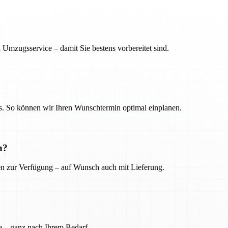
 Umzugsservice – damit Sie bestens vorbereitet sind.
. So können wir Ihren Wunschtermin optimal einplanen.
n?
ien zur Verfügung – auf Wunsch auch mit Lieferung.
e – ganz nach Ihrem Bedarf.