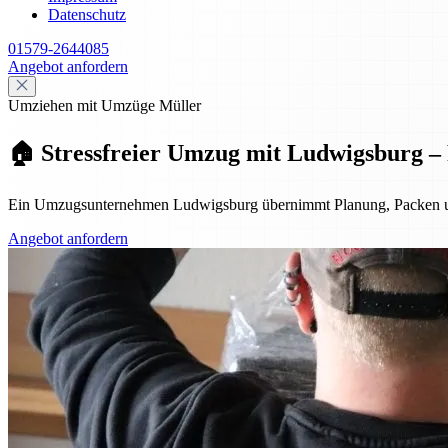
Datenschutz
01579-2644085
Angebot anfordern
Umziehen mit Umzüge Müller
🏠 Stressfreier Umzug mit Ludwigsburg – P
Ein Umzugsunternehmen Ludwigsburg übernimmt Planung, Packen und Tra
Angebot anfordern