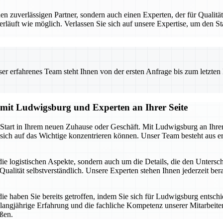
uverlässigen Partner, sondern auch einen Experten, der für Qualität 
erläuft wie möglich. Verlassen Sie sich auf unsere Expertise, um den 
 erfahrenes Team steht Ihnen von der ersten Anfrage bis zum letzten Ka
g mit Ludwigsburg und Experten an Ihrer Seite
n Start in Ihrem neuen Zuhause oder Geschäft. Mit Ludwigsburg an Ihre
sich auf das Wichtige konzentrieren können. Unser Team besteht aus er
ie logistischen Aspekte, sondern auch um die Details, die den Unters
ualität selbstverständlich. Unsere Experten stehen Ihnen jederzeit berat
die haben Sie bereits getroffen, indem Sie sich für Ludwigsburg entsch
 langjährige Erfahrung und die fachliche Kompetenz unserer Mitarbeiter.
ßen.