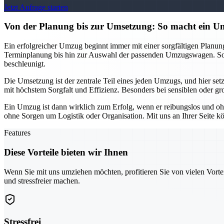
Jetzt Anfrage starten
Von der Planung bis zur Umsetzung: So macht ein
Ein erfolgreicher Umzug beginnt immer mit einer sorgfältigen Planu
Terminplanung bis hin zur Auswahl der passenden Umzugswagen. So k
beschleunigt.
Die Umsetzung ist der zentrale Teil eines jeden Umzugs, und hier se
mit höchstem Sorgfalt und Effizienz. Besonders bei sensiblen oder gr
Ein Umzug ist dann wirklich zum Erfolg, wenn er reibungslos und oh
ohne Sorgen um Logistik oder Organisation. Mit uns an Ihrer Seite kö
Features
Diese Vorteile bieten wir Ihnen
Wenn Sie mit uns umziehen möchten, profitieren Sie von vielen Vorte
und stressfreier machen.
Stressfrei