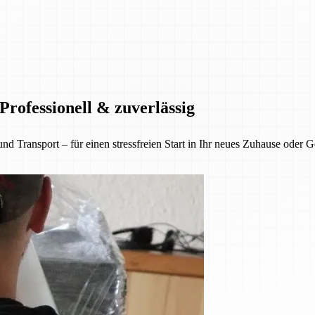
rofessionell & zuverlässig
nsport – für einen stressfreien Start in Ihr neues Zuhause oder Gesc