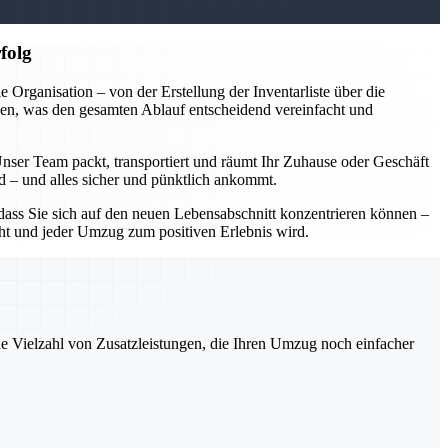
folg
rganisation – von der Erstellung der Inventarliste über die
en, was den gesamten Ablauf entscheidend vereinfacht und
Unser Team packt, transportiert und räumt Ihr Zuhause oder Geschäft
rd – und alles sicher und pünktlich ankommt.
ass Sie sich auf den neuen Lebensabschnitt konzentrieren können –
acht und jeder Umzug zum positiven Erlebnis wird.
ne Vielzahl von Zusatzleistungen, die Ihren Umzug noch einfacher