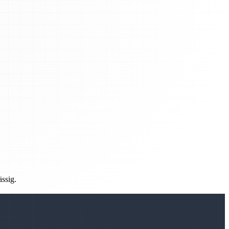
ässig.