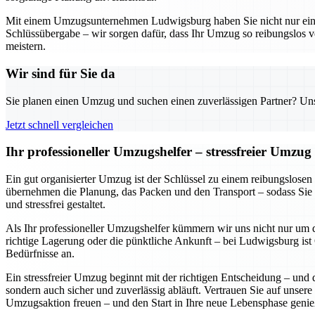
Mit einem Umzugsunternehmen Ludwigsburg haben Sie nicht nur einen z
Schlüssübergabe – wir sorgen dafür, dass Ihr Umzug so reibungslos v
meistern.
Wir sind für Sie da
Sie planen einen Umzug und suchen einen zuverlässigen Partner? Unser
Jetzt schnell vergleichen
Ihr professioneller Umzugshelfer – stressfreier Umzu
Ein gut organisierter Umzug ist der Schlüssel zu einem reibungslose
übernehmen die Planung, das Packen und den Transport – sodass Sie 
und stressfrei gestaltet.
Als Ihr professioneller Umzugshelfer kümmern wir uns nicht nur um d
richtige Lagerung oder die pünktliche Ankunft – bei Ludwigsburg ist Q
Bedürfnisse an.
Ein stressfreier Umzug beginnt mit der richtigen Entscheidung – und 
sondern auch sicher und zuverlässig abläuft. Vertrauen Sie auf unsere
Umzugsaktion freuen – und den Start in Ihre neue Lebensphase genie