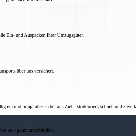
nelle Ein- und Auspacken Ihrer Umzugsgüter.
nsports über uns versichert.
g ein und bringt alles sicher ans Ziel – strukturiert, schnell und zuverl
ebot an – ganz unverbindlich.