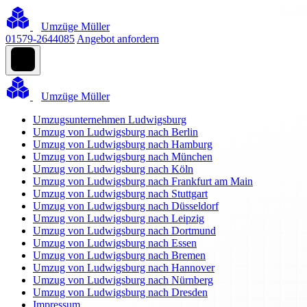
Umzüge Müller
01579-2644085
Angebot anfordern
Umzüge Müller
Umzugsunternehmen Ludwigsburg
Umzug von Ludwigsburg nach Berlin
Umzug von Ludwigsburg nach Hamburg
Umzug von Ludwigsburg nach München
Umzug von Ludwigsburg nach Köln
Umzug von Ludwigsburg nach Frankfurt am Main
Umzug von Ludwigsburg nach Stuttgart
Umzug von Ludwigsburg nach Düsseldorf
Umzug von Ludwigsburg nach Leipzig
Umzug von Ludwigsburg nach Dortmund
Umzug von Ludwigsburg nach Essen
Umzug von Ludwigsburg nach Bremen
Umzug von Ludwigsburg nach Hannover
Umzug von Ludwigsburg nach Nürnberg
Umzug von Ludwigsburg nach Dresden
Impressum