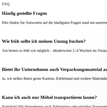
FAQ
Häufig gestellte Fragen
Hier finden Sie Antworten auf die häufigsten Fragen rund um unseren
Wie früh sollte ich meinen Umzug buchen?
Am besten so früh wie möglich – idealerweise 2–4 Wochen im Voraus
Bietet Ihr Unternehmen auch Verpackungsmaterial a
Ja, wir stellen Ihnen gerne Kartons, Klebeband und weitere Material
Kann ich auch nur Möbel transportieren lassen?
Natürlich! Wir übernehmen auch Teilumzüge oder einzelne Transport