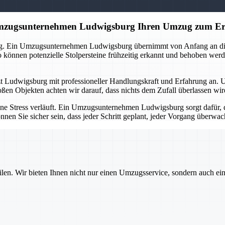
 Umzugsunternehmen Ludwigsburg Ihren Umzug zum Er
ng. Ein Umzugsunternehmen Ludwigsburg übernimmt von Anfang an die O
önnen potenzielle Stolpersteine frühzeitig erkannt und behoben werd
tzt Ludwigsburg mit professioneller Handlungskraft und Erfahrung an. 
oßen Objekten achten wir darauf, dass nichts dem Zufall überlassen wi
ne Stress verläuft. Ein Umzugsunternehmen Ludwigsburg sorgt dafür, d
nnen Sie sicher sein, dass jeder Schritt geplant, jeder Vorgang überw
ilen. Wir bieten Ihnen nicht nur einen Umzugsservice, sondern auch ei