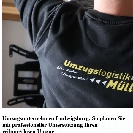
Umzugsunternehmen Ludwigsburg: So planen Sie
mit professioneller Unterstützung Ihren
reibungslosen Umzug