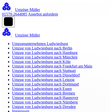
Umzüge Müller
01579-2644085
Angebot anfordern
Umzüge Müller
Umzugsunternehmen Ludwigsburg
Umzug von Ludwigsburg nach Berlin
Umzug von Ludwigsburg nach Hamburg
Umzug von Ludwigsburg nach München
Umzug von Ludwigsburg nach Köln
Umzug von Ludwigsburg nach Frankfurt am Main
Umzug von Ludwigsburg nach Stuttgart
Umzug von Ludwigsburg nach Düsseldorf
Umzug von Ludwigsburg nach Leipzig
Umzug von Ludwigsburg nach Dortmund
Umzug von Ludwigsburg nach Essen
Umzug von Ludwigsburg nach Bremen
Umzug von Ludwigsburg nach Hannover
Umzug von Ludwigsburg nach Nürnberg
Umzug von Ludwigsburg nach Dresden
Impressum