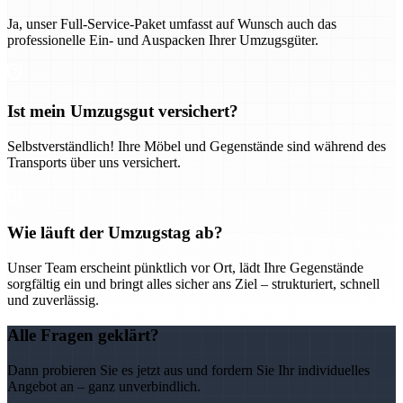
Ja, unser Full-Service-Paket umfasst auf Wunsch auch das
professionelle Ein- und Auspacken Ihrer Umzugsgüter.
Ist mein Umzugsgut versichert?
Selbstverständlich! Ihre Möbel und Gegenstände sind während des
Transports über uns versichert.
Wie läuft der Umzugstag ab?
Unser Team erscheint pünktlich vor Ort, lädt Ihre Gegenstände
sorgfältig ein und bringt alles sicher ans Ziel – strukturiert, schnell
und zuverlässig.
Alle Fragen geklärt?
Dann probieren Sie es jetzt aus und fordern Sie Ihr individuelles
Angebot an – ganz unverbindlich.