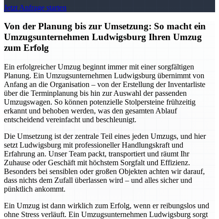
Jetzt Anfrage starten
Von der Planung bis zur Umsetzung: So macht ein
Umzugsunternehmen Ludwigsburg Ihren Umzug
zum Erfolg
Ein erfolgreicher Umzug beginnt immer mit einer sorgfältigen
Planung. Ein Umzugsunternehmen Ludwigsburg übernimmt von
Anfang an die Organisation – von der Erstellung der Inventarliste
über die Terminplanung bis hin zur Auswahl der passenden
Umzugswagen. So können potenzielle Stolpersteine frühzeitig
erkannt und behoben werden, was den gesamten Ablauf
entscheidend vereinfacht und beschleunigt.
Die Umsetzung ist der zentrale Teil eines jeden Umzugs, und hier
setzt Ludwigsburg mit professioneller Handlungskraft und
Erfahrung an. Unser Team packt, transportiert und räumt Ihr
Zuhause oder Geschäft mit höchstem Sorgfalt und Effizienz.
Besonders bei sensiblen oder großen Objekten achten wir darauf,
dass nichts dem Zufall überlassen wird – und alles sicher und
pünktlich ankommt.
Ein Umzug ist dann wirklich zum Erfolg, wenn er reibungslos und
ohne Stress verläuft. Ein Umzugsunternehmen Ludwigsburg sorgt