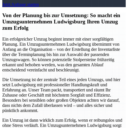
Jetzt Anfrage starten
Von der Planung bis zur Umsetzung: So macht ein
Umzugsunternehmen Ludwigsburg Ihren Umzug
zum Erfolg
Ein erfolgreicher Umzug beginnt immer mit einer sorgfältigen
Planung. Ein Umzugsunternehmen Ludwigsburg übernimmt von
Anfang an die Organisation – von der Erstellung der Inventarliste
über die Terminplanung bis hin zur Auswahl der passenden
Umzugswagen. So können potenzielle Stolpersteine frühzeitig
erkannt und behoben werden, was den gesamten Ablauf
entscheidend vereinfacht und beschleunigt.
Die Umsetzung ist der zentrale Teil eines jeden Umzugs, und hier
setzt Ludwigsburg mit professioneller Handlungskraft und
Erfahrung an. Unser Team packt, transportiert und räumt Ihr
Zuhause oder Geschäft mit höchstem Sorgfalt und Effizienz.
Besonders bei sensiblen oder großen Objekten achten wir darauf,
dass nichts dem Zufall überlassen wird – und alles sicher und
pünktlich ankommt.
Ein Umzug ist dann wirklich zum Erfolg, wenn er reibungslos und
ohne Stress verläuft. Ein Umzugsunternehmen Ludwigsburg sorgt