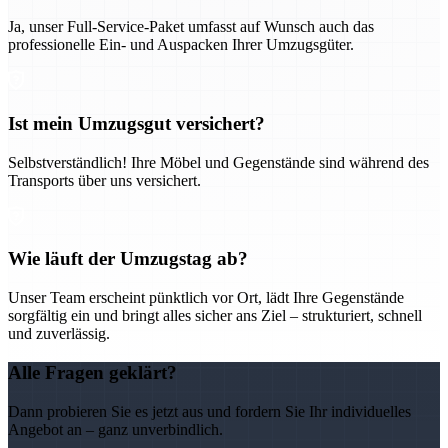
Ja, unser Full-Service-Paket umfasst auf Wunsch auch das
professionelle Ein- und Auspacken Ihrer Umzugsgüter.
Ist mein Umzugsgut versichert?
Selbstverständlich! Ihre Möbel und Gegenstände sind während des
Transports über uns versichert.
Wie läuft der Umzugstag ab?
Unser Team erscheint pünktlich vor Ort, lädt Ihre Gegenstände
sorgfältig ein und bringt alles sicher ans Ziel – strukturiert, schnell
und zuverlässig.
Alle Fragen geklärt?
Dann probieren Sie es jetzt aus und fordern Sie Ihr individuelles
Angebot an – ganz unverbindlich.