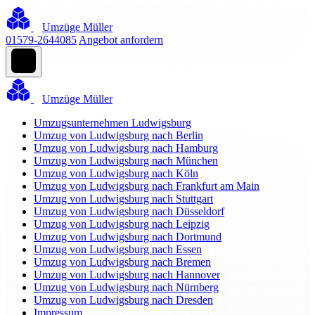
Umzüge Müller
01579-2644085
Angebot anfordern
Umzüge Müller
Umzugsunternehmen Ludwigsburg
Umzug von Ludwigsburg nach Berlin
Umzug von Ludwigsburg nach Hamburg
Umzug von Ludwigsburg nach München
Umzug von Ludwigsburg nach Köln
Umzug von Ludwigsburg nach Frankfurt am Main
Umzug von Ludwigsburg nach Stuttgart
Umzug von Ludwigsburg nach Düsseldorf
Umzug von Ludwigsburg nach Leipzig
Umzug von Ludwigsburg nach Dortmund
Umzug von Ludwigsburg nach Essen
Umzug von Ludwigsburg nach Bremen
Umzug von Ludwigsburg nach Hannover
Umzug von Ludwigsburg nach Nürnberg
Umzug von Ludwigsburg nach Dresden
Impressum