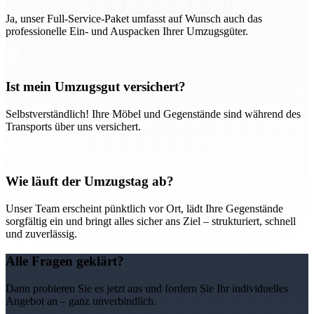
Ja, unser Full-Service-Paket umfasst auf Wunsch auch das
professionelle Ein- und Auspacken Ihrer Umzugsgüter.
Ist mein Umzugsgut versichert?
Selbstverständlich! Ihre Möbel und Gegenstände sind während des
Transports über uns versichert.
Wie läuft der Umzugstag ab?
Unser Team erscheint pünktlich vor Ort, lädt Ihre Gegenstände
sorgfältig ein und bringt alles sicher ans Ziel – strukturiert, schnell
und zuverlässig.
Alle Fragen geklärt?
Dann probieren Sie es jetzt aus und fordern Sie Ihr individuelles
Angebot an – ganz unverbindlich.