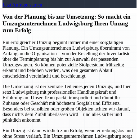
Jetzt Anfrage starten
Von der Planung bis zur Umsetzung: So macht ein
Umzugsunternehmen Ludwigsburg Ihren Umzug
zum Erfolg
Ein erfolgreicher Umzug beginnt immer mit einer sorgfältigen
Planung. Ein Umzugsunternehmen Ludwigsburg übernimmt von
Anfang an die Organisation – von der Erstellung der Inventarliste
über die Terminplanung bis hin zur Auswahl der passenden
Umzugswagen. So können potenzielle Stolpersteine frühzeitig
erkannt und behoben werden, was den gesamten Ablauf
entscheidend vereinfacht und beschleunigt.
Die Umsetzung ist der zentrale Teil eines jeden Umzugs, und hier
setzt Ludwigsburg mit professioneller Handlungskraft und
Erfahrung an. Unser Team packt, transportiert und räumt Ihr
Zuhause oder Geschäft mit höchstem Sorgfalt und Effizienz.
Besonders bei sensiblen oder großen Objekten achten wir darauf,
dass nichts dem Zufall überlassen wird – und alles sicher und
pünktlich ankommt.
Ein Umzug ist dann wirklich zum Erfolg, wenn er reibungslos und
ohne Stress verläuft. Ein Umzugsunternehmen Ludwigsburg sorgt