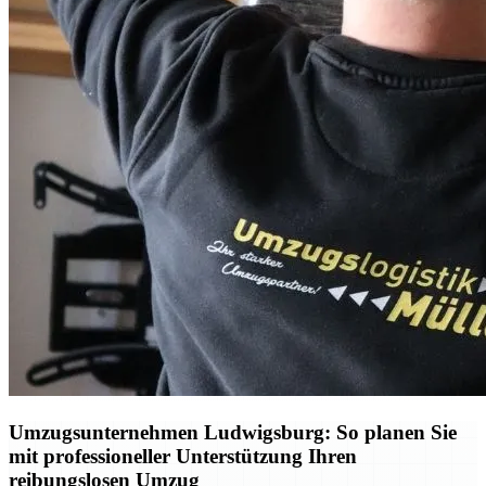
Umzugsunternehmen Ludwigsburg: So planen Sie
mit professioneller Unterstützung Ihren
reibungslosen Umzug