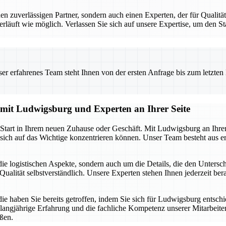
uverlässigen Partner, sondern auch einen Experten, der für Qualität 
erläuft wie möglich. Verlassen Sie sich auf unsere Expertise, um den 
 erfahrenes Team steht Ihnen von der ersten Anfrage bis zum letzten Ka
g mit Ludwigsburg und Experten an Ihrer Seite
n Start in Ihrem neuen Zuhause oder Geschäft. Mit Ludwigsburg an Ihre
sich auf das Wichtige konzentrieren können. Unser Team besteht aus er
ie logistischen Aspekte, sondern auch um die Details, die den Unters
ualität selbstverständlich. Unsere Experten stehen Ihnen jederzeit berat
die haben Sie bereits getroffen, indem Sie sich für Ludwigsburg entsch
 langjährige Erfahrung und die fachliche Kompetenz unserer Mitarbeiter.
ßen.