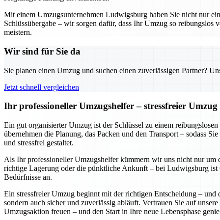
Mit einem Umzugsunternehmen Ludwigsburg haben Sie nicht nur einen z
Schlüssübergabe – wir sorgen dafür, dass Ihr Umzug so reibungslos v
meistern.
Wir sind für Sie da
Sie planen einen Umzug und suchen einen zuverlässigen Partner? Unser
Jetzt schnell vergleichen
Ihr professioneller Umzugshelfer – stressfreier Umzu
Ein gut organisierter Umzug ist der Schlüssel zu einem reibungslose
übernehmen die Planung, das Packen und den Transport – sodass Sie 
und stressfrei gestaltet.
Als Ihr professioneller Umzugshelfer kümmern wir uns nicht nur um d
richtige Lagerung oder die pünktliche Ankunft – bei Ludwigsburg ist Q
Bedürfnisse an.
Ein stressfreier Umzug beginnt mit der richtigen Entscheidung – und 
sondern auch sicher und zuverlässig abläuft. Vertrauen Sie auf unsere
Umzugsaktion freuen – und den Start in Ihre neue Lebensphase genie