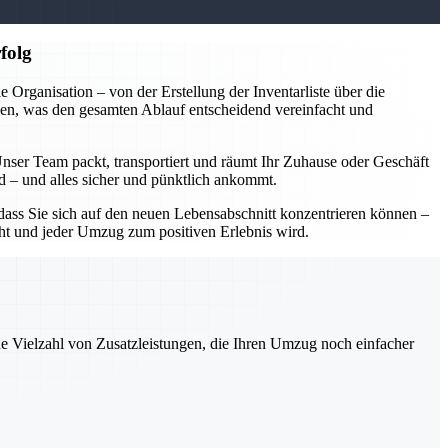
folg
rganisation – von der Erstellung der Inventarliste über die
en, was den gesamten Ablauf entscheidend vereinfacht und
Unser Team packt, transportiert und räumt Ihr Zuhause oder Geschäft
rd – und alles sicher und pünktlich ankommt.
ass Sie sich auf den neuen Lebensabschnitt konzentrieren können –
acht und jeder Umzug zum positiven Erlebnis wird.
ne Vielzahl von Zusatzleistungen, die Ihren Umzug noch einfacher