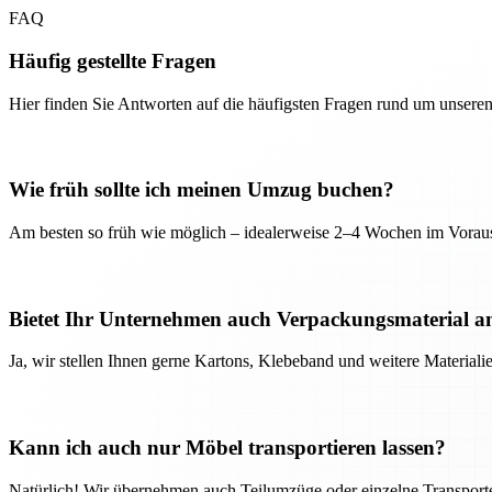
FAQ
Häufig gestellte Fragen
Hier finden Sie Antworten auf die häufigsten Fragen rund um unseren
Wie früh sollte ich meinen Umzug buchen?
Am besten so früh wie möglich – idealerweise 2–4 Wochen im Voraus
Bietet Ihr Unternehmen auch Verpackungsmaterial a
Ja, wir stellen Ihnen gerne Kartons, Klebeband und weitere Material
Kann ich auch nur Möbel transportieren lassen?
Natürlich! Wir übernehmen auch Teilumzüge oder einzelne Transport