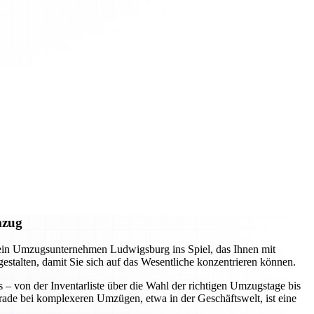
mzug
 ein Umzugsunternehmen Ludwigsburg ins Spiel, das Ihnen mit
 gestalten, damit Sie sich auf das Wesentliche konzentrieren können.
s – von der Inventarliste über die Wahl der richtigen Umzugstage bis
erade bei komplexeren Umzügen, etwa in der Geschäftswelt, ist eine