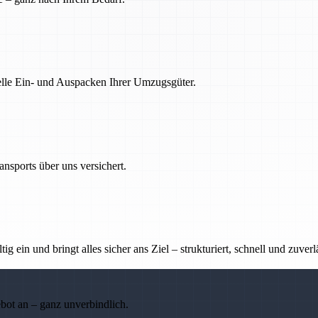
nelle Ein- und Auspacken Ihrer Umzugsgüter.
nsports über uns versichert.
g ein und bringt alles sicher ans Ziel – strukturiert, schnell und zuverl
ebot an – ganz unverbindlich.