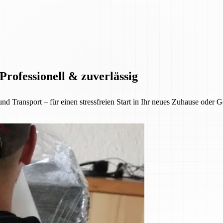
rofessionell & zuverlässig
nsport – für einen stressfreien Start in Ihr neues Zuhause oder Gesc