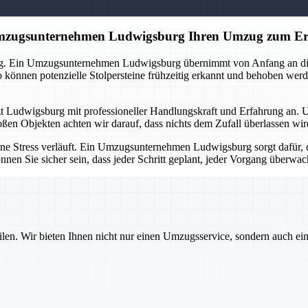
 Umzugsunternehmen Ludwigsburg Ihren Umzug zum Er
ng. Ein Umzugsunternehmen Ludwigsburg übernimmt von Anfang an die O
önnen potenzielle Stolpersteine frühzeitig erkannt und behoben werd
tzt Ludwigsburg mit professioneller Handlungskraft und Erfahrung an. 
oßen Objekten achten wir darauf, dass nichts dem Zufall überlassen wi
ne Stress verläuft. Ein Umzugsunternehmen Ludwigsburg sorgt dafür, d
nnen Sie sicher sein, dass jeder Schritt geplant, jeder Vorgang überw
ilen. Wir bieten Ihnen nicht nur einen Umzugsservice, sondern auch ei