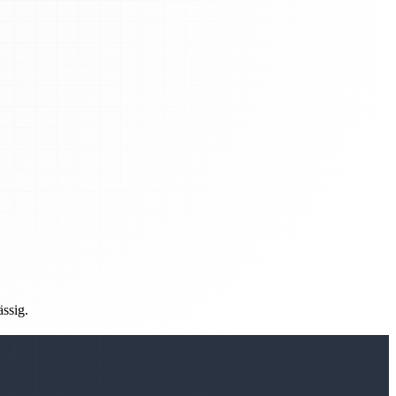
ässig.