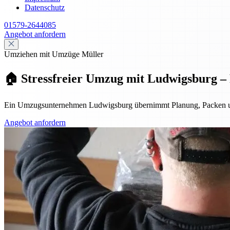
Datenschutz
01579-2644085
Angebot anfordern
Umziehen mit Umzüge Müller
🏠 Stressfreier Umzug mit Ludwigsburg – P
Ein Umzugsunternehmen Ludwigsburg übernimmt Planung, Packen und Tra
Angebot anfordern