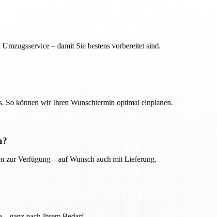
 Umzugsservice – damit Sie bestens vorbereitet sind.
. So können wir Ihren Wunschtermin optimal einplanen.
n?
ien zur Verfügung – auf Wunsch auch mit Lieferung.
e – ganz nach Ihrem Bedarf.