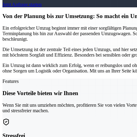
Jetzt Anfrage starten
Von der Planung bis zur Umsetzung: So macht ein
Ein erfolgreicher Umzug beginnt immer mit einer sorgfältigen Planu
Terminplanung bis hin zur Auswahl der passenden Umzugswagen. So k
beschleunigt.
Die Umsetzung ist der zentrale Teil eines jeden Umzugs, und hier se
mit höchstem Sorgfalt und Effizienz. Besonders bei sensiblen oder gr
Ein Umzug ist dann wirklich zum Erfolg, wenn er reibungslos und oh
ohne Sorgen um Logistik oder Organisation. Mit uns an Ihrer Seite kö
Features
Diese Vorteile bieten wir Ihnen
Wenn Sie mit uns umziehen möchten, profitieren Sie von vielen Vorte
und stressfreier machen.
Stressfrei