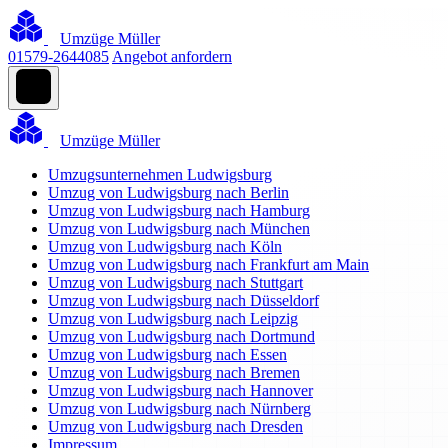
Umzüge Müller
01579-2644085
Angebot anfordern
Umzüge Müller
Umzugsunternehmen Ludwigsburg
Umzug von Ludwigsburg nach Berlin
Umzug von Ludwigsburg nach Hamburg
Umzug von Ludwigsburg nach München
Umzug von Ludwigsburg nach Köln
Umzug von Ludwigsburg nach Frankfurt am Main
Umzug von Ludwigsburg nach Stuttgart
Umzug von Ludwigsburg nach Düsseldorf
Umzug von Ludwigsburg nach Leipzig
Umzug von Ludwigsburg nach Dortmund
Umzug von Ludwigsburg nach Essen
Umzug von Ludwigsburg nach Bremen
Umzug von Ludwigsburg nach Hannover
Umzug von Ludwigsburg nach Nürnberg
Umzug von Ludwigsburg nach Dresden
Impressum