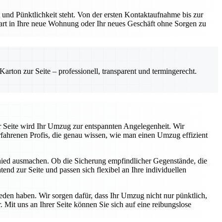
und Pünktlichkeit steht. Von der ersten Kontaktaufnahme bis zur
Start in Ihre neue Wohnung oder Ihr neues Geschäft ohne Sorgen zu
rton zur Seite – professionell, transparent und termingerecht.
r Seite wird Ihr Umzug zur entspannten Angelegenheit. Wir
fahrenen Profis, die genau wissen, wie man einen Umzug effizient
chied ausmachen. Ob die Sicherung empfindlicher Gegenstände, die
end zur Seite und passen sich flexibel an Ihre individuellen
ieden haben. Wir sorgen dafür, dass Ihr Umzug nicht nur pünktlich,
 Mit uns an Ihrer Seite können Sie sich auf eine reibungslose