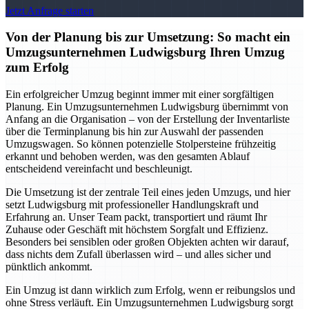
Jetzt Anfrage starten
Von der Planung bis zur Umsetzung: So macht ein
Umzugsunternehmen Ludwigsburg Ihren Umzug
zum Erfolg
Ein erfolgreicher Umzug beginnt immer mit einer sorgfältigen
Planung. Ein Umzugsunternehmen Ludwigsburg übernimmt von
Anfang an die Organisation – von der Erstellung der Inventarliste
über die Terminplanung bis hin zur Auswahl der passenden
Umzugswagen. So können potenzielle Stolpersteine frühzeitig
erkannt und behoben werden, was den gesamten Ablauf
entscheidend vereinfacht und beschleunigt.
Die Umsetzung ist der zentrale Teil eines jeden Umzugs, und hier
setzt Ludwigsburg mit professioneller Handlungskraft und
Erfahrung an. Unser Team packt, transportiert und räumt Ihr
Zuhause oder Geschäft mit höchstem Sorgfalt und Effizienz.
Besonders bei sensiblen oder großen Objekten achten wir darauf,
dass nichts dem Zufall überlassen wird – und alles sicher und
pünktlich ankommt.
Ein Umzug ist dann wirklich zum Erfolg, wenn er reibungslos und
ohne Stress verläuft. Ein Umzugsunternehmen Ludwigsburg sorgt