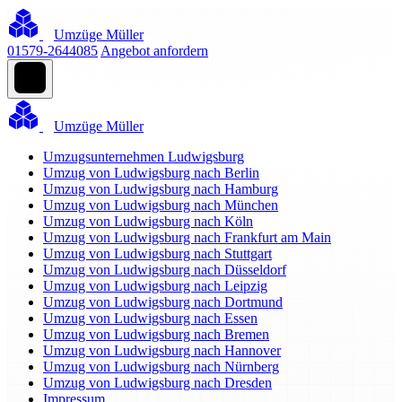
Umzüge Müller
01579-2644085
Angebot anfordern
Umzüge Müller
Umzugsunternehmen Ludwigsburg
Umzug von Ludwigsburg nach Berlin
Umzug von Ludwigsburg nach Hamburg
Umzug von Ludwigsburg nach München
Umzug von Ludwigsburg nach Köln
Umzug von Ludwigsburg nach Frankfurt am Main
Umzug von Ludwigsburg nach Stuttgart
Umzug von Ludwigsburg nach Düsseldorf
Umzug von Ludwigsburg nach Leipzig
Umzug von Ludwigsburg nach Dortmund
Umzug von Ludwigsburg nach Essen
Umzug von Ludwigsburg nach Bremen
Umzug von Ludwigsburg nach Hannover
Umzug von Ludwigsburg nach Nürnberg
Umzug von Ludwigsburg nach Dresden
Impressum