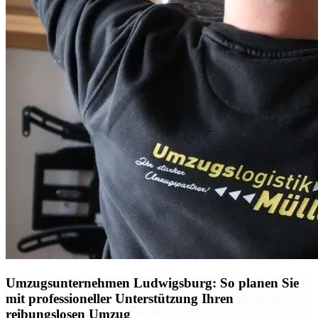
Umzugsunternehmen Ludwigsburg: So planen Sie
mit professioneller Unterstützung Ihren
reibungslosen Umzug