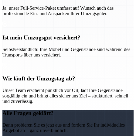
Ja, unser Full-Service-Paket umfasst auf Wunsch auch das
professionelle Ein- und Auspacken Ihrer Umzugsgüter.
Ist mein Umzugsgut versichert?
Selbstverständlich! Ihre Möbel und Gegenstände sind während des
Transports über uns versichert.
Wie läuft der Umzugstag ab?
Unser Team erscheint pünktlich vor Ort, lädt Ihre Gegenstände
sorgfältig ein und bringt alles sicher ans Ziel – strukturiert, schnell
und zuverlässig.
Alle Fragen geklärt?
Dann probieren Sie es jetzt aus und fordern Sie Ihr individuelles
Angebot an – ganz unverbindlich.