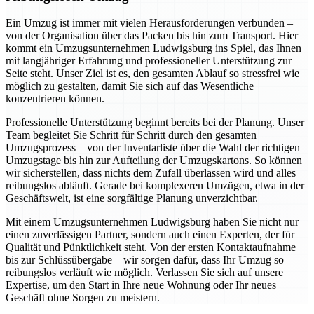
Ein Umzug ist immer mit vielen Herausforderungen verbunden –
von der Organisation über das Packen bis hin zum Transport. Hier
kommt ein Umzugsunternehmen Ludwigsburg ins Spiel, das Ihnen
mit langjähriger Erfahrung und professioneller Unterstützung zur
Seite steht. Unser Ziel ist es, den gesamten Ablauf so stressfrei wie
möglich zu gestalten, damit Sie sich auf das Wesentliche
konzentrieren können.
Professionelle Unterstützung beginnt bereits bei der Planung. Unser
Team begleitet Sie Schritt für Schritt durch den gesamten
Umzugsprozess – von der Inventarliste über die Wahl der richtigen
Umzugstage bis hin zur Aufteilung der Umzugskartons. So können
wir sicherstellen, dass nichts dem Zufall überlassen wird und alles
reibungslos abläuft. Gerade bei komplexeren Umzügen, etwa in der
Geschäftswelt, ist eine sorgfältige Planung unverzichtbar.
Mit einem Umzugsunternehmen Ludwigsburg haben Sie nicht nur
einen zuverlässigen Partner, sondern auch einen Experten, der für
Qualität und Pünktlichkeit steht. Von der ersten Kontaktaufnahme
bis zur Schlüssübergabe – wir sorgen dafür, dass Ihr Umzug so
reibungslos verläuft wie möglich. Verlassen Sie sich auf unsere
Expertise, um den Start in Ihre neue Wohnung oder Ihr neues
Geschäft ohne Sorgen zu meistern.