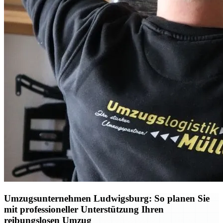
Umzugsunternehmen Ludwigsburg: So planen Sie
mit professioneller Unterstützung Ihren
reibungslosen Umzug