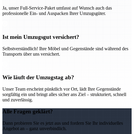
Ja, unser Full-Service-Paket umfasst auf Wunsch auch das
professionelle Ein- und Auspacken Ihrer Umzugsgüter.
Ist mein Umzugsgut versichert?
Selbstverständlich! Ihre Möbel und Gegenstände sind während des
Transports über uns versichert.
Wie läuft der Umzugstag ab?
Unser Team erscheint pünktlich vor Ort, lädt Ihre Gegenstände
sorgfältig ein und bringt alles sicher ans Ziel – strukturiert, schnell
und zuverlässig.
Alle Fragen geklärt?
Dann probieren Sie es jetzt aus und fordern Sie Ihr individuelles
Angebot an – ganz unverbindlich.