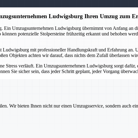
 Umzugsunternehmen Ludwigsburg Ihren Umzug zum Er
ng. Ein Umzugsunternehmen Ludwigsburg übernimmt von Anfang an die O
önnen potenzielle Stolpersteine frühzeitig erkannt und behoben werd
tzt Ludwigsburg mit professioneller Handlungskraft und Erfahrung an. 
oßen Objekten achten wir darauf, dass nichts dem Zufall überlassen wi
ne Stress verläuft. Ein Umzugsunternehmen Ludwigsburg sorgt dafür, d
nnen Sie sicher sein, dass jeder Schritt geplant, jeder Vorgang überw
ilen. Wir bieten Ihnen nicht nur einen Umzugsservice, sondern auch ei