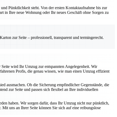
und Pünktlichkeit steht. Von der ersten Kontaktaufnahme bis zur
Start in Ihre neue Wohnung oder Ihr neues Geschäft ohne Sorgen zu
rton zur Seite – professionell, transparent und termingerecht.
r Seite wird Ihr Umzug zur entspannten Angelegenheit. Wir
fahrenen Profis, die genau wissen, wie man einen Umzug effizient
chied ausmachen. Ob die Sicherung empfindlicher Gegenstände, die
end zur Seite und passen sich flexibel an Ihre individuellen
ieden haben. Wir sorgen dafür, dass Ihr Umzug nicht nur pünktlich,
 Mit uns an Ihrer Seite können Sie sich auf eine reibungslose