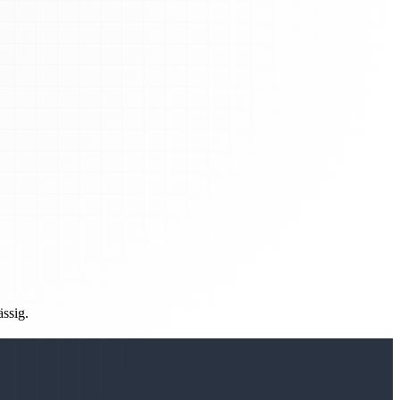
ässig.