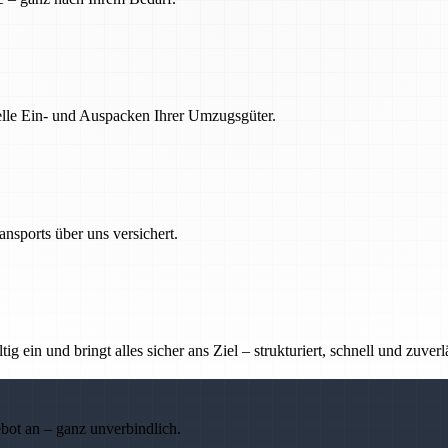
nelle Ein- und Auspacken Ihrer Umzugsgüter.
nsports über uns versichert.
g ein und bringt alles sicher ans Ziel – strukturiert, schnell und zuverl
ebot an – ganz unverbindlich.