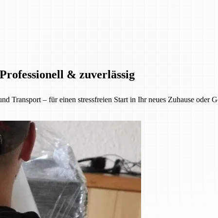
rofessionell & zuverlässig
nsport – für einen stressfreien Start in Ihr neues Zuhause oder Gesc