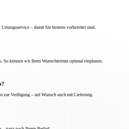
 Umzugsservice – damit Sie bestens vorbereitet sind.
. So können wir Ihren Wunschtermin optimal einplanen.
n?
ien zur Verfügung – auf Wunsch auch mit Lieferung.
e – ganz nach Ihrem Bedarf.