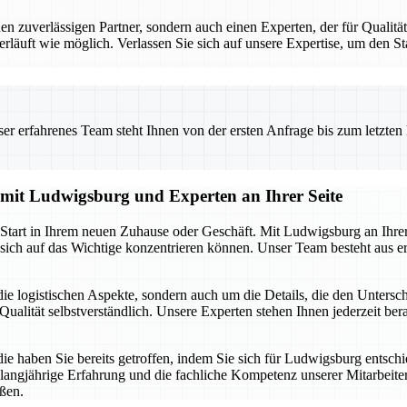
uverlässigen Partner, sondern auch einen Experten, der für Qualität 
erläuft wie möglich. Verlassen Sie sich auf unsere Expertise, um den 
 erfahrenes Team steht Ihnen von der ersten Anfrage bis zum letzten Ka
g mit Ludwigsburg und Experten an Ihrer Seite
n Start in Ihrem neuen Zuhause oder Geschäft. Mit Ludwigsburg an Ihre
sich auf das Wichtige konzentrieren können. Unser Team besteht aus er
ie logistischen Aspekte, sondern auch um die Details, die den Unters
ualität selbstverständlich. Unsere Experten stehen Ihnen jederzeit berat
die haben Sie bereits getroffen, indem Sie sich für Ludwigsburg entsch
 langjährige Erfahrung und die fachliche Kompetenz unserer Mitarbeiter.
ßen.