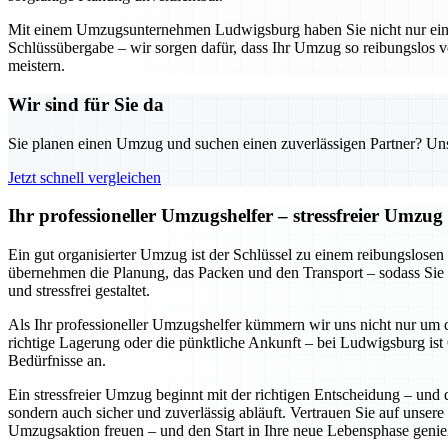
Mit einem Umzugsunternehmen Ludwigsburg haben Sie nicht nur einen z
Schlüssübergabe – wir sorgen dafür, dass Ihr Umzug so reibungslos v
meistern.
Wir sind für Sie da
Sie planen einen Umzug und suchen einen zuverlässigen Partner? Unser
Jetzt schnell vergleichen
Ihr professioneller Umzugshelfer – stressfreier Umzu
Ein gut organisierter Umzug ist der Schlüssel zu einem reibungslose
übernehmen die Planung, das Packen und den Transport – sodass Sie 
und stressfrei gestaltet.
Als Ihr professioneller Umzugshelfer kümmern wir uns nicht nur um d
richtige Lagerung oder die pünktliche Ankunft – bei Ludwigsburg ist Q
Bedürfnisse an.
Ein stressfreier Umzug beginnt mit der richtigen Entscheidung – und 
sondern auch sicher und zuverlässig abläuft. Vertrauen Sie auf unsere
Umzugsaktion freuen – und den Start in Ihre neue Lebensphase genie