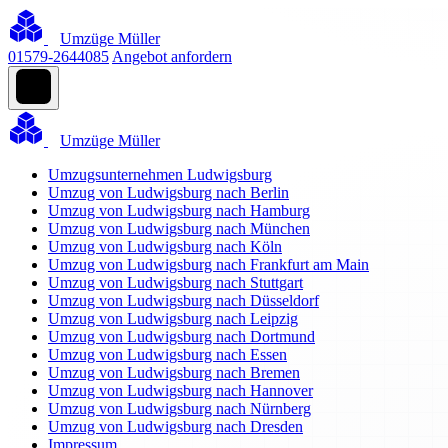
Umzüge Müller
01579-2644085
Angebot anfordern
Umzüge Müller
Umzugsunternehmen Ludwigsburg
Umzug von Ludwigsburg nach Berlin
Umzug von Ludwigsburg nach Hamburg
Umzug von Ludwigsburg nach München
Umzug von Ludwigsburg nach Köln
Umzug von Ludwigsburg nach Frankfurt am Main
Umzug von Ludwigsburg nach Stuttgart
Umzug von Ludwigsburg nach Düsseldorf
Umzug von Ludwigsburg nach Leipzig
Umzug von Ludwigsburg nach Dortmund
Umzug von Ludwigsburg nach Essen
Umzug von Ludwigsburg nach Bremen
Umzug von Ludwigsburg nach Hannover
Umzug von Ludwigsburg nach Nürnberg
Umzug von Ludwigsburg nach Dresden
Impressum