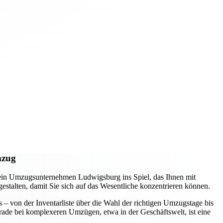
mzug
 ein Umzugsunternehmen Ludwigsburg ins Spiel, das Ihnen mit
 gestalten, damit Sie sich auf das Wesentliche konzentrieren können.
s – von der Inventarliste über die Wahl der richtigen Umzugstage bis
erade bei komplexeren Umzügen, etwa in der Geschäftswelt, ist eine