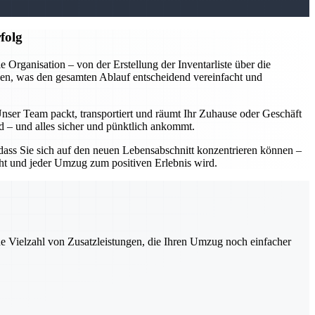
folg
rganisation – von der Erstellung der Inventarliste über die
en, was den gesamten Ablauf entscheidend vereinfacht und
Unser Team packt, transportiert und räumt Ihr Zuhause oder Geschäft
rd – und alles sicher und pünktlich ankommt.
ass Sie sich auf den neuen Lebensabschnitt konzentrieren können –
acht und jeder Umzug zum positiven Erlebnis wird.
ne Vielzahl von Zusatzleistungen, die Ihren Umzug noch einfacher