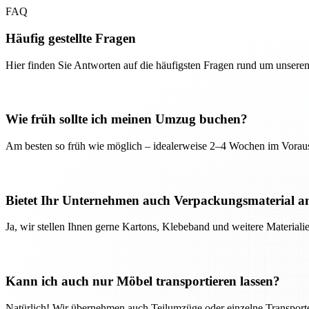
FAQ
Häufig gestellte Fragen
Hier finden Sie Antworten auf die häufigsten Fragen rund um unseren
Wie früh sollte ich meinen Umzug buchen?
Am besten so früh wie möglich – idealerweise 2–4 Wochen im Voraus
Bietet Ihr Unternehmen auch Verpackungsmaterial a
Ja, wir stellen Ihnen gerne Kartons, Klebeband und weitere Material
Kann ich auch nur Möbel transportieren lassen?
Natürlich! Wir übernehmen auch Teilumzüge oder einzelne Transport