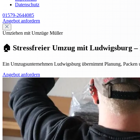
Datenschutz
01579-2644085
Angebot anfordern
Umziehen mit Umzüge Müller
🏠 Stressfreier Umzug mit Ludwigsburg – P
Ein Umzugsunternehmen Ludwigsburg übernimmt Planung, Packen und Tra
Angebot anfordern