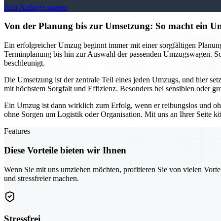
Jetzt Anfrage starten
Von der Planung bis zur Umsetzung: So macht ein
Ein erfolgreicher Umzug beginnt immer mit einer sorgfältigen Planu
Terminplanung bis hin zur Auswahl der passenden Umzugswagen. So k
beschleunigt.
Die Umsetzung ist der zentrale Teil eines jeden Umzugs, und hier se
mit höchstem Sorgfalt und Effizienz. Besonders bei sensiblen oder gr
Ein Umzug ist dann wirklich zum Erfolg, wenn er reibungslos und oh
ohne Sorgen um Logistik oder Organisation. Mit uns an Ihrer Seite kö
Features
Diese Vorteile bieten wir Ihnen
Wenn Sie mit uns umziehen möchten, profitieren Sie von vielen Vorte
und stressfreier machen.
Stressfrei