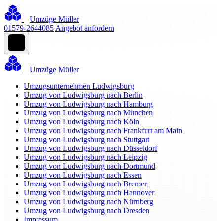
Umzüge Müller
01579-2644085
Angebot anfordern
Umzüge Müller
Umzugsunternehmen Ludwigsburg
Umzug von Ludwigsburg nach Berlin
Umzug von Ludwigsburg nach Hamburg
Umzug von Ludwigsburg nach München
Umzug von Ludwigsburg nach Köln
Umzug von Ludwigsburg nach Frankfurt am Main
Umzug von Ludwigsburg nach Stuttgart
Umzug von Ludwigsburg nach Düsseldorf
Umzug von Ludwigsburg nach Leipzig
Umzug von Ludwigsburg nach Dortmund
Umzug von Ludwigsburg nach Essen
Umzug von Ludwigsburg nach Bremen
Umzug von Ludwigsburg nach Hannover
Umzug von Ludwigsburg nach Nürnberg
Umzug von Ludwigsburg nach Dresden
Impressum