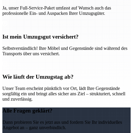
Ja, unser Full-Service-Paket umfasst auf Wunsch auch das
professionelle Ein- und Auspacken Ihrer Umzugsgüter.
Ist mein Umzugsgut versichert?
Selbstverständlich! Ihre Möbel und Gegenstände sind während des
Transports über uns versichert.
Wie läuft der Umzugstag ab?
Unser Team erscheint pünktlich vor Ort, lädt Ihre Gegenstände
sorgfältig ein und bringt alles sicher ans Ziel – strukturiert, schnell
und zuverlässig.
Alle Fragen geklärt?
Dann probieren Sie es jetzt aus und fordern Sie Ihr individuelles
Angebot an – ganz unverbindlich.