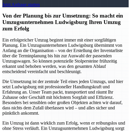
Jetzt Anfrage starten
Von der Planung bis zur Umsetzung: So macht ein
Umzugsunternehmen Ludwigsburg Ihren Umzug
zum Erfolg
Ein erfolgreicher Umzug beginnt immer mit einer sorgfältigen
Planung. Ein Umzugsunternehmen Ludwigsburg übernimmt von
Anfang an die Organisation – von der Erstellung der Inventarliste
über die Terminplanung bis hin zur Auswahl der passenden
Umzugswagen. So können potenzielle Stolpersteine frühzeitig
erkannt und behoben werden, was den gesamten Ablauf
entscheidend vereinfacht und beschleunigt.
Die Umsetzung ist der zentrale Teil eines jeden Umzugs, und hier
setzt Ludwigsburg mit professioneller Handlungskraft und
Erfahrung an. Unser Team packt, transportiert und räumt Ihr
Zuhause oder Geschäft mit höchstem Sorgfalt und Effizienz.
Besonders bei sensiblen oder großen Objekten achten wir darauf,
dass nichts dem Zufall überlassen wird – und alles sicher und
pünktlich ankommt.
Ein Umzug ist dann wirklich zum Erfolg, wenn er reibungslos und
ohne Stress verläuft. Ein Umzugsunternehmen Ludwigsburg sorgt