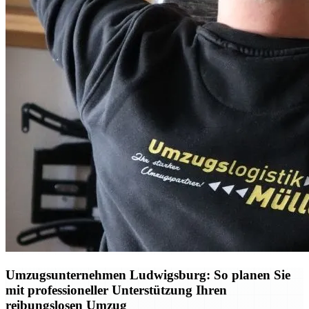
Umzugsunternehmen Ludwigsburg: So planen Sie
mit professioneller Unterstützung Ihren
reibungslosen Umzug