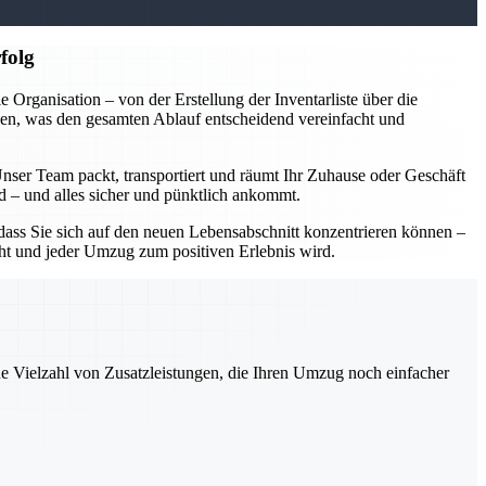
folg
rganisation – von der Erstellung der Inventarliste über die
en, was den gesamten Ablauf entscheidend vereinfacht und
Unser Team packt, transportiert und räumt Ihr Zuhause oder Geschäft
rd – und alles sicher und pünktlich ankommt.
ass Sie sich auf den neuen Lebensabschnitt konzentrieren können –
acht und jeder Umzug zum positiven Erlebnis wird.
ne Vielzahl von Zusatzleistungen, die Ihren Umzug noch einfacher