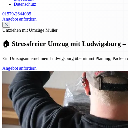
Datenschutz
01579-2644085
Angebot anfordern
Umziehen mit Umzüge Müller
🏠 Stressfreier Umzug mit Ludwigsburg – P
Ein Umzugsunternehmen Ludwigsburg übernimmt Planung, Packen und Tra
Angebot anfordern