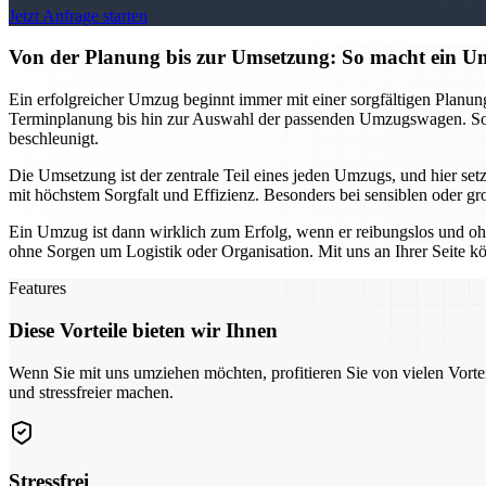
Jetzt Anfrage starten
Von der Planung bis zur Umsetzung: So macht ein
Ein erfolgreicher Umzug beginnt immer mit einer sorgfältigen Planu
Terminplanung bis hin zur Auswahl der passenden Umzugswagen. So k
beschleunigt.
Die Umsetzung ist der zentrale Teil eines jeden Umzugs, und hier se
mit höchstem Sorgfalt und Effizienz. Besonders bei sensiblen oder gr
Ein Umzug ist dann wirklich zum Erfolg, wenn er reibungslos und oh
ohne Sorgen um Logistik oder Organisation. Mit uns an Ihrer Seite kö
Features
Diese Vorteile bieten wir Ihnen
Wenn Sie mit uns umziehen möchten, profitieren Sie von vielen Vorte
und stressfreier machen.
Stressfrei