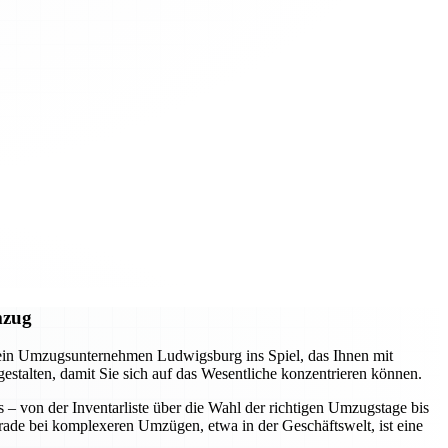
mzug
 ein Umzugsunternehmen Ludwigsburg ins Spiel, das Ihnen mit
 gestalten, damit Sie sich auf das Wesentliche konzentrieren können.
s – von der Inventarliste über die Wahl der richtigen Umzugstage bis
erade bei komplexeren Umzügen, etwa in der Geschäftswelt, ist eine