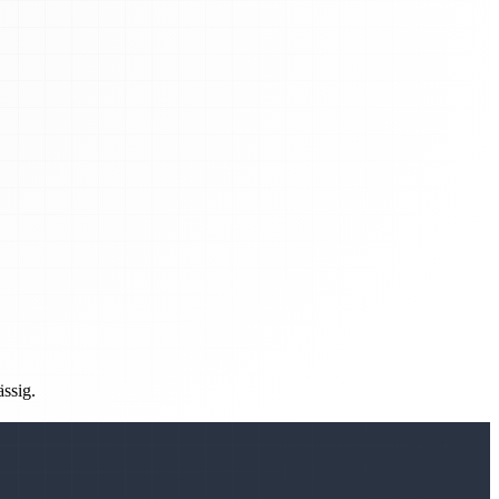
ässig.