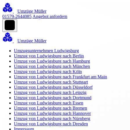
Umzüge Müller
01579-2644085
Angebot anfordern
Umzüge Müller
Umzugsunternehmen Ludwigsburg
Umzug von Ludwigsburg nach Berlin
Umzug von Ludwigsburg nach Hamburg
Umzug von Ludwigsburg nach München
Umzug von Ludwigsburg nach Köln
Umzug von Ludwigsburg nach Frankfurt am Main
Umzug von Ludwigsburg nach Stuttgart
Umzug von Ludwigsburg nach Düsseldorf
Umzug von Ludwigsburg nach Leipzig
Umzug von Ludwigsburg nach Dortmund
Umzug von Ludwigsburg nach Essen
Umzug von Ludwigsburg nach Bremen
Umzug von Ludwigsburg nach Hannover
Umzug von Ludwigsburg nach Nürnberg
Umzug von Ludwigsburg nach Dresden
Impressum