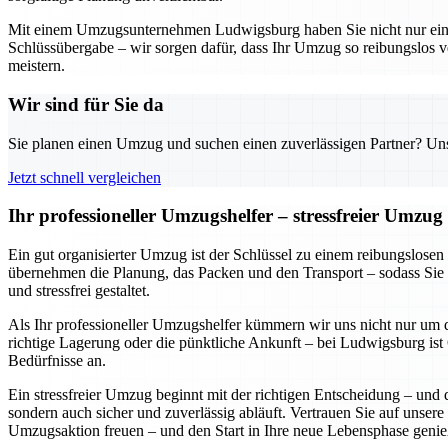
Mit einem Umzugsunternehmen Ludwigsburg haben Sie nicht nur einen z
Schlüssübergabe – wir sorgen dafür, dass Ihr Umzug so reibungslos v
meistern.
Wir sind für Sie da
Sie planen einen Umzug und suchen einen zuverlässigen Partner? Unser
Jetzt schnell vergleichen
Ihr professioneller Umzugshelfer – stressfreier Umzu
Ein gut organisierter Umzug ist der Schlüssel zu einem reibungslose
übernehmen die Planung, das Packen und den Transport – sodass Sie 
und stressfrei gestaltet.
Als Ihr professioneller Umzugshelfer kümmern wir uns nicht nur um d
richtige Lagerung oder die pünktliche Ankunft – bei Ludwigsburg ist Q
Bedürfnisse an.
Ein stressfreier Umzug beginnt mit der richtigen Entscheidung – und 
sondern auch sicher und zuverlässig abläuft. Vertrauen Sie auf unsere
Umzugsaktion freuen – und den Start in Ihre neue Lebensphase genie