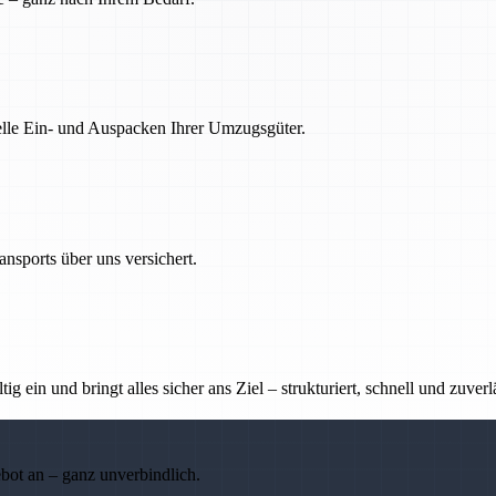
nelle Ein- und Auspacken Ihrer Umzugsgüter.
nsports über uns versichert.
g ein und bringt alles sicher ans Ziel – strukturiert, schnell und zuverl
ebot an – ganz unverbindlich.