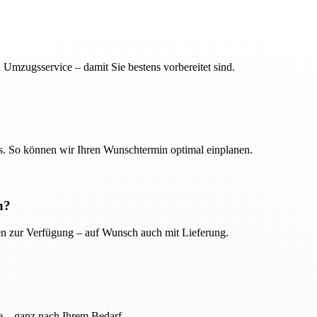
 Umzugsservice – damit Sie bestens vorbereitet sind.
. So können wir Ihren Wunschtermin optimal einplanen.
n?
ien zur Verfügung – auf Wunsch auch mit Lieferung.
e – ganz nach Ihrem Bedarf.