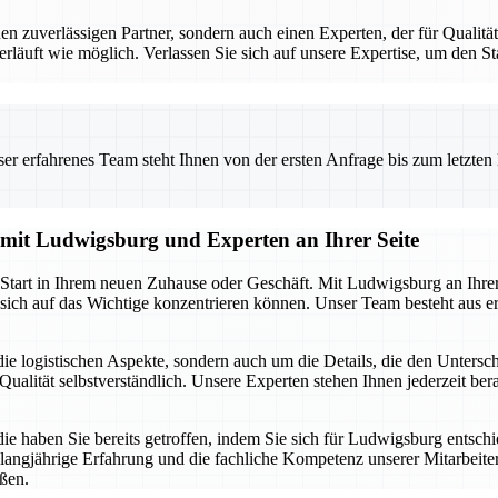
uverlässigen Partner, sondern auch einen Experten, der für Qualität 
erläuft wie möglich. Verlassen Sie sich auf unsere Expertise, um den 
 erfahrenes Team steht Ihnen von der ersten Anfrage bis zum letzten Ka
g mit Ludwigsburg und Experten an Ihrer Seite
n Start in Ihrem neuen Zuhause oder Geschäft. Mit Ludwigsburg an Ihre
sich auf das Wichtige konzentrieren können. Unser Team besteht aus er
ie logistischen Aspekte, sondern auch um die Details, die den Unters
ualität selbstverständlich. Unsere Experten stehen Ihnen jederzeit berat
die haben Sie bereits getroffen, indem Sie sich für Ludwigsburg entsch
 langjährige Erfahrung und die fachliche Kompetenz unserer Mitarbeiter.
ßen.