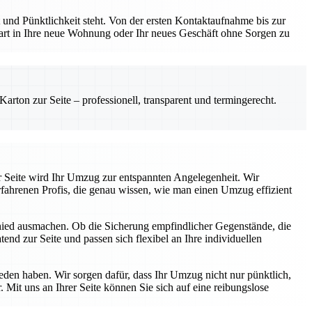
und Pünktlichkeit steht. Von der ersten Kontaktaufnahme bis zur
Start in Ihre neue Wohnung oder Ihr neues Geschäft ohne Sorgen zu
rton zur Seite – professionell, transparent und termingerecht.
r Seite wird Ihr Umzug zur entspannten Angelegenheit. Wir
fahrenen Profis, die genau wissen, wie man einen Umzug effizient
chied ausmachen. Ob die Sicherung empfindlicher Gegenstände, die
end zur Seite und passen sich flexibel an Ihre individuellen
ieden haben. Wir sorgen dafür, dass Ihr Umzug nicht nur pünktlich,
 Mit uns an Ihrer Seite können Sie sich auf eine reibungslose