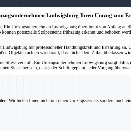
 Umzugsunternehmen Ludwigsburg Ihren Umzug zum Er
ng. Ein Umzugsunternehmen Ludwigsburg übernimmt von Anfang an die O
önnen potenzielle Stolpersteine frühzeitig erkannt und behoben werd
tzt Ludwigsburg mit professioneller Handlungskraft und Erfahrung an. 
oßen Objekten achten wir darauf, dass nichts dem Zufall überlassen wi
ne Stress verläuft. Ein Umzugsunternehmen Ludwigsburg sorgt dafür, d
nnen Sie sicher sein, dass jeder Schritt geplant, jeder Vorgang überw
ilen. Wir bieten Ihnen nicht nur einen Umzugsservice, sondern auch ei