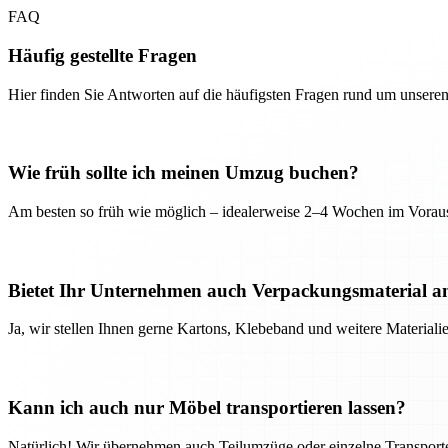
FAQ
Häufig gestellte Fragen
Hier finden Sie Antworten auf die häufigsten Fragen rund um unseren
Wie früh sollte ich meinen Umzug buchen?
Am besten so früh wie möglich – idealerweise 2–4 Wochen im Voraus
Bietet Ihr Unternehmen auch Verpackungsmaterial a
Ja, wir stellen Ihnen gerne Kartons, Klebeband und weitere Material
Kann ich auch nur Möbel transportieren lassen?
Natürlich! Wir übernehmen auch Teilumzüge oder einzelne Transport