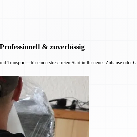
rofessionell & zuverlässig
nsport – für einen stressfreien Start in Ihr neues Zuhause oder Gesc