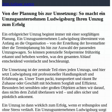
Jetzt Anfrage starten
Von der Planung bis zur Umsetzung: So macht ein
Umzugsunternehmen Ludwigsburg Ihren Umzug
zum Erfolg
Ein erfolgreicher Umzug beginnt immer mit einer sorgfältigen
Planung. Ein Umzugsunternehmen Ludwigsburg übernimmt von
Anfang an die Organisation – von der Erstellung der Inventarliste
über die Terminplanung bis hin zur Auswahl der passenden
Umzugswagen. So können potenzielle Stolpersteine frühzeitig
erkannt und behoben werden, was den gesamten Ablauf
entscheidend vereinfacht und beschleunigt.
Die Umsetzung ist der zentrale Teil eines jeden Umzugs, und hier
setzt Ludwigsburg mit professioneller Handlungskraft und
Erfahrung an. Unser Team packt, transportiert und räumt Ihr
Zuhause oder Geschäft mit höchstem Sorgfalt und Effizienz.
Besonders bei sensiblen oder großen Objekten achten wir darauf,
dass nichts dem Zufall überlassen wird – und alles sicher und
pünktlich ankommt.
Ein Umzug ist dann wirklich zum Erfolg, wenn er reibungslos und
ohne Stress verläuft. Ein Umzugsunternehmen Ludwigsburg sorgt