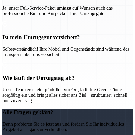
Ja, unser Full-Service-Paket umfasst auf Wunsch auch das
professionelle Ein- und Auspacken Ihrer Umzugsgüter.
Ist mein Umzugsgut versichert?
Selbstverständlich! Ihre Möbel und Gegenstände sind während des
Transports über uns versichert.
Wie läuft der Umzugstag ab?
Unser Team erscheint pünktlich vor Ort, lädt Ihre Gegenstände
sorgfältig ein und bringt alles sicher ans Ziel – strukturiert, schnell
und zuverlässig.
Alle Fragen geklärt?
Dann probieren Sie es jetzt aus und fordern Sie Ihr individuelles
Angebot an – ganz unverbindlich.