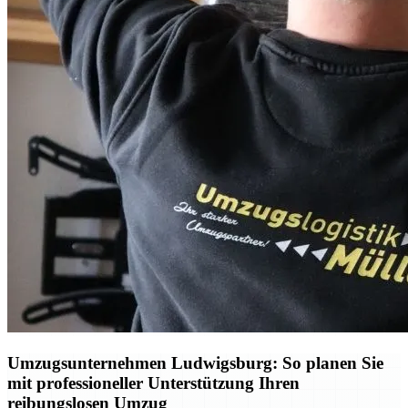
Umzugsunternehmen Ludwigsburg: So planen Sie
mit professioneller Unterstützung Ihren
reibungslosen Umzug