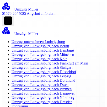
Umzüge Müller
01579-2644085
Angebot anfordern
Umzüge Müller
Umzugsunternehmen Ludwigsburg
Umzug von Ludwigsburg nach Berlin
Umzug von Ludwigsburg nach Hamburg
Umzug von Ludwigsburg nach München
Umzug von Ludwigsburg nach Köln
Umzug von Ludwigsburg nach Frankfurt am Main
Umzug von Ludwigsburg nach Stuttgart
Umzug von Ludwigsburg nach Düsseldorf
Umzug von Ludwigsburg nach Leipzig
Umzug von Ludwigsburg nach Dortmund
Umzug von Ludwigsburg nach Essen
Umzug von Ludwigsburg nach Bremen
Umzug von Ludwigsburg nach Hannover
Umzug von Ludwigsburg nach Nürnberg
Umzug von Ludwigsburg nach Dresden
Impressum