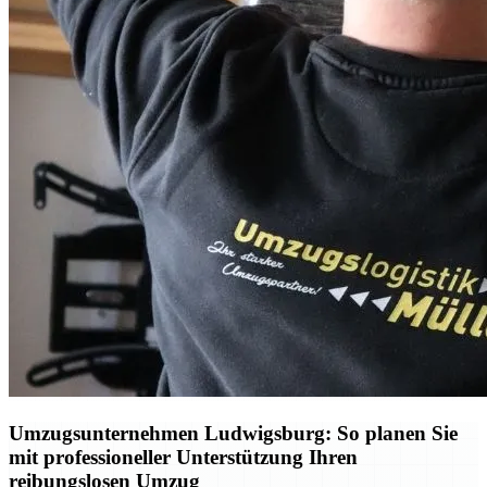
Umzugsunternehmen Ludwigsburg: So planen Sie
mit professioneller Unterstützung Ihren
reibungslosen Umzug