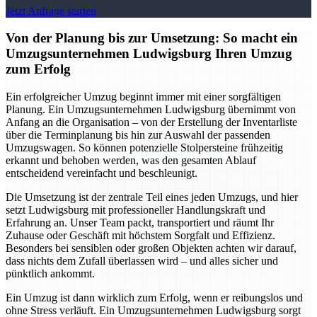
Jetzt Anfrage starten
Von der Planung bis zur Umsetzung: So macht ein
Umzugsunternehmen Ludwigsburg Ihren Umzug
zum Erfolg
Ein erfolgreicher Umzug beginnt immer mit einer sorgfältigen
Planung. Ein Umzugsunternehmen Ludwigsburg übernimmt von
Anfang an die Organisation – von der Erstellung der Inventarliste
über die Terminplanung bis hin zur Auswahl der passenden
Umzugswagen. So können potenzielle Stolpersteine frühzeitig
erkannt und behoben werden, was den gesamten Ablauf
entscheidend vereinfacht und beschleunigt.
Die Umsetzung ist der zentrale Teil eines jeden Umzugs, und hier
setzt Ludwigsburg mit professioneller Handlungskraft und
Erfahrung an. Unser Team packt, transportiert und räumt Ihr
Zuhause oder Geschäft mit höchstem Sorgfalt und Effizienz.
Besonders bei sensiblen oder großen Objekten achten wir darauf,
dass nichts dem Zufall überlassen wird – und alles sicher und
pünktlich ankommt.
Ein Umzug ist dann wirklich zum Erfolg, wenn er reibungslos und
ohne Stress verläuft. Ein Umzugsunternehmen Ludwigsburg sorgt