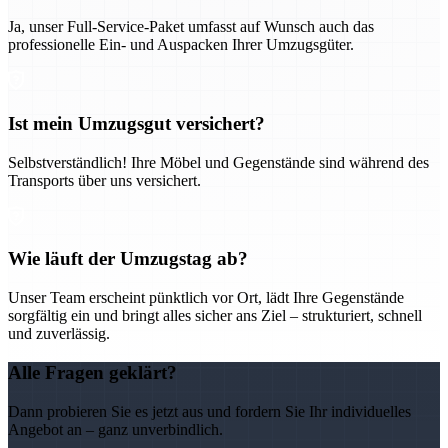
Ja, unser Full-Service-Paket umfasst auf Wunsch auch das
professionelle Ein- und Auspacken Ihrer Umzugsgüter.
Ist mein Umzugsgut versichert?
Selbstverständlich! Ihre Möbel und Gegenstände sind während des
Transports über uns versichert.
Wie läuft der Umzugstag ab?
Unser Team erscheint pünktlich vor Ort, lädt Ihre Gegenstände
sorgfältig ein und bringt alles sicher ans Ziel – strukturiert, schnell
und zuverlässig.
Alle Fragen geklärt?
Dann probieren Sie es jetzt aus und fordern Sie Ihr individuelles
Angebot an – ganz unverbindlich.