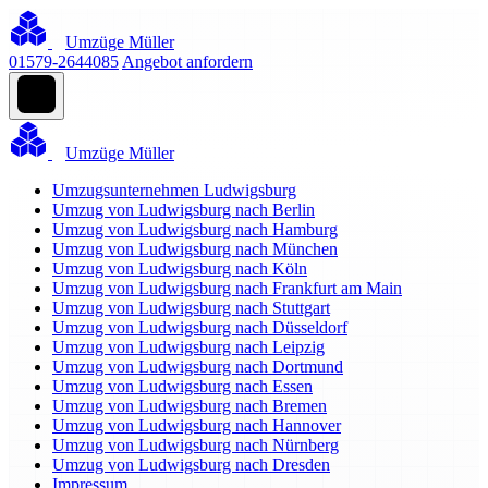
Umzüge Müller
01579-2644085
Angebot anfordern
Umzüge Müller
Umzugsunternehmen Ludwigsburg
Umzug von Ludwigsburg nach Berlin
Umzug von Ludwigsburg nach Hamburg
Umzug von Ludwigsburg nach München
Umzug von Ludwigsburg nach Köln
Umzug von Ludwigsburg nach Frankfurt am Main
Umzug von Ludwigsburg nach Stuttgart
Umzug von Ludwigsburg nach Düsseldorf
Umzug von Ludwigsburg nach Leipzig
Umzug von Ludwigsburg nach Dortmund
Umzug von Ludwigsburg nach Essen
Umzug von Ludwigsburg nach Bremen
Umzug von Ludwigsburg nach Hannover
Umzug von Ludwigsburg nach Nürnberg
Umzug von Ludwigsburg nach Dresden
Impressum