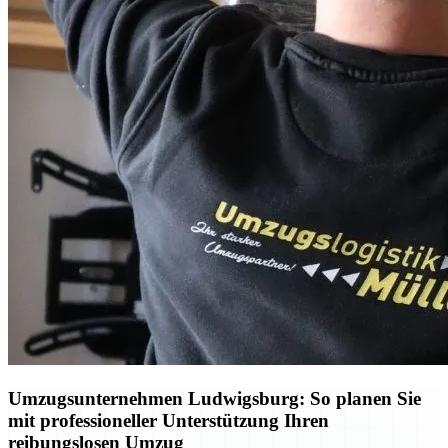
Umzugsunternehmen Ludwigsburg: So planen Sie
mit professioneller Unterstützung Ihren
reibungslosen Umzug