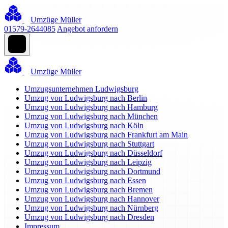
Umzüge Müller
01579-2644085
Angebot anfordern
Umzüge Müller
Umzugsunternehmen Ludwigsburg
Umzug von Ludwigsburg nach Berlin
Umzug von Ludwigsburg nach Hamburg
Umzug von Ludwigsburg nach München
Umzug von Ludwigsburg nach Köln
Umzug von Ludwigsburg nach Frankfurt am Main
Umzug von Ludwigsburg nach Stuttgart
Umzug von Ludwigsburg nach Düsseldorf
Umzug von Ludwigsburg nach Leipzig
Umzug von Ludwigsburg nach Dortmund
Umzug von Ludwigsburg nach Essen
Umzug von Ludwigsburg nach Bremen
Umzug von Ludwigsburg nach Hannover
Umzug von Ludwigsburg nach Nürnberg
Umzug von Ludwigsburg nach Dresden
Impressum