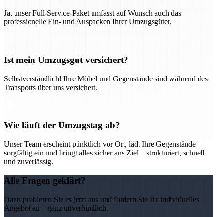
Ja, unser Full-Service-Paket umfasst auf Wunsch auch das
professionelle Ein- und Auspacken Ihrer Umzugsgüter.
Ist mein Umzugsgut versichert?
Selbstverständlich! Ihre Möbel und Gegenstände sind während des
Transports über uns versichert.
Wie läuft der Umzugstag ab?
Unser Team erscheint pünktlich vor Ort, lädt Ihre Gegenstände
sorgfältig ein und bringt alles sicher ans Ziel – strukturiert, schnell
und zuverlässig.
Alle Fragen geklärt?
Dann probieren Sie es jetzt aus und fordern Sie Ihr individuelles
Angebot an – ganz unverbindlich.