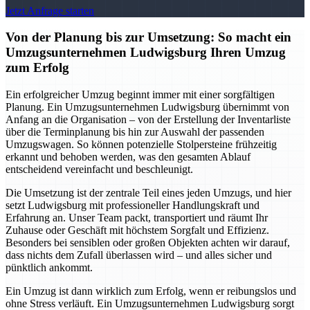
Jetzt Anfrage starten
Von der Planung bis zur Umsetzung: So macht ein
Umzugsunternehmen Ludwigsburg Ihren Umzug
zum Erfolg
Ein erfolgreicher Umzug beginnt immer mit einer sorgfältigen
Planung. Ein Umzugsunternehmen Ludwigsburg übernimmt von
Anfang an die Organisation – von der Erstellung der Inventarliste
über die Terminplanung bis hin zur Auswahl der passenden
Umzugswagen. So können potenzielle Stolpersteine frühzeitig
erkannt und behoben werden, was den gesamten Ablauf
entscheidend vereinfacht und beschleunigt.
Die Umsetzung ist der zentrale Teil eines jeden Umzugs, und hier
setzt Ludwigsburg mit professioneller Handlungskraft und
Erfahrung an. Unser Team packt, transportiert und räumt Ihr
Zuhause oder Geschäft mit höchstem Sorgfalt und Effizienz.
Besonders bei sensiblen oder großen Objekten achten wir darauf,
dass nichts dem Zufall überlassen wird – und alles sicher und
pünktlich ankommt.
Ein Umzug ist dann wirklich zum Erfolg, wenn er reibungslos und
ohne Stress verläuft. Ein Umzugsunternehmen Ludwigsburg sorgt