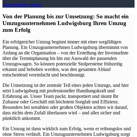
Jetzt Anfrage starten
Von der Planung bis zur Umsetzung: So macht ein
Umzugsunternehmen Ludwigsburg Ihren Umzug
zum Erfolg
Ein erfolgreicher Umzug beginnt immer mit einer sorgfältigen
Planung. Ein Umzugsunternehmen Ludwigsburg übernimmt von
Anfang an die Organisation – von der Erstellung der Inventarliste
über die Terminplanung bis hin zur Auswahl der passenden
Umzugswagen. So können potenzielle Stolpersteine frühzeitig
erkannt und behoben werden, was den gesamten Ablauf
entscheidend vereinfacht und beschleunigt.
Die Umsetzung ist der zentrale Teil eines jeden Umzugs, und hier
setzt Ludwigsburg mit professioneller Handlungskraft und
Erfahrung an. Unser Team packt, transportiert und räumt Ihr
Zuhause oder Geschäft mit höchstem Sorgfalt und Effizienz.
Besonders bei sensiblen oder großen Objekten achten wir darauf,
dass nichts dem Zufall überlassen wird – und alles sicher und
pünktlich ankommt.
Ein Umzug ist dann wirklich zum Erfolg, wenn er reibungslos und
ohne Stress verläuft. Ein Umzugsunternehmen Ludwigsburg sorgt