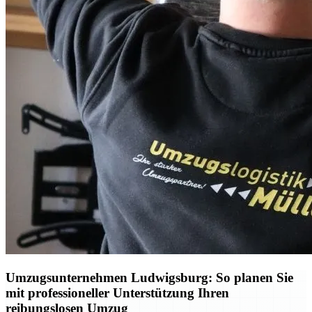
Umzugsunternehmen Ludwigsburg: So planen Sie
mit professioneller Unterstützung Ihren
reibungslosen Umzug