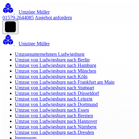
Umzüge Müller
01579-2644085
Angebot anfordern
Umzüge Müller
Umzugsunternehmen Ludwigsburg
Umzug von Ludwigsburg nach Berlin
Umzug von Ludwigsburg nach Hamburg
Umzug von Ludwigsburg nach München
Umzug von Ludwigsburg nach Köln
Umzug von Ludwigsburg nach Frankfurt am Main
Umzug von Ludwigsburg nach Stuttgart
Umzug von Ludwigsburg nach Düsseldorf
Umzug von Ludwigsburg nach Leipzig
Umzug von Ludwigsburg nach Dortmund
Umzug von Ludwigsburg nach Essen
Umzug von Ludwigsburg nach Bremen
Umzug von Ludwigsburg nach Hannover
Umzug von Ludwigsburg nach Nürnberg
Umzug von Ludwigsburg nach Dresden
Impressum