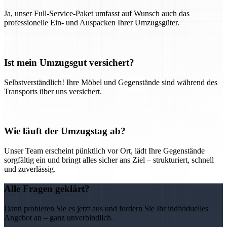
Ja, unser Full-Service-Paket umfasst auf Wunsch auch das
professionelle Ein- und Auspacken Ihrer Umzugsgüter.
Ist mein Umzugsgut versichert?
Selbstverständlich! Ihre Möbel und Gegenstände sind während des
Transports über uns versichert.
Wie läuft der Umzugstag ab?
Unser Team erscheint pünktlich vor Ort, lädt Ihre Gegenstände
sorgfältig ein und bringt alles sicher ans Ziel – strukturiert, schnell
und zuverlässig.
Alle Fragen geklärt?
Dann probieren Sie es jetzt aus und fordern Sie Ihr individuelles
Angebot an – ganz unverbindlich.