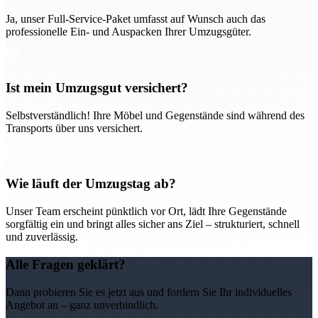
Ja, unser Full-Service-Paket umfasst auf Wunsch auch das
professionelle Ein- und Auspacken Ihrer Umzugsgüter.
Ist mein Umzugsgut versichert?
Selbstverständlich! Ihre Möbel und Gegenstände sind während des
Transports über uns versichert.
Wie läuft der Umzugstag ab?
Unser Team erscheint pünktlich vor Ort, lädt Ihre Gegenstände
sorgfältig ein und bringt alles sicher ans Ziel – strukturiert, schnell
und zuverlässig.
Alle Fragen geklärt?
Dann probieren Sie es jetzt aus und fordern Sie Ihr individuelles
Angebot an – ganz unverbindlich.