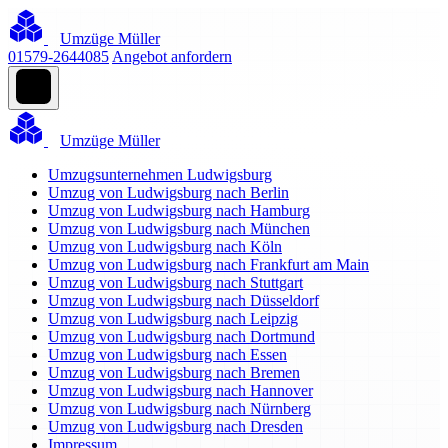
Umzüge Müller
01579-2644085
Angebot anfordern
Umzüge Müller
Umzugsunternehmen Ludwigsburg
Umzug von Ludwigsburg nach Berlin
Umzug von Ludwigsburg nach Hamburg
Umzug von Ludwigsburg nach München
Umzug von Ludwigsburg nach Köln
Umzug von Ludwigsburg nach Frankfurt am Main
Umzug von Ludwigsburg nach Stuttgart
Umzug von Ludwigsburg nach Düsseldorf
Umzug von Ludwigsburg nach Leipzig
Umzug von Ludwigsburg nach Dortmund
Umzug von Ludwigsburg nach Essen
Umzug von Ludwigsburg nach Bremen
Umzug von Ludwigsburg nach Hannover
Umzug von Ludwigsburg nach Nürnberg
Umzug von Ludwigsburg nach Dresden
Impressum