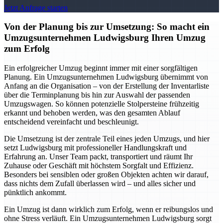
Jetzt Anfrage starten
Von der Planung bis zur Umsetzung: So macht ein
Umzugsunternehmen Ludwigsburg Ihren Umzug
zum Erfolg
Ein erfolgreicher Umzug beginnt immer mit einer sorgfältigen
Planung. Ein Umzugsunternehmen Ludwigsburg übernimmt von
Anfang an die Organisation – von der Erstellung der Inventarliste
über die Terminplanung bis hin zur Auswahl der passenden
Umzugswagen. So können potenzielle Stolpersteine frühzeitig
erkannt und behoben werden, was den gesamten Ablauf
entscheidend vereinfacht und beschleunigt.
Die Umsetzung ist der zentrale Teil eines jeden Umzugs, und hier
setzt Ludwigsburg mit professioneller Handlungskraft und
Erfahrung an. Unser Team packt, transportiert und räumt Ihr
Zuhause oder Geschäft mit höchstem Sorgfalt und Effizienz.
Besonders bei sensiblen oder großen Objekten achten wir darauf,
dass nichts dem Zufall überlassen wird – und alles sicher und
pünktlich ankommt.
Ein Umzug ist dann wirklich zum Erfolg, wenn er reibungslos und
ohne Stress verläuft. Ein Umzugsunternehmen Ludwigsburg sorgt