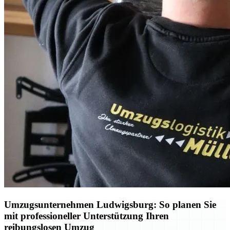
Umzugsunternehmen Ludwigsburg: So planen Sie
mit professioneller Unterstützung Ihren
reibungslosen Umzug