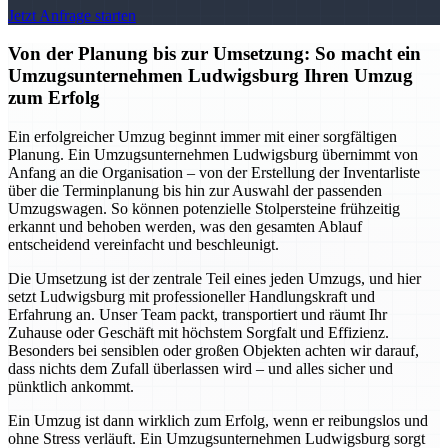
Jetzt Anfrage starten
Von der Planung bis zur Umsetzung: So macht ein
Umzugsunternehmen Ludwigsburg Ihren Umzug
zum Erfolg
Ein erfolgreicher Umzug beginnt immer mit einer sorgfältigen
Planung. Ein Umzugsunternehmen Ludwigsburg übernimmt von
Anfang an die Organisation – von der Erstellung der Inventarliste
über die Terminplanung bis hin zur Auswahl der passenden
Umzugswagen. So können potenzielle Stolpersteine frühzeitig
erkannt und behoben werden, was den gesamten Ablauf
entscheidend vereinfacht und beschleunigt.
Die Umsetzung ist der zentrale Teil eines jeden Umzugs, und hier
setzt Ludwigsburg mit professioneller Handlungskraft und
Erfahrung an. Unser Team packt, transportiert und räumt Ihr
Zuhause oder Geschäft mit höchstem Sorgfalt und Effizienz.
Besonders bei sensiblen oder großen Objekten achten wir darauf,
dass nichts dem Zufall überlassen wird – und alles sicher und
pünktlich ankommt.
Ein Umzug ist dann wirklich zum Erfolg, wenn er reibungslos und
ohne Stress verläuft. Ein Umzugsunternehmen Ludwigsburg sorgt