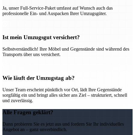
Ja, unser Full-Service-Paket umfasst auf Wunsch auch das
professionelle Ein- und Auspacken Ihrer Umzugsgüter.
Ist mein Umzugsgut versichert?
Selbstverständlich! Ihre Möbel und Gegenstände sind während des
Transports über uns versichert.
Wie läuft der Umzugstag ab?
Unser Team erscheint pünktlich vor Ort, lädt Ihre Gegenstände
sorgfältig ein und bringt alles sicher ans Ziel – strukturiert, schnell
und zuverlässig.
Alle Fragen geklärt?
Dann probieren Sie es jetzt aus und fordern Sie Ihr individuelles
Angebot an – ganz unverbindlich.