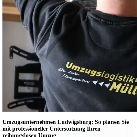
Umzugsunternehmen Ludwigsburg: So planen Sie
mit professioneller Unterstützung Ihren
reibungslosen Umzug