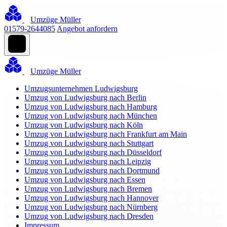
Umzüge Müller
01579-2644085
Angebot anfordern
Umzüge Müller
Umzugsunternehmen Ludwigsburg
Umzug von Ludwigsburg nach Berlin
Umzug von Ludwigsburg nach Hamburg
Umzug von Ludwigsburg nach München
Umzug von Ludwigsburg nach Köln
Umzug von Ludwigsburg nach Frankfurt am Main
Umzug von Ludwigsburg nach Stuttgart
Umzug von Ludwigsburg nach Düsseldorf
Umzug von Ludwigsburg nach Leipzig
Umzug von Ludwigsburg nach Dortmund
Umzug von Ludwigsburg nach Essen
Umzug von Ludwigsburg nach Bremen
Umzug von Ludwigsburg nach Hannover
Umzug von Ludwigsburg nach Nürnberg
Umzug von Ludwigsburg nach Dresden
Impressum