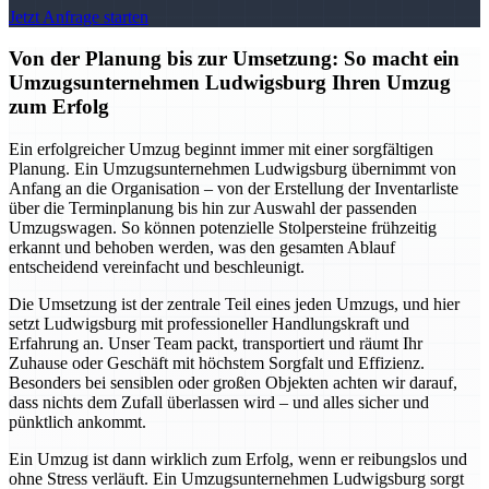
Jetzt Anfrage starten
Von der Planung bis zur Umsetzung: So macht ein
Umzugsunternehmen Ludwigsburg Ihren Umzug
zum Erfolg
Ein erfolgreicher Umzug beginnt immer mit einer sorgfältigen
Planung. Ein Umzugsunternehmen Ludwigsburg übernimmt von
Anfang an die Organisation – von der Erstellung der Inventarliste
über die Terminplanung bis hin zur Auswahl der passenden
Umzugswagen. So können potenzielle Stolpersteine frühzeitig
erkannt und behoben werden, was den gesamten Ablauf
entscheidend vereinfacht und beschleunigt.
Die Umsetzung ist der zentrale Teil eines jeden Umzugs, und hier
setzt Ludwigsburg mit professioneller Handlungskraft und
Erfahrung an. Unser Team packt, transportiert und räumt Ihr
Zuhause oder Geschäft mit höchstem Sorgfalt und Effizienz.
Besonders bei sensiblen oder großen Objekten achten wir darauf,
dass nichts dem Zufall überlassen wird – und alles sicher und
pünktlich ankommt.
Ein Umzug ist dann wirklich zum Erfolg, wenn er reibungslos und
ohne Stress verläuft. Ein Umzugsunternehmen Ludwigsburg sorgt