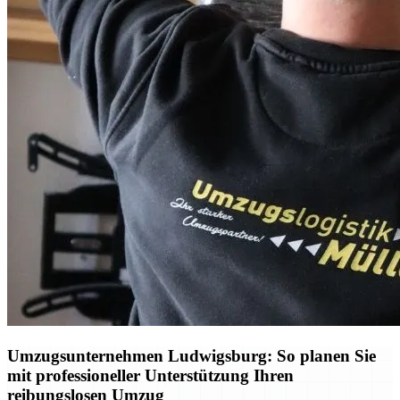
Umzugsunternehmen Ludwigsburg: So planen Sie
mit professioneller Unterstützung Ihren
reibungslosen Umzug