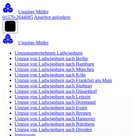
Umzüge Müller
01579-2644085
Angebot anfordern
Umzüge Müller
Umzugsunternehmen Ludwigsburg
Umzug von Ludwigsburg nach Berlin
Umzug von Ludwigsburg nach Hamburg
Umzug von Ludwigsburg nach München
Umzug von Ludwigsburg nach Köln
Umzug von Ludwigsburg nach Frankfurt am Main
Umzug von Ludwigsburg nach Stuttgart
Umzug von Ludwigsburg nach Düsseldorf
Umzug von Ludwigsburg nach Leipzig
Umzug von Ludwigsburg nach Dortmund
Umzug von Ludwigsburg nach Essen
Umzug von Ludwigsburg nach Bremen
Umzug von Ludwigsburg nach Hannover
Umzug von Ludwigsburg nach Nürnberg
Umzug von Ludwigsburg nach Dresden
Impressum