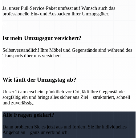
Ja, unser Full-Service-Paket umfasst auf Wunsch auch das
professionelle Ein- und Auspacken Ihrer Umzugsgüter.
Ist mein Umzugsgut versichert?
Selbstverständlich! Ihre Möbel und Gegenstände sind während des
Transports über uns versichert.
Wie läuft der Umzugstag ab?
Unser Team erscheint pünktlich vor Ort, lädt Ihre Gegenstände
sorgfältig ein und bringt alles sicher ans Ziel – strukturiert, schnell
und zuverlässig.
Alle Fragen geklärt?
Dann probieren Sie es jetzt aus und fordern Sie Ihr individuelles
Angebot an – ganz unverbindlich.