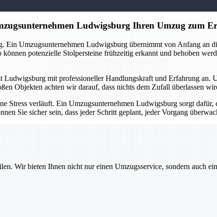
 Umzugsunternehmen Ludwigsburg Ihren Umzug zum Er
ng. Ein Umzugsunternehmen Ludwigsburg übernimmt von Anfang an die O
önnen potenzielle Stolpersteine frühzeitig erkannt und behoben werd
tzt Ludwigsburg mit professioneller Handlungskraft und Erfahrung an. 
oßen Objekten achten wir darauf, dass nichts dem Zufall überlassen wi
ne Stress verläuft. Ein Umzugsunternehmen Ludwigsburg sorgt dafür, d
nnen Sie sicher sein, dass jeder Schritt geplant, jeder Vorgang überw
ilen. Wir bieten Ihnen nicht nur einen Umzugsservice, sondern auch ei