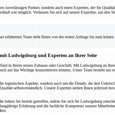
uverlässigen Partner, sondern auch einen Experten, der für Qualität 
erläuft wie möglich. Verlassen Sie sich auf unsere Expertise, um den 
 erfahrenes Team steht Ihnen von der ersten Anfrage bis zum letzten Ka
g mit Ludwigsburg und Experten an Ihrer Seite
n Start in Ihrem neuen Zuhause oder Geschäft. Mit Ludwigsburg an Ihre
sich auf das Wichtige konzentrieren können. Unser Team besteht aus er
ie logistischen Aspekte, sondern auch um die Details, die den Unters
ualität selbstverständlich. Unsere Experten stehen Ihnen jederzeit berat
die haben Sie bereits getroffen, indem Sie sich für Ludwigsburg entsch
 langjährige Erfahrung und die fachliche Kompetenz unserer Mitarbeiter.
ßen.