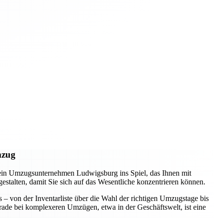
mzug
 ein Umzugsunternehmen Ludwigsburg ins Spiel, das Ihnen mit
 gestalten, damit Sie sich auf das Wesentliche konzentrieren können.
s – von der Inventarliste über die Wahl der richtigen Umzugstage bis
erade bei komplexeren Umzügen, etwa in der Geschäftswelt, ist eine