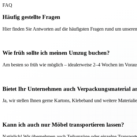
FAQ
Häufig gestellte Fragen
Hier finden Sie Antworten auf die häufigsten Fragen rund um unseren
Wie früh sollte ich meinen Umzug buchen?
Am besten so früh wie möglich – idealerweise 2–4 Wochen im Voraus
Bietet Ihr Unternehmen auch Verpackungsmaterial a
Ja, wir stellen Ihnen gerne Kartons, Klebeband und weitere Material
Kann ich auch nur Möbel transportieren lassen?
Natürlich! Wir übernehmen auch Teilumzüge oder einzelne Transport