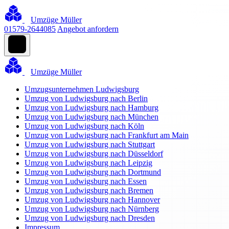
Umzüge Müller
01579-2644085
Angebot anfordern
Umzüge Müller
Umzugsunternehmen Ludwigsburg
Umzug von Ludwigsburg nach Berlin
Umzug von Ludwigsburg nach Hamburg
Umzug von Ludwigsburg nach München
Umzug von Ludwigsburg nach Köln
Umzug von Ludwigsburg nach Frankfurt am Main
Umzug von Ludwigsburg nach Stuttgart
Umzug von Ludwigsburg nach Düsseldorf
Umzug von Ludwigsburg nach Leipzig
Umzug von Ludwigsburg nach Dortmund
Umzug von Ludwigsburg nach Essen
Umzug von Ludwigsburg nach Bremen
Umzug von Ludwigsburg nach Hannover
Umzug von Ludwigsburg nach Nürnberg
Umzug von Ludwigsburg nach Dresden
Impressum