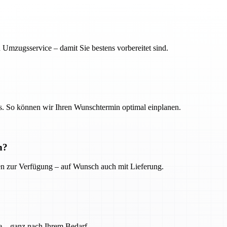
 Umzugsservice – damit Sie bestens vorbereitet sind.
. So können wir Ihren Wunschtermin optimal einplanen.
n?
ien zur Verfügung – auf Wunsch auch mit Lieferung.
e – ganz nach Ihrem Bedarf.