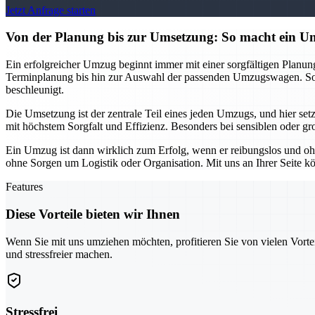
Jetzt Anfrage starten
Von der Planung bis zur Umsetzung: So macht ein
Ein erfolgreicher Umzug beginnt immer mit einer sorgfältigen Planu
Terminplanung bis hin zur Auswahl der passenden Umzugswagen. So k
beschleunigt.
Die Umsetzung ist der zentrale Teil eines jeden Umzugs, und hier se
mit höchstem Sorgfalt und Effizienz. Besonders bei sensiblen oder gr
Ein Umzug ist dann wirklich zum Erfolg, wenn er reibungslos und oh
ohne Sorgen um Logistik oder Organisation. Mit uns an Ihrer Seite kö
Features
Diese Vorteile bieten wir Ihnen
Wenn Sie mit uns umziehen möchten, profitieren Sie von vielen Vorte
und stressfreier machen.
Stressfrei