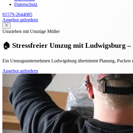
Datenschutz
01579-2644085
Angebot anfordern
Umziehen mit Umzüge Müller
🏠 Stressfreier Umzug mit Ludwigsburg – P
Ein Umzugsunternehmen Ludwigsburg übernimmt Planung, Packen und Tra
Angebot anfordern