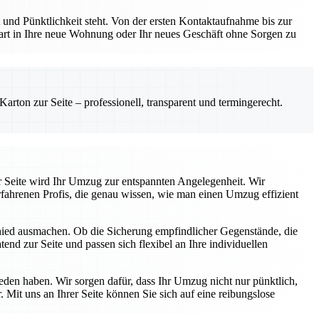
und Pünktlichkeit steht. Von der ersten Kontaktaufnahme bis zur
Start in Ihre neue Wohnung oder Ihr neues Geschäft ohne Sorgen zu
rton zur Seite – professionell, transparent und termingerecht.
r Seite wird Ihr Umzug zur entspannten Angelegenheit. Wir
fahrenen Profis, die genau wissen, wie man einen Umzug effizient
chied ausmachen. Ob die Sicherung empfindlicher Gegenstände, die
end zur Seite und passen sich flexibel an Ihre individuellen
ieden haben. Wir sorgen dafür, dass Ihr Umzug nicht nur pünktlich,
 Mit uns an Ihrer Seite können Sie sich auf eine reibungslose