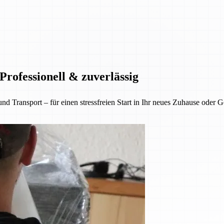
rofessionell & zuverlässig
nsport – für einen stressfreien Start in Ihr neues Zuhause oder Gesc