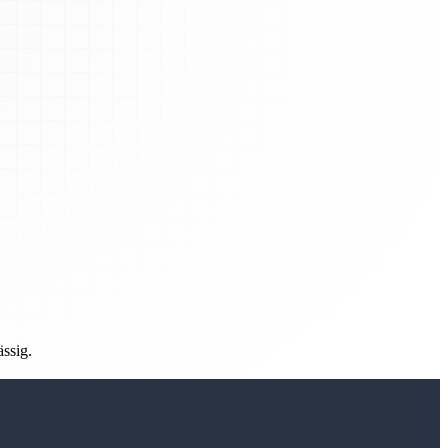
ässig.