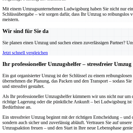
Mit einem Umzugsunternehmen Ludwigsburg haben Sie nicht nur einen z
Schlüssübergabe – wir sorgen dafür, dass Ihr Umzug so reibungslos v
meistern.
Wir sind für Sie da
Sie planen einen Umzug und suchen einen zuverlässigen Partner? Unser
Jetzt schnell vergleichen
Ihr professioneller Umzugshelfer – stressfreier Umzu
Ein gut organisierter Umzug ist der Schlüssel zu einem reibungslose
übernehmen die Planung, das Packen und den Transport – sodass Sie 
und stressfrei gestaltet.
Als Ihr professioneller Umzugshelfer kümmern wir uns nicht nur um d
richtige Lagerung oder die pünktliche Ankunft – bei Ludwigsburg ist Q
Bedürfnisse an.
Ein stressfreier Umzug beginnt mit der richtigen Entscheidung – und 
sondern auch sicher und zuverlässig abläuft. Vertrauen Sie auf unsere
Umzugsaktion freuen – und den Start in Ihre neue Lebensphase genie