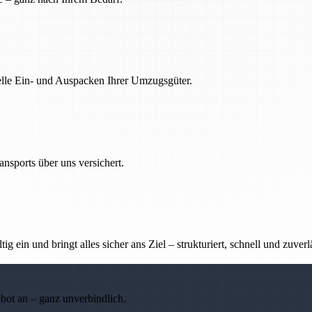
nelle Ein- und Auspacken Ihrer Umzugsgüter.
nsports über uns versichert.
g ein und bringt alles sicher ans Ziel – strukturiert, schnell und zuverl
ebot an – ganz unverbindlich.