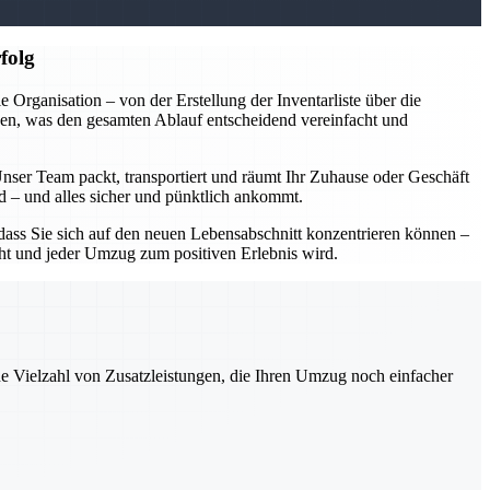
folg
rganisation – von der Erstellung der Inventarliste über die
en, was den gesamten Ablauf entscheidend vereinfacht und
Unser Team packt, transportiert und räumt Ihr Zuhause oder Geschäft
rd – und alles sicher und pünktlich ankommt.
ass Sie sich auf den neuen Lebensabschnitt konzentrieren können –
acht und jeder Umzug zum positiven Erlebnis wird.
ne Vielzahl von Zusatzleistungen, die Ihren Umzug noch einfacher