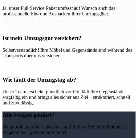
Ja, unser Full-Service-Paket umfasst auf Wunsch auch das
professionelle Ein- und Auspacken Ihrer Umzugsgüter.
Ist mein Umzugsgut versichert?
Selbstverständlich! Ihre Möbel und Gegenstände sind während des
Transports über uns versichert.
Wie läuft der Umzugstag ab?
Unser Team erscheint pünktlich vor Ort, lädt Ihre Gegenstände
sorgfältig ein und bringt alles sicher ans Ziel – strukturiert, schnell
und zuverlässig.
Alle Fragen geklärt?
Dann probieren Sie es jetzt aus und fordern Sie Ihr individuelles
Angebot an – ganz unverbindlich.