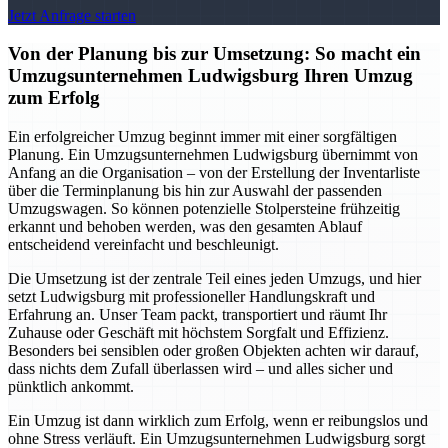
Jetzt Anfrage starten
Von der Planung bis zur Umsetzung: So macht ein
Umzugsunternehmen Ludwigsburg Ihren Umzug
zum Erfolg
Ein erfolgreicher Umzug beginnt immer mit einer sorgfältigen
Planung. Ein Umzugsunternehmen Ludwigsburg übernimmt von
Anfang an die Organisation – von der Erstellung der Inventarliste
über die Terminplanung bis hin zur Auswahl der passenden
Umzugswagen. So können potenzielle Stolpersteine frühzeitig
erkannt und behoben werden, was den gesamten Ablauf
entscheidend vereinfacht und beschleunigt.
Die Umsetzung ist der zentrale Teil eines jeden Umzugs, und hier
setzt Ludwigsburg mit professioneller Handlungskraft und
Erfahrung an. Unser Team packt, transportiert und räumt Ihr
Zuhause oder Geschäft mit höchstem Sorgfalt und Effizienz.
Besonders bei sensiblen oder großen Objekten achten wir darauf,
dass nichts dem Zufall überlassen wird – und alles sicher und
pünktlich ankommt.
Ein Umzug ist dann wirklich zum Erfolg, wenn er reibungslos und
ohne Stress verläuft. Ein Umzugsunternehmen Ludwigsburg sorgt