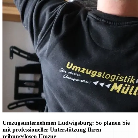
Umzugsunternehmen Ludwigsburg: So planen Sie
mit professioneller Unterstützung Ihren
reibungslosen Umzug