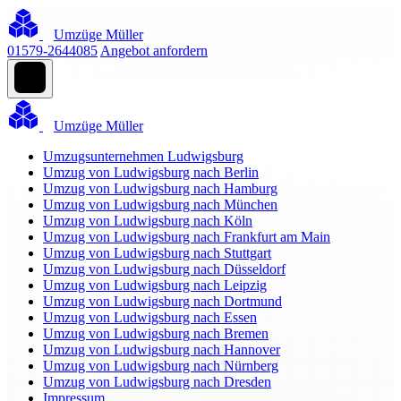
Umzüge Müller
01579-2644085
Angebot anfordern
Umzüge Müller
Umzugsunternehmen Ludwigsburg
Umzug von Ludwigsburg nach Berlin
Umzug von Ludwigsburg nach Hamburg
Umzug von Ludwigsburg nach München
Umzug von Ludwigsburg nach Köln
Umzug von Ludwigsburg nach Frankfurt am Main
Umzug von Ludwigsburg nach Stuttgart
Umzug von Ludwigsburg nach Düsseldorf
Umzug von Ludwigsburg nach Leipzig
Umzug von Ludwigsburg nach Dortmund
Umzug von Ludwigsburg nach Essen
Umzug von Ludwigsburg nach Bremen
Umzug von Ludwigsburg nach Hannover
Umzug von Ludwigsburg nach Nürnberg
Umzug von Ludwigsburg nach Dresden
Impressum