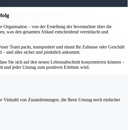
folg
rganisation – von der Erstellung der Inventarliste über die
en, was den gesamten Ablauf entscheidend vereinfacht und
Unser Team packt, transportiert und räumt Ihr Zuhause oder Geschäft
rd – und alles sicher und pünktlich ankommt.
ass Sie sich auf den neuen Lebensabschnitt konzentrieren können –
acht und jeder Umzug zum positiven Erlebnis wird.
ne Vielzahl von Zusatzleistungen, die Ihren Umzug noch einfacher