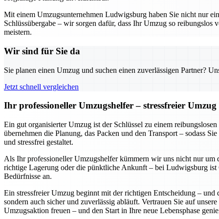
Mit einem Umzugsunternehmen Ludwigsburg haben Sie nicht nur einen z
Schlüssübergabe – wir sorgen dafür, dass Ihr Umzug so reibungslos v
meistern.
Wir sind für Sie da
Sie planen einen Umzug und suchen einen zuverlässigen Partner? Unser
Jetzt schnell vergleichen
Ihr professioneller Umzugshelfer – stressfreier Umzu
Ein gut organisierter Umzug ist der Schlüssel zu einem reibungslose
übernehmen die Planung, das Packen und den Transport – sodass Sie 
und stressfrei gestaltet.
Als Ihr professioneller Umzugshelfer kümmern wir uns nicht nur um d
richtige Lagerung oder die pünktliche Ankunft – bei Ludwigsburg ist Q
Bedürfnisse an.
Ein stressfreier Umzug beginnt mit der richtigen Entscheidung – und 
sondern auch sicher und zuverlässig abläuft. Vertrauen Sie auf unsere
Umzugsaktion freuen – und den Start in Ihre neue Lebensphase genie