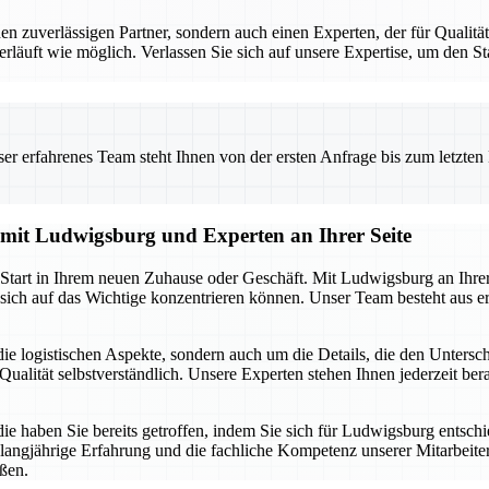
uverlässigen Partner, sondern auch einen Experten, der für Qualität 
erläuft wie möglich. Verlassen Sie sich auf unsere Expertise, um den 
 erfahrenes Team steht Ihnen von der ersten Anfrage bis zum letzten Ka
g mit Ludwigsburg und Experten an Ihrer Seite
n Start in Ihrem neuen Zuhause oder Geschäft. Mit Ludwigsburg an Ihre
sich auf das Wichtige konzentrieren können. Unser Team besteht aus er
ie logistischen Aspekte, sondern auch um die Details, die den Unters
ualität selbstverständlich. Unsere Experten stehen Ihnen jederzeit berat
die haben Sie bereits getroffen, indem Sie sich für Ludwigsburg entsch
 langjährige Erfahrung und die fachliche Kompetenz unserer Mitarbeiter.
ßen.