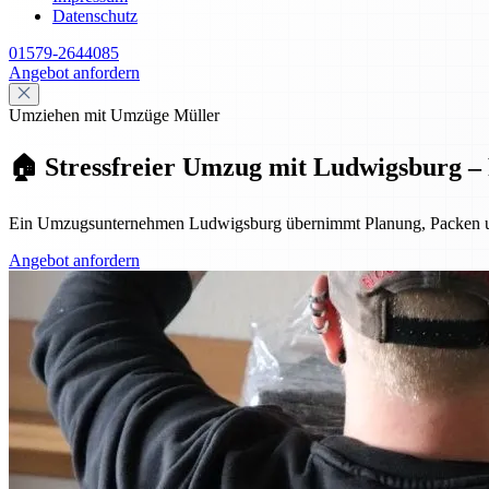
Datenschutz
01579-2644085
Angebot anfordern
Umziehen mit Umzüge Müller
🏠 Stressfreier Umzug mit Ludwigsburg – P
Ein Umzugsunternehmen Ludwigsburg übernimmt Planung, Packen und Tra
Angebot anfordern