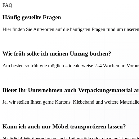
FAQ
Häufig gestellte Fragen
Hier finden Sie Antworten auf die häufigsten Fragen rund um unseren
Wie früh sollte ich meinen Umzug buchen?
Am besten so früh wie möglich – idealerweise 2–4 Wochen im Voraus
Bietet Ihr Unternehmen auch Verpackungsmaterial a
Ja, wir stellen Ihnen gerne Kartons, Klebeband und weitere Material
Kann ich auch nur Möbel transportieren lassen?
Natürlich! Wir übernehmen auch Teilumzüge oder einzelne Transport