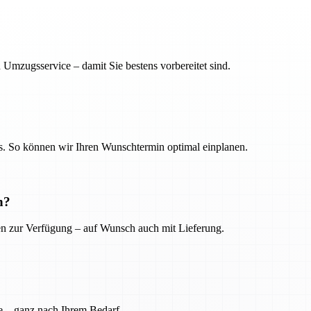
 Umzugsservice – damit Sie bestens vorbereitet sind.
. So können wir Ihren Wunschtermin optimal einplanen.
n?
ien zur Verfügung – auf Wunsch auch mit Lieferung.
e – ganz nach Ihrem Bedarf.