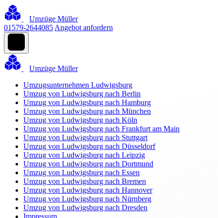
Umzüge Müller
01579-2644085
Angebot anfordern
Umzüge Müller
Umzugsunternehmen Ludwigsburg
Umzug von Ludwigsburg nach Berlin
Umzug von Ludwigsburg nach Hamburg
Umzug von Ludwigsburg nach München
Umzug von Ludwigsburg nach Köln
Umzug von Ludwigsburg nach Frankfurt am Main
Umzug von Ludwigsburg nach Stuttgart
Umzug von Ludwigsburg nach Düsseldorf
Umzug von Ludwigsburg nach Leipzig
Umzug von Ludwigsburg nach Dortmund
Umzug von Ludwigsburg nach Essen
Umzug von Ludwigsburg nach Bremen
Umzug von Ludwigsburg nach Hannover
Umzug von Ludwigsburg nach Nürnberg
Umzug von Ludwigsburg nach Dresden
Impressum