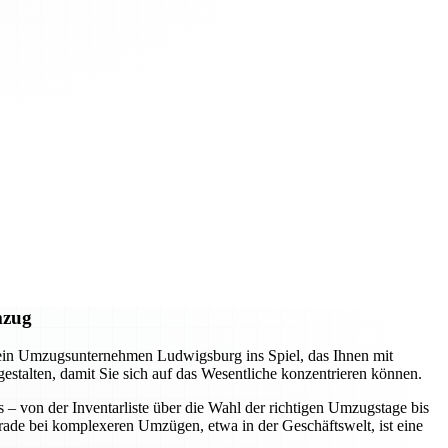
mzug
 ein Umzugsunternehmen Ludwigsburg ins Spiel, das Ihnen mit
 gestalten, damit Sie sich auf das Wesentliche konzentrieren können.
s – von der Inventarliste über die Wahl der richtigen Umzugstage bis
erade bei komplexeren Umzügen, etwa in der Geschäftswelt, ist eine