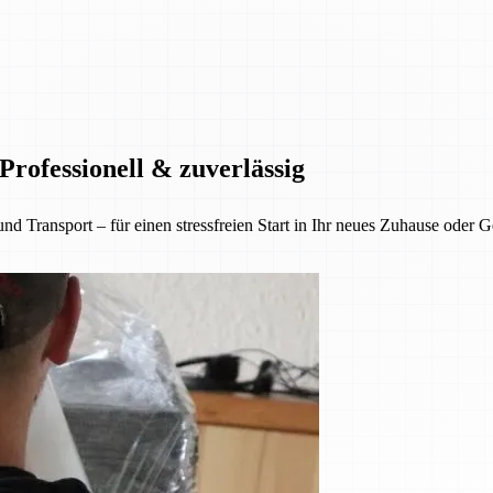
rofessionell & zuverlässig
nsport – für einen stressfreien Start in Ihr neues Zuhause oder Gesc