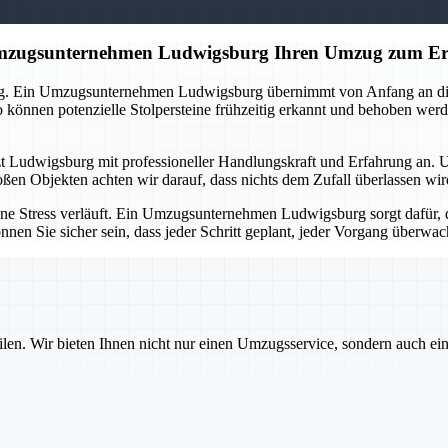
 Umzugsunternehmen Ludwigsburg Ihren Umzug zum Er
ng. Ein Umzugsunternehmen Ludwigsburg übernimmt von Anfang an die O
önnen potenzielle Stolpersteine frühzeitig erkannt und behoben werd
tzt Ludwigsburg mit professioneller Handlungskraft und Erfahrung an. 
oßen Objekten achten wir darauf, dass nichts dem Zufall überlassen wi
ne Stress verläuft. Ein Umzugsunternehmen Ludwigsburg sorgt dafür, d
nnen Sie sicher sein, dass jeder Schritt geplant, jeder Vorgang überw
ilen. Wir bieten Ihnen nicht nur einen Umzugsservice, sondern auch ei