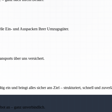
nelle Ein- und Auspacken Ihrer Umzugsgüter.
nsports über uns versichert.
g ein und bringt alles sicher ans Ziel – strukturiert, schnell und zuverl
ebot an – ganz unverbindlich.