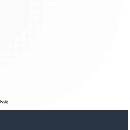
ässig.