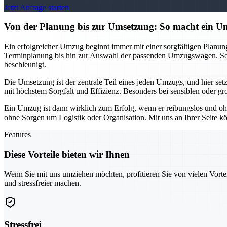
Jetzt Anfrage starten
Von der Planung bis zur Umsetzung: So macht ein
Ein erfolgreicher Umzug beginnt immer mit einer sorgfältigen Planu
Terminplanung bis hin zur Auswahl der passenden Umzugswagen. So k
beschleunigt.
Die Umsetzung ist der zentrale Teil eines jeden Umzugs, und hier se
mit höchstem Sorgfalt und Effizienz. Besonders bei sensiblen oder gr
Ein Umzug ist dann wirklich zum Erfolg, wenn er reibungslos und oh
ohne Sorgen um Logistik oder Organisation. Mit uns an Ihrer Seite kö
Features
Diese Vorteile bieten wir Ihnen
Wenn Sie mit uns umziehen möchten, profitieren Sie von vielen Vorte
und stressfreier machen.
Stressfrei