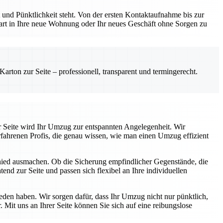
und Pünktlichkeit steht. Von der ersten Kontaktaufnahme bis zur
Start in Ihre neue Wohnung oder Ihr neues Geschäft ohne Sorgen zu
rton zur Seite – professionell, transparent und termingerecht.
r Seite wird Ihr Umzug zur entspannten Angelegenheit. Wir
fahrenen Profis, die genau wissen, wie man einen Umzug effizient
chied ausmachen. Ob die Sicherung empfindlicher Gegenstände, die
end zur Seite und passen sich flexibel an Ihre individuellen
ieden haben. Wir sorgen dafür, dass Ihr Umzug nicht nur pünktlich,
 Mit uns an Ihrer Seite können Sie sich auf eine reibungslose