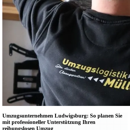
Umzugsunternehmen Ludwigsburg: So planen Sie
mit professioneller Unterstützung Ihren
reibungslosen Umzug