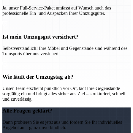
Ja, unser Full-Service-Paket umfasst auf Wunsch auch das
professionelle Ein- und Auspacken Ihrer Umzugsgüter.
Ist mein Umzugsgut versichert?
Selbstverständlich! Ihre Möbel und Gegenstände sind während des
Transports über uns versichert.
Wie läuft der Umzugstag ab?
Unser Team erscheint pünktlich vor Ort, lädt Ihre Gegenstände
sorgfältig ein und bringt alles sicher ans Ziel – strukturiert, schnell
und zuverlässig.
Alle Fragen geklärt?
Dann probieren Sie es jetzt aus und fordern Sie Ihr individuelles
Angebot an – ganz unverbindlich.