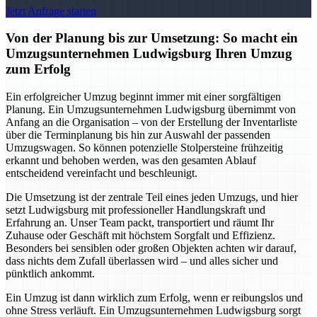
Jetzt Anfrage starten
Von der Planung bis zur Umsetzung: So macht ein
Umzugsunternehmen Ludwigsburg Ihren Umzug
zum Erfolg
Ein erfolgreicher Umzug beginnt immer mit einer sorgfältigen
Planung. Ein Umzugsunternehmen Ludwigsburg übernimmt von
Anfang an die Organisation – von der Erstellung der Inventarliste
über die Terminplanung bis hin zur Auswahl der passenden
Umzugswagen. So können potenzielle Stolpersteine frühzeitig
erkannt und behoben werden, was den gesamten Ablauf
entscheidend vereinfacht und beschleunigt.
Die Umsetzung ist der zentrale Teil eines jeden Umzugs, und hier
setzt Ludwigsburg mit professioneller Handlungskraft und
Erfahrung an. Unser Team packt, transportiert und räumt Ihr
Zuhause oder Geschäft mit höchstem Sorgfalt und Effizienz.
Besonders bei sensiblen oder großen Objekten achten wir darauf,
dass nichts dem Zufall überlassen wird – und alles sicher und
pünktlich ankommt.
Ein Umzug ist dann wirklich zum Erfolg, wenn er reibungslos und
ohne Stress verläuft. Ein Umzugsunternehmen Ludwigsburg sorgt