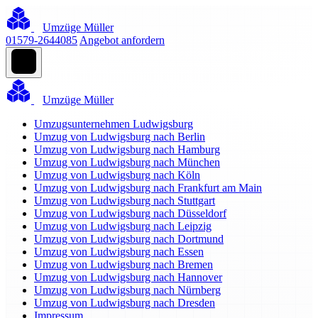
Umzüge Müller
01579-2644085
Angebot anfordern
Umzüge Müller
Umzugsunternehmen Ludwigsburg
Umzug von Ludwigsburg nach Berlin
Umzug von Ludwigsburg nach Hamburg
Umzug von Ludwigsburg nach München
Umzug von Ludwigsburg nach Köln
Umzug von Ludwigsburg nach Frankfurt am Main
Umzug von Ludwigsburg nach Stuttgart
Umzug von Ludwigsburg nach Düsseldorf
Umzug von Ludwigsburg nach Leipzig
Umzug von Ludwigsburg nach Dortmund
Umzug von Ludwigsburg nach Essen
Umzug von Ludwigsburg nach Bremen
Umzug von Ludwigsburg nach Hannover
Umzug von Ludwigsburg nach Nürnberg
Umzug von Ludwigsburg nach Dresden
Impressum