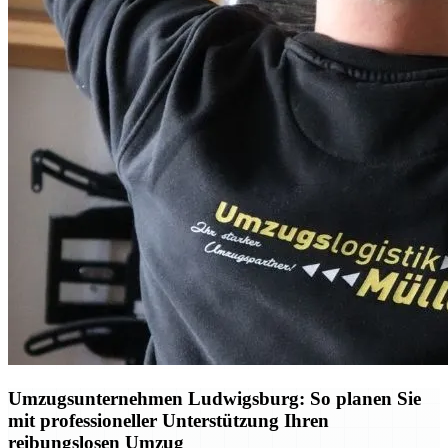
Umzugsunternehmen Ludwigsburg: So planen Sie
mit professioneller Unterstützung Ihren
reibungslosen Umzug