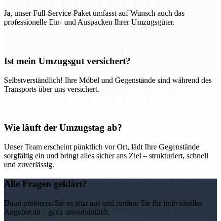
Ja, unser Full-Service-Paket umfasst auf Wunsch auch das
professionelle Ein- und Auspacken Ihrer Umzugsgüter.
Ist mein Umzugsgut versichert?
Selbstverständlich! Ihre Möbel und Gegenstände sind während des
Transports über uns versichert.
Wie läuft der Umzugstag ab?
Unser Team erscheint pünktlich vor Ort, lädt Ihre Gegenstände
sorgfältig ein und bringt alles sicher ans Ziel – strukturiert, schnell
und zuverlässig.
Alle Fragen geklärt?
Dann probieren Sie es jetzt aus und fordern Sie Ihr individuelles
Angebot an – ganz unverbindlich.