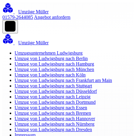
Umzüge Müller
01579-2644085
Angebot anfordern
Umzüge Müller
Umzugsunternehmen Ludwigsburg
Umzug von Ludwigsburg nach Berlin
Umzug von Ludwigsburg nach Hamburg
Umzug von Ludwigsburg nach München
Umzug von Ludwigsburg nach Köln
Umzug von Ludwigsburg nach Frankfurt am Main
Umzug von Ludwigsburg nach Stuttgart
Umzug von Ludwigsburg nach Düsseldorf
Umzug von Ludwigsburg nach Leipzig
Umzug von Ludwigsburg nach Dortmund
Umzug von Ludwigsburg nach Essen
Umzug von Ludwigsburg nach Bremen
Umzug von Ludwigsburg nach Hannover
Umzug von Ludwigsburg nach Nürnberg
Umzug von Ludwigsburg nach Dresden
Impressum