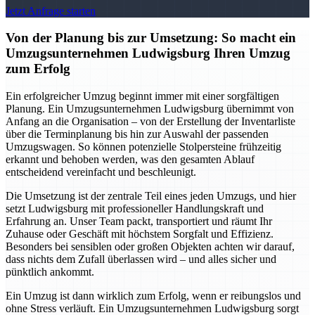
Jetzt Anfrage starten
Von der Planung bis zur Umsetzung: So macht ein
Umzugsunternehmen Ludwigsburg Ihren Umzug
zum Erfolg
Ein erfolgreicher Umzug beginnt immer mit einer sorgfältigen
Planung. Ein Umzugsunternehmen Ludwigsburg übernimmt von
Anfang an die Organisation – von der Erstellung der Inventarliste
über die Terminplanung bis hin zur Auswahl der passenden
Umzugswagen. So können potenzielle Stolpersteine frühzeitig
erkannt und behoben werden, was den gesamten Ablauf
entscheidend vereinfacht und beschleunigt.
Die Umsetzung ist der zentrale Teil eines jeden Umzugs, und hier
setzt Ludwigsburg mit professioneller Handlungskraft und
Erfahrung an. Unser Team packt, transportiert und räumt Ihr
Zuhause oder Geschäft mit höchstem Sorgfalt und Effizienz.
Besonders bei sensiblen oder großen Objekten achten wir darauf,
dass nichts dem Zufall überlassen wird – und alles sicher und
pünktlich ankommt.
Ein Umzug ist dann wirklich zum Erfolg, wenn er reibungslos und
ohne Stress verläuft. Ein Umzugsunternehmen Ludwigsburg sorgt