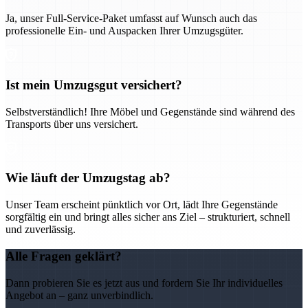
Ja, unser Full-Service-Paket umfasst auf Wunsch auch das
professionelle Ein- und Auspacken Ihrer Umzugsgüter.
Ist mein Umzugsgut versichert?
Selbstverständlich! Ihre Möbel und Gegenstände sind während des
Transports über uns versichert.
Wie läuft der Umzugstag ab?
Unser Team erscheint pünktlich vor Ort, lädt Ihre Gegenstände
sorgfältig ein und bringt alles sicher ans Ziel – strukturiert, schnell
und zuverlässig.
Alle Fragen geklärt?
Dann probieren Sie es jetzt aus und fordern Sie Ihr individuelles
Angebot an – ganz unverbindlich.