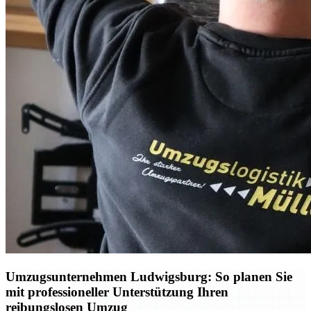
Umzugsunternehmen Ludwigsburg: So planen Sie
mit professioneller Unterstützung Ihren
reibungslosen Umzug