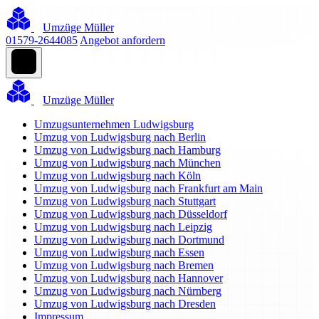
Umzüge Müller
01579-2644085
Angebot anfordern
Umzüge Müller
Umzugsunternehmen Ludwigsburg
Umzug von Ludwigsburg nach Berlin
Umzug von Ludwigsburg nach Hamburg
Umzug von Ludwigsburg nach München
Umzug von Ludwigsburg nach Köln
Umzug von Ludwigsburg nach Frankfurt am Main
Umzug von Ludwigsburg nach Stuttgart
Umzug von Ludwigsburg nach Düsseldorf
Umzug von Ludwigsburg nach Leipzig
Umzug von Ludwigsburg nach Dortmund
Umzug von Ludwigsburg nach Essen
Umzug von Ludwigsburg nach Bremen
Umzug von Ludwigsburg nach Hannover
Umzug von Ludwigsburg nach Nürnberg
Umzug von Ludwigsburg nach Dresden
Impressum