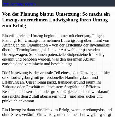
Jetzt Anfrage starten
Von der Planung bis zur Umsetzung: So macht ein
Umzugsunternehmen Ludwigsburg Ihren Umzug
zum Erfolg
Ein erfolgreicher Umzug beginnt immer mit einer sorgfältigen
Planung. Ein Umzugsunternehmen Ludwigsburg übernimmt von
Anfang an die Organisation – von der Erstellung der Inventarliste
über die Terminplanung bis hin zur Auswahl der passenden
Umzugswagen. So können potenzielle Stolpersteine frühzeitig
erkannt und behoben werden, was den gesamten Ablauf
entscheidend vereinfacht und beschleunigt.
Die Umsetzung ist der zentrale Teil eines jeden Umzugs, und hier
setzt Ludwigsburg mit professioneller Handlungskraft und
Erfahrung an. Unser Team packt, transportiert und räumt Ihr
Zuhause oder Geschäft mit höchstem Sorgfalt und Effizienz.
Besonders bei sensiblen oder großen Objekten achten wir darauf,
dass nichts dem Zufall überlassen wird – und alles sicher und
pünktlich ankommt.
Ein Umzug ist dann wirklich zum Erfolg, wenn er reibungslos und
ohne Stress verläuft. Ein Umzugsunternehmen Ludwigsburg sorgt