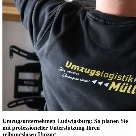
Umzugsunternehmen Ludwigsburg: So planen Sie
mit professioneller Unterstützung Ihren
reibungslosen Umzug