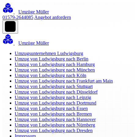
Umzüge Müller
01579-2644085
Angebot anfordern
Umzüge Müller
Umzugsunternehmen Ludwigsburg
Umzug von Ludwigsburg nach Berlin
Umzug von Ludwigsburg nach Hamburg
Umzug von Ludwigsburg nach München
Umzug von Ludwigsburg nach Köln
Umzug von Ludwigsburg nach Frankfurt am Main
Umzug von Ludwigsburg nach Stuttgart
Umzug von Ludwigsburg nach Düsseldorf
Umzug von Ludwigsburg nach Leipzig
Umzug von Ludwigsburg nach Dortmund
Umzug von Ludwigsburg nach Essen
Umzug von Ludwigsburg nach Bremen
Umzug von Ludwigsburg nach Hannover
Umzug von Ludwigsburg nach Nürnberg
Umzug von Ludwigsburg nach Dresden
Impressum