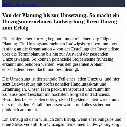
Jetzt Anfrage starten
Von der Planung bis zur Umsetzung: So macht ein
Umzugsunternehmen Ludwigsburg Ihren Umzug
zum Erfolg
Ein erfolgreicher Umzug beginnt immer mit einer sorgfältigen
Planung. Ein Umzugsunternehmen Ludwigsburg übernimmt von
Anfang an die Organisation – von der Erstellung der Inventarliste
über die Terminplanung bis hin zur Auswahl der passenden
Umzugswagen. So können potenzielle Stolpersteine frühzeitig
erkannt und behoben werden, was den gesamten Ablauf
entscheidend vereinfacht und beschleunigt.
Die Umsetzung ist der zentrale Teil eines jeden Umzugs, und hier
setzt Ludwigsburg mit professioneller Handlungskraft und
Erfahrung an. Unser Team packt, transportiert und räumt Ihr
Zuhause oder Geschäft mit höchstem Sorgfalt und Effizienz.
Besonders bei sensiblen oder großen Objekten achten wir darauf,
dass nichts dem Zufall überlassen wird – und alles sicher und
pünktlich ankommt.
Ein Umzug ist dann wirklich zum Erfolg, wenn er reibungslos und
ohne Stress verläuft. Ein Umzugsunternehmen Ludwigsburg sorgt