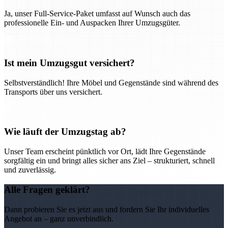
Ja, unser Full-Service-Paket umfasst auf Wunsch auch das
professionelle Ein- und Auspacken Ihrer Umzugsgüter.
Ist mein Umzugsgut versichert?
Selbstverständlich! Ihre Möbel und Gegenstände sind während des
Transports über uns versichert.
Wie läuft der Umzugstag ab?
Unser Team erscheint pünktlich vor Ort, lädt Ihre Gegenstände
sorgfältig ein und bringt alles sicher ans Ziel – strukturiert, schnell
und zuverlässig.
Alle Fragen geklärt?
Dann probieren Sie es jetzt aus und fordern Sie Ihr individuelles
Angebot an – ganz unverbindlich.