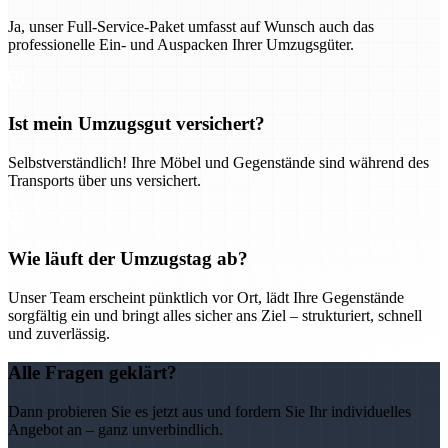
Ja, unser Full-Service-Paket umfasst auf Wunsch auch das
professionelle Ein- und Auspacken Ihrer Umzugsgüter.
Ist mein Umzugsgut versichert?
Selbstverständlich! Ihre Möbel und Gegenstände sind während des
Transports über uns versichert.
Wie läuft der Umzugstag ab?
Unser Team erscheint pünktlich vor Ort, lädt Ihre Gegenstände
sorgfältig ein und bringt alles sicher ans Ziel – strukturiert, schnell
und zuverlässig.
Alle Fragen geklärt?
Dann probieren Sie es jetzt aus und fordern Sie Ihr individuelles
Angebot an – ganz unverbindlich.