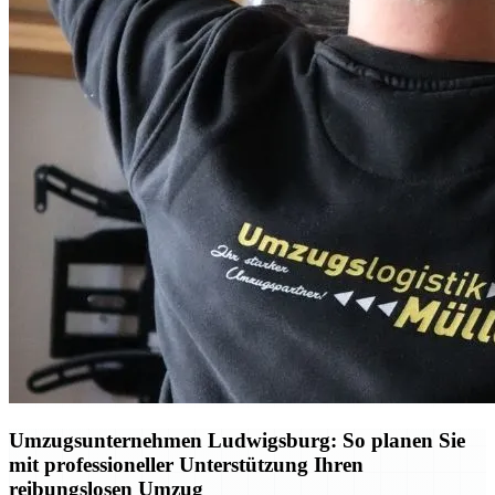
Umzugsunternehmen Ludwigsburg: So planen Sie
mit professioneller Unterstützung Ihren
reibungslosen Umzug