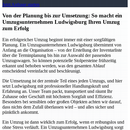
Jetzt Anfrage starten
Von der Planung bis zur Umsetzung: So macht ein
Umzugsunternehmen Ludwigsburg Ihren Umzug
zum Erfolg
Ein erfolgreicher Umzug beginnt immer mit einer sorgfältigen
Planung. Ein Umzugsunternehmen Ludwigsburg übernimmt von
Anfang an die Organisation – von der Erstellung der Inventarliste
über die Terminplanung bis hin zur Auswahl der passenden
Umzugswagen. So können potenzielle Stolpersteine frühzeitig
erkannt und behoben werden, was den gesamten Ablauf
entscheidend vereinfacht und beschleunigt.
Die Umsetzung ist der zentrale Teil eines jeden Umzugs, und hier
setzt Ludwigsburg mit professioneller Handlungskraft und
Erfahrung an. Unser Team packt, transportiert und räumt Ihr
Zuhause oder Geschäft mit höchstem Sorgfalt und Effizienz.
Besonders bei sensiblen oder großen Objekten achten wir darauf,
dass nichts dem Zufall überlassen wird – und alles sicher und
pünktlich ankommt.
Ein Umzug ist dann wirklich zum Erfolg, wenn er reibungslos und
ohne Stress verläuft. Ein Umzugsunternehmen Ludwigsburg sorgt