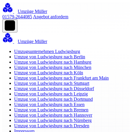
Umzüge Müller
01579-2644085
Angebot anfordern
Umzüge Müller
Umzugsunternehmen Ludwigsburg
Umzug von Ludwigsburg nach Berlin
Umzug von Ludwigsburg nach Hamburg
Umzug von Ludwigsburg nach München
Umzug von Ludwigsburg nach Köln
Umzug von Ludwigsburg nach Frankfurt am Main
Umzug von Ludwigsburg nach Stuttgart
Umzug von Ludwigsburg nach Düsseldorf
Umzug von Ludwigsburg nach Leipzig
Umzug von Ludwigsburg nach Dortmund
Umzug von Ludwigsburg nach Essen
Umzug von Ludwigsburg nach Bremen
Umzug von Ludwigsburg nach Hannover
Umzug von Ludwigsburg nach Nürnberg
Umzug von Ludwigsburg nach Dresden
Impressum