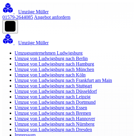
Umzüge Müller
01579-2644085
Angebot anfordern
Umzüge Müller
Umzugsunternehmen Ludwigsburg
Umzug von Ludwigsburg nach Berlin
Umzug von Ludwigsburg nach Hamburg
Umzug von Ludwigsburg nach München
Umzug von Ludwigsburg nach Köln
Umzug von Ludwigsburg nach Frankfurt am Main
Umzug von Ludwigsburg nach Stuttgart
Umzug von Ludwigsburg nach Düsseldorf
Umzug von Ludwigsburg nach Leipzig
Umzug von Ludwigsburg nach Dortmund
Umzug von Ludwigsburg nach Essen
Umzug von Ludwigsburg nach Bremen
Umzug von Ludwigsburg nach Hannover
Umzug von Ludwigsburg nach Nürnberg
Umzug von Ludwigsburg nach Dresden
Impressum