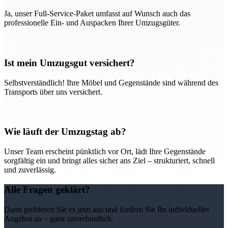
Ja, unser Full-Service-Paket umfasst auf Wunsch auch das
professionelle Ein- und Auspacken Ihrer Umzugsgüter.
Ist mein Umzugsgut versichert?
Selbstverständlich! Ihre Möbel und Gegenstände sind während des
Transports über uns versichert.
Wie läuft der Umzugstag ab?
Unser Team erscheint pünktlich vor Ort, lädt Ihre Gegenstände
sorgfältig ein und bringt alles sicher ans Ziel – strukturiert, schnell
und zuverlässig.
Alle Fragen geklärt?
Dann probieren Sie es jetzt aus und fordern Sie Ihr individuelles
Angebot an – ganz unverbindlich.