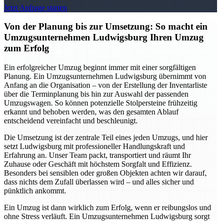
Jetzt Anfrage starten
Von der Planung bis zur Umsetzung: So macht ein
Umzugsunternehmen Ludwigsburg Ihren Umzug
zum Erfolg
Ein erfolgreicher Umzug beginnt immer mit einer sorgfältigen
Planung. Ein Umzugsunternehmen Ludwigsburg übernimmt von
Anfang an die Organisation – von der Erstellung der Inventarliste
über die Terminplanung bis hin zur Auswahl der passenden
Umzugswagen. So können potenzielle Stolpersteine frühzeitig
erkannt und behoben werden, was den gesamten Ablauf
entscheidend vereinfacht und beschleunigt.
Die Umsetzung ist der zentrale Teil eines jeden Umzugs, und hier
setzt Ludwigsburg mit professioneller Handlungskraft und
Erfahrung an. Unser Team packt, transportiert und räumt Ihr
Zuhause oder Geschäft mit höchstem Sorgfalt und Effizienz.
Besonders bei sensiblen oder großen Objekten achten wir darauf,
dass nichts dem Zufall überlassen wird – und alles sicher und
pünktlich ankommt.
Ein Umzug ist dann wirklich zum Erfolg, wenn er reibungslos und
ohne Stress verläuft. Ein Umzugsunternehmen Ludwigsburg sorgt