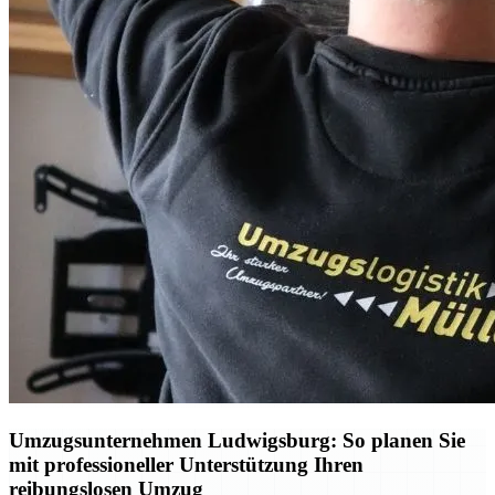
Umzugsunternehmen Ludwigsburg: So planen Sie
mit professioneller Unterstützung Ihren
reibungslosen Umzug