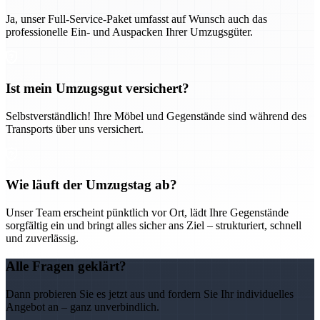
Ja, unser Full-Service-Paket umfasst auf Wunsch auch das
professionelle Ein- und Auspacken Ihrer Umzugsgüter.
Ist mein Umzugsgut versichert?
Selbstverständlich! Ihre Möbel und Gegenstände sind während des
Transports über uns versichert.
Wie läuft der Umzugstag ab?
Unser Team erscheint pünktlich vor Ort, lädt Ihre Gegenstände
sorgfältig ein und bringt alles sicher ans Ziel – strukturiert, schnell
und zuverlässig.
Alle Fragen geklärt?
Dann probieren Sie es jetzt aus und fordern Sie Ihr individuelles
Angebot an – ganz unverbindlich.