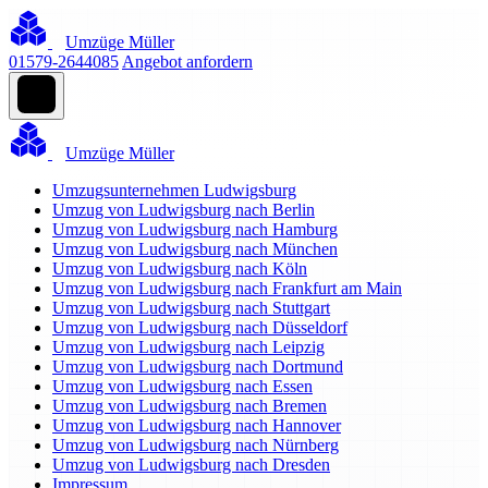
Umzüge Müller
01579-2644085
Angebot anfordern
Umzüge Müller
Umzugsunternehmen Ludwigsburg
Umzug von Ludwigsburg nach Berlin
Umzug von Ludwigsburg nach Hamburg
Umzug von Ludwigsburg nach München
Umzug von Ludwigsburg nach Köln
Umzug von Ludwigsburg nach Frankfurt am Main
Umzug von Ludwigsburg nach Stuttgart
Umzug von Ludwigsburg nach Düsseldorf
Umzug von Ludwigsburg nach Leipzig
Umzug von Ludwigsburg nach Dortmund
Umzug von Ludwigsburg nach Essen
Umzug von Ludwigsburg nach Bremen
Umzug von Ludwigsburg nach Hannover
Umzug von Ludwigsburg nach Nürnberg
Umzug von Ludwigsburg nach Dresden
Impressum