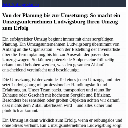
Jetzt Anfrage starten
Von der Planung bis zur Umsetzung: So macht ein
Umzugsunternehmen Ludwigsburg Ihren Umzug
zum Erfolg
Ein erfolgreicher Umzug beginnt immer mit einer sorgfältigen
Planung. Ein Umzugsunternehmen Ludwigsburg übernimmt von
Anfang an die Organisation – von der Erstellung der Inventarliste
über die Terminplanung bis hin zur Auswahl der passenden
Umzugswagen. So können potenzielle Stolpersteine frühzeitig
erkannt und behoben werden, was den gesamten Ablauf
entscheidend vereinfacht und beschleunigt.
Die Umsetzung ist der zentrale Teil eines jeden Umzugs, und hier
setzt Ludwigsburg mit professioneller Handlungskraft und
Erfahrung an. Unser Team packt, transportiert und räumt Ihr
Zuhause oder Geschäft mit höchstem Sorgfalt und Effizienz.
Besonders bei sensiblen oder großen Objekten achten wir darauf,
dass nichts dem Zufall überlassen wird – und alles sicher und
pünktlich ankommt.
Ein Umzug ist dann wirklich zum Erfolg, wenn er reibungslos und
ohne Stress verläuft. Ein Umzugsunternehmen Ludwigsburg sorgt