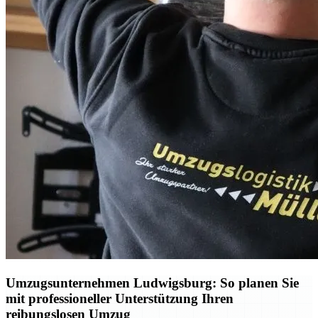
Umzugsunternehmen Ludwigsburg: So planen Sie
mit professioneller Unterstützung Ihren
reibungslosen Umzug