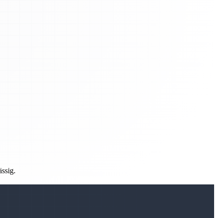
ässig.