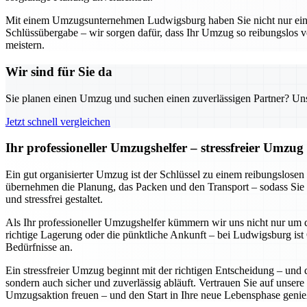
Mit einem Umzugsunternehmen Ludwigsburg haben Sie nicht nur einen z
Schlüssübergabe – wir sorgen dafür, dass Ihr Umzug so reibungslos v
meistern.
Wir sind für Sie da
Sie planen einen Umzug und suchen einen zuverlässigen Partner? Unser
Jetzt schnell vergleichen
Ihr professioneller Umzugshelfer – stressfreier Umzu
Ein gut organisierter Umzug ist der Schlüssel zu einem reibungslose
übernehmen die Planung, das Packen und den Transport – sodass Sie 
und stressfrei gestaltet.
Als Ihr professioneller Umzugshelfer kümmern wir uns nicht nur um d
richtige Lagerung oder die pünktliche Ankunft – bei Ludwigsburg ist Q
Bedürfnisse an.
Ein stressfreier Umzug beginnt mit der richtigen Entscheidung – und 
sondern auch sicher und zuverlässig abläuft. Vertrauen Sie auf unsere
Umzugsaktion freuen – und den Start in Ihre neue Lebensphase genie