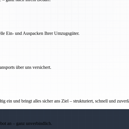
nelle Ein- und Auspacken Ihrer Umzugsgüter.
nsports über uns versichert.
g ein und bringt alles sicher ans Ziel – strukturiert, schnell und zuverl
ebot an – ganz unverbindlich.