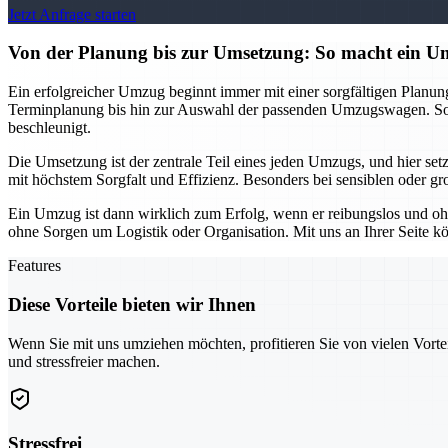
Jetzt Anfrage starten
Von der Planung bis zur Umsetzung: So macht ein
Ein erfolgreicher Umzug beginnt immer mit einer sorgfältigen Planu
Terminplanung bis hin zur Auswahl der passenden Umzugswagen. So k
beschleunigt.
Die Umsetzung ist der zentrale Teil eines jeden Umzugs, und hier se
mit höchstem Sorgfalt und Effizienz. Besonders bei sensiblen oder gr
Ein Umzug ist dann wirklich zum Erfolg, wenn er reibungslos und oh
ohne Sorgen um Logistik oder Organisation. Mit uns an Ihrer Seite kö
Features
Diese Vorteile bieten wir Ihnen
Wenn Sie mit uns umziehen möchten, profitieren Sie von vielen Vorte
und stressfreier machen.
Stressfrei