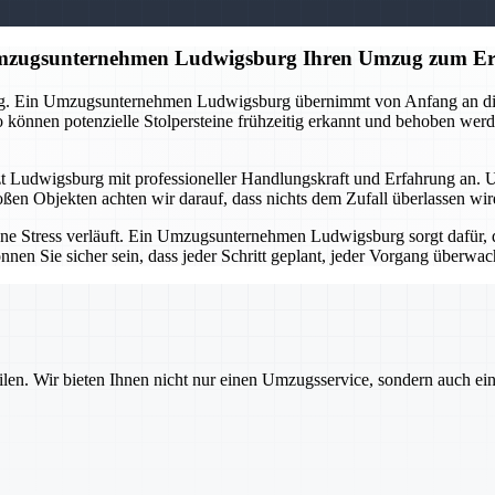
 Umzugsunternehmen Ludwigsburg Ihren Umzug zum Er
ng. Ein Umzugsunternehmen Ludwigsburg übernimmt von Anfang an die O
önnen potenzielle Stolpersteine frühzeitig erkannt und behoben werd
tzt Ludwigsburg mit professioneller Handlungskraft und Erfahrung an. 
oßen Objekten achten wir darauf, dass nichts dem Zufall überlassen wi
ne Stress verläuft. Ein Umzugsunternehmen Ludwigsburg sorgt dafür, d
nnen Sie sicher sein, dass jeder Schritt geplant, jeder Vorgang überw
ilen. Wir bieten Ihnen nicht nur einen Umzugsservice, sondern auch ei