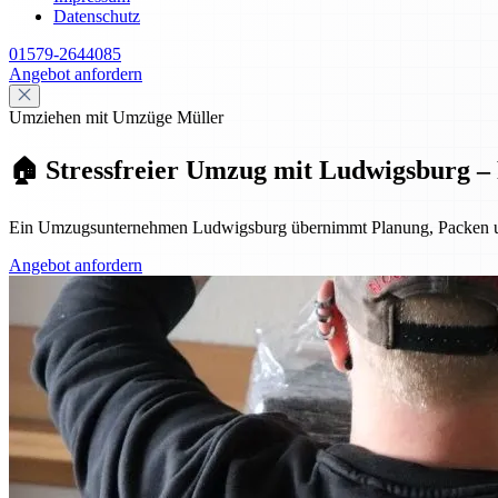
Datenschutz
01579-2644085
Angebot anfordern
Umziehen mit Umzüge Müller
🏠 Stressfreier Umzug mit Ludwigsburg – P
Ein Umzugsunternehmen Ludwigsburg übernimmt Planung, Packen und Tra
Angebot anfordern