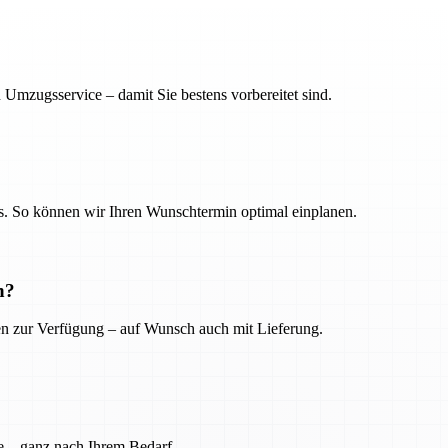
 Umzugsservice – damit Sie bestens vorbereitet sind.
. So können wir Ihren Wunschtermin optimal einplanen.
n?
ien zur Verfügung – auf Wunsch auch mit Lieferung.
e – ganz nach Ihrem Bedarf.