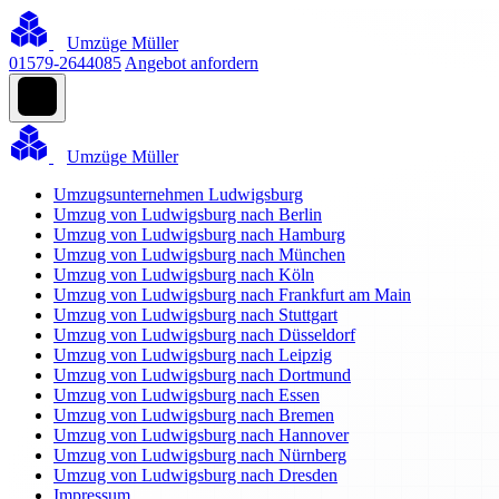
Umzüge Müller
01579-2644085
Angebot anfordern
Umzüge Müller
Umzugsunternehmen Ludwigsburg
Umzug von Ludwigsburg nach Berlin
Umzug von Ludwigsburg nach Hamburg
Umzug von Ludwigsburg nach München
Umzug von Ludwigsburg nach Köln
Umzug von Ludwigsburg nach Frankfurt am Main
Umzug von Ludwigsburg nach Stuttgart
Umzug von Ludwigsburg nach Düsseldorf
Umzug von Ludwigsburg nach Leipzig
Umzug von Ludwigsburg nach Dortmund
Umzug von Ludwigsburg nach Essen
Umzug von Ludwigsburg nach Bremen
Umzug von Ludwigsburg nach Hannover
Umzug von Ludwigsburg nach Nürnberg
Umzug von Ludwigsburg nach Dresden
Impressum