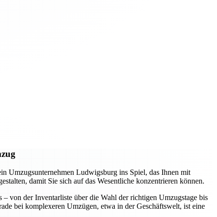
mzug
 ein Umzugsunternehmen Ludwigsburg ins Spiel, das Ihnen mit
 gestalten, damit Sie sich auf das Wesentliche konzentrieren können.
s – von der Inventarliste über die Wahl der richtigen Umzugstage bis
erade bei komplexeren Umzügen, etwa in der Geschäftswelt, ist eine