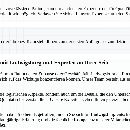
uverlässigen Partner, sondern auch einen Experten, der für Qualität 
erläuft wie möglich. Verlassen Sie sich auf unsere Expertise, um den 
 erfahrenes Team steht Ihnen von der ersten Anfrage bis zum letzten Ka
g mit Ludwigsburg und Experten an Ihrer Seite
n Start in Ihrem neuen Zuhause oder Geschäft. Mit Ludwigsburg an Ihre
sich auf das Wichtige konzentrieren können. Unser Team besteht aus er
ie logistischen Aspekte, sondern auch um die Details, die den Unters
ualität selbstverständlich. Unsere Experten stehen Ihnen jederzeit berat
die haben Sie bereits getroffen, indem Sie sich für Ludwigsburg entsch
 langjährige Erfahrung und die fachliche Kompetenz unserer Mitarbeiter.
ßen.