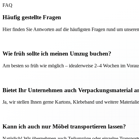
FAQ
Häufig gestellte Fragen
Hier finden Sie Antworten auf die häufigsten Fragen rund um unseren
Wie früh sollte ich meinen Umzug buchen?
Am besten so früh wie möglich – idealerweise 2–4 Wochen im Voraus
Bietet Ihr Unternehmen auch Verpackungsmaterial a
Ja, wir stellen Ihnen gerne Kartons, Klebeband und weitere Material
Kann ich auch nur Möbel transportieren lassen?
Natürlich! Wir übernehmen auch Teilumzüge oder einzelne Transport