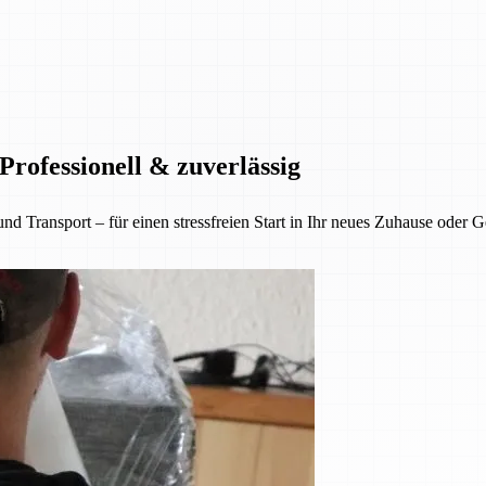
rofessionell & zuverlässig
nsport – für einen stressfreien Start in Ihr neues Zuhause oder Gesc