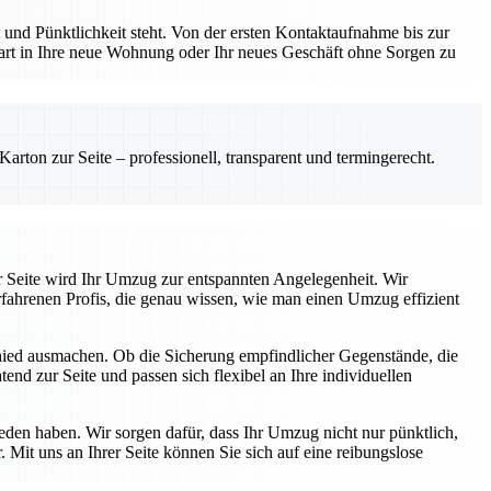
und Pünktlichkeit steht. Von der ersten Kontaktaufnahme bis zur
Start in Ihre neue Wohnung oder Ihr neues Geschäft ohne Sorgen zu
rton zur Seite – professionell, transparent und termingerecht.
r Seite wird Ihr Umzug zur entspannten Angelegenheit. Wir
fahrenen Profis, die genau wissen, wie man einen Umzug effizient
chied ausmachen. Ob die Sicherung empfindlicher Gegenstände, die
end zur Seite und passen sich flexibel an Ihre individuellen
ieden haben. Wir sorgen dafür, dass Ihr Umzug nicht nur pünktlich,
 Mit uns an Ihrer Seite können Sie sich auf eine reibungslose