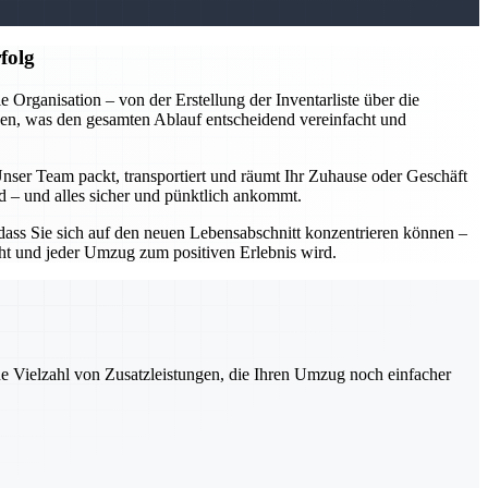
folg
rganisation – von der Erstellung der Inventarliste über die
en, was den gesamten Ablauf entscheidend vereinfacht und
Unser Team packt, transportiert und räumt Ihr Zuhause oder Geschäft
rd – und alles sicher und pünktlich ankommt.
ass Sie sich auf den neuen Lebensabschnitt konzentrieren können –
acht und jeder Umzug zum positiven Erlebnis wird.
ne Vielzahl von Zusatzleistungen, die Ihren Umzug noch einfacher