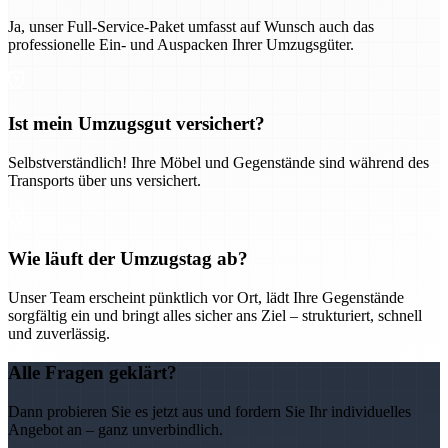
Ja, unser Full-Service-Paket umfasst auf Wunsch auch das
professionelle Ein- und Auspacken Ihrer Umzugsgüter.
Ist mein Umzugsgut versichert?
Selbstverständlich! Ihre Möbel und Gegenstände sind während des
Transports über uns versichert.
Wie läuft der Umzugstag ab?
Unser Team erscheint pünktlich vor Ort, lädt Ihre Gegenstände
sorgfältig ein und bringt alles sicher ans Ziel – strukturiert, schnell
und zuverlässig.
Alle Fragen geklärt?
Dann probieren Sie es jetzt aus und fordern Sie Ihr individuelles
Angebot an – ganz unverbindlich.