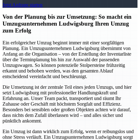
Jetzt Anfrage starten
Von der Planung bis zur Umsetzung: So macht ein
Umzugsunternehmen Ludwigsburg Ihren Umzug
zum Erfolg
Ein erfolgreicher Umzug beginnt immer mit einer sorgfältigen
Planung. Ein Umzugsunternehmen Ludwigsburg übernimmt von
Anfang an die Organisation – von der Erstellung der Inventarliste
über die Terminplanung bis hin zur Auswahl der passenden
Umzugswagen. So können potenzielle Stolpersteine frühzeitig
erkannt und behoben werden, was den gesamten Ablauf
entscheidend vereinfacht und beschleunigt.
Die Umsetzung ist der zentrale Teil eines jeden Umzugs, und hier
setzt Ludwigsburg mit professioneller Handlungskraft und
Erfahrung an. Unser Team packt, transportiert und räumt Ihr
Zuhause oder Geschäft mit höchstem Sorgfalt und Effizienz.
Besonders bei sensiblen oder großen Objekten achten wir darauf,
dass nichts dem Zufall überlassen wird – und alles sicher und
pünktlich ankommt.
Ein Umzug ist dann wirklich zum Erfolg, wenn er reibungslos und
ohne Stress verläuft. Ein Umzugsunternehmen Ludwigsburg sorgt