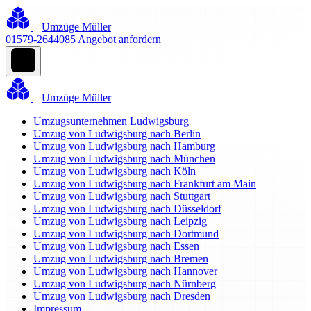
Umzüge Müller
01579-2644085
Angebot anfordern
Umzüge Müller
Umzugsunternehmen Ludwigsburg
Umzug von Ludwigsburg nach Berlin
Umzug von Ludwigsburg nach Hamburg
Umzug von Ludwigsburg nach München
Umzug von Ludwigsburg nach Köln
Umzug von Ludwigsburg nach Frankfurt am Main
Umzug von Ludwigsburg nach Stuttgart
Umzug von Ludwigsburg nach Düsseldorf
Umzug von Ludwigsburg nach Leipzig
Umzug von Ludwigsburg nach Dortmund
Umzug von Ludwigsburg nach Essen
Umzug von Ludwigsburg nach Bremen
Umzug von Ludwigsburg nach Hannover
Umzug von Ludwigsburg nach Nürnberg
Umzug von Ludwigsburg nach Dresden
Impressum