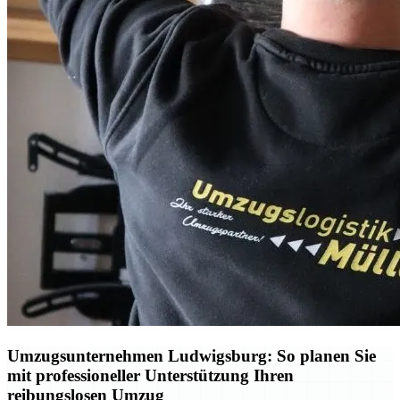
Umzugsunternehmen Ludwigsburg: So planen Sie
mit professioneller Unterstützung Ihren
reibungslosen Umzug