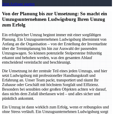
Jetzt Anfrage starten
Von der Planung bis zur Umsetzung: So macht ein
Umzugsunternehmen Ludwigsburg Ihren Umzug
zum Erfolg
Ein erfolgreicher Umzug beginnt immer mit einer sorgfältigen
Planung. Ein Umzugsunternehmen Ludwigsburg übernimmt von
Anfang an die Organisation – von der Erstellung der Inventarliste
über die Terminplanung bis hin zur Auswahl der passenden
Umzugswagen. So können potenzielle Stolpersteine frühzeitig
erkannt und behoben werden, was den gesamten Ablauf
entscheidend vereinfacht und beschleunigt.
Die Umsetzung ist der zentrale Teil eines jeden Umzugs, und hier
setzt Ludwigsburg mit professioneller Handlungskraft und
Erfahrung an. Unser Team packt, transportiert und räumt Ihr
Zuhause oder Geschäft mit höchstem Sorgfalt und Effizienz.
Besonders bei sensiblen oder großen Objekten achten wir darauf,
dass nichts dem Zufall überlassen wird – und alles sicher und
pünktlich ankommt.
Ein Umzug ist dann wirklich zum Erfolg, wenn er reibungslos und
ohne Stress verläuft. Ein Umzugsunternehmen Ludwigsburg sorgt