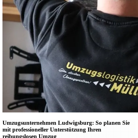
Umzugsunternehmen Ludwigsburg: So planen Sie
mit professioneller Unterstützung Ihren
reibungslosen Umzug