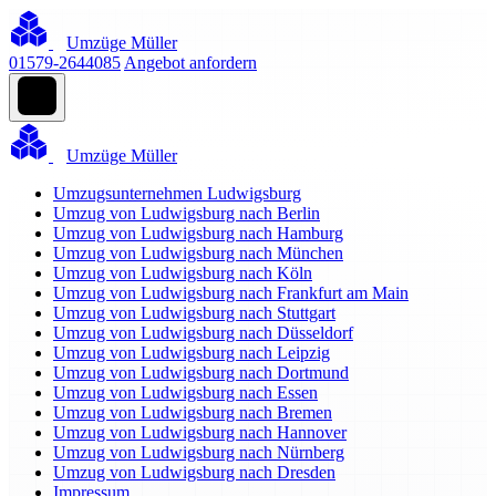
Umzüge Müller
01579-2644085
Angebot anfordern
Umzüge Müller
Umzugsunternehmen Ludwigsburg
Umzug von Ludwigsburg nach Berlin
Umzug von Ludwigsburg nach Hamburg
Umzug von Ludwigsburg nach München
Umzug von Ludwigsburg nach Köln
Umzug von Ludwigsburg nach Frankfurt am Main
Umzug von Ludwigsburg nach Stuttgart
Umzug von Ludwigsburg nach Düsseldorf
Umzug von Ludwigsburg nach Leipzig
Umzug von Ludwigsburg nach Dortmund
Umzug von Ludwigsburg nach Essen
Umzug von Ludwigsburg nach Bremen
Umzug von Ludwigsburg nach Hannover
Umzug von Ludwigsburg nach Nürnberg
Umzug von Ludwigsburg nach Dresden
Impressum