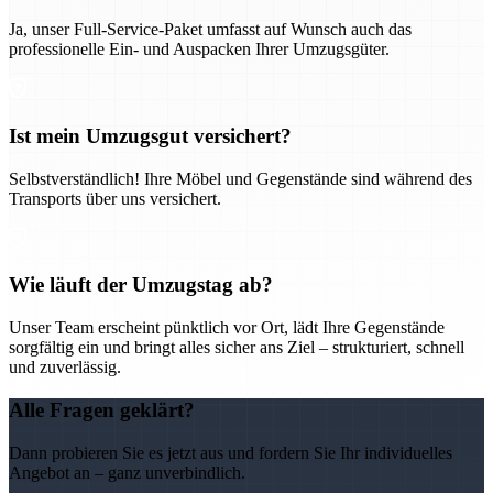
Ja, unser Full-Service-Paket umfasst auf Wunsch auch das
professionelle Ein- und Auspacken Ihrer Umzugsgüter.
Ist mein Umzugsgut versichert?
Selbstverständlich! Ihre Möbel und Gegenstände sind während des
Transports über uns versichert.
Wie läuft der Umzugstag ab?
Unser Team erscheint pünktlich vor Ort, lädt Ihre Gegenstände
sorgfältig ein und bringt alles sicher ans Ziel – strukturiert, schnell
und zuverlässig.
Alle Fragen geklärt?
Dann probieren Sie es jetzt aus und fordern Sie Ihr individuelles
Angebot an – ganz unverbindlich.