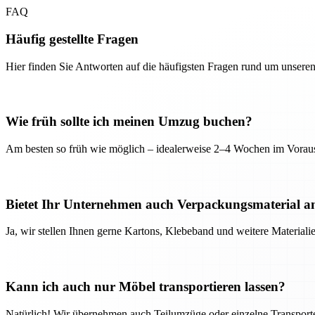
FAQ
Häufig gestellte Fragen
Hier finden Sie Antworten auf die häufigsten Fragen rund um unseren
Wie früh sollte ich meinen Umzug buchen?
Am besten so früh wie möglich – idealerweise 2–4 Wochen im Voraus
Bietet Ihr Unternehmen auch Verpackungsmaterial a
Ja, wir stellen Ihnen gerne Kartons, Klebeband und weitere Material
Kann ich auch nur Möbel transportieren lassen?
Natürlich! Wir übernehmen auch Teilumzüge oder einzelne Transport