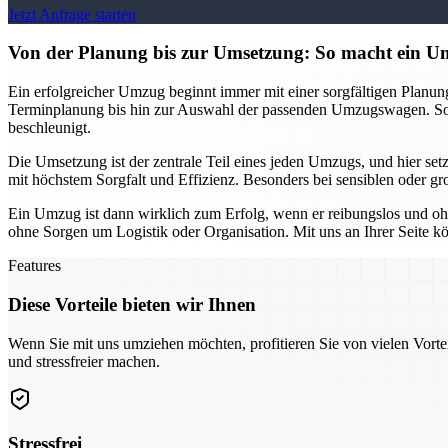
Jetzt Anfrage starten
Von der Planung bis zur Umsetzung: So macht ein
Ein erfolgreicher Umzug beginnt immer mit einer sorgfältigen Planu
Terminplanung bis hin zur Auswahl der passenden Umzugswagen. So k
beschleunigt.
Die Umsetzung ist der zentrale Teil eines jeden Umzugs, und hier se
mit höchstem Sorgfalt und Effizienz. Besonders bei sensiblen oder gr
Ein Umzug ist dann wirklich zum Erfolg, wenn er reibungslos und oh
ohne Sorgen um Logistik oder Organisation. Mit uns an Ihrer Seite kö
Features
Diese Vorteile bieten wir Ihnen
Wenn Sie mit uns umziehen möchten, profitieren Sie von vielen Vorte
und stressfreier machen.
Stressfrei