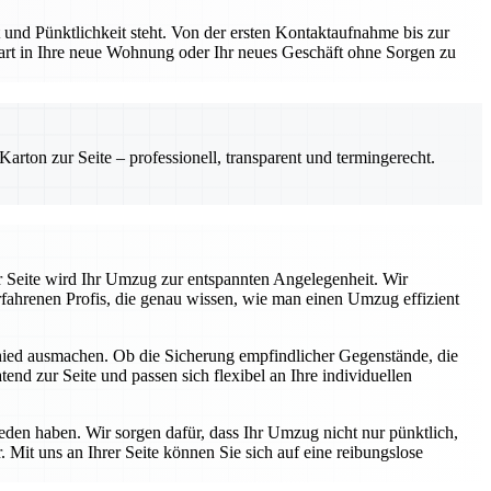
und Pünktlichkeit steht. Von der ersten Kontaktaufnahme bis zur
Start in Ihre neue Wohnung oder Ihr neues Geschäft ohne Sorgen zu
rton zur Seite – professionell, transparent und termingerecht.
r Seite wird Ihr Umzug zur entspannten Angelegenheit. Wir
fahrenen Profis, die genau wissen, wie man einen Umzug effizient
chied ausmachen. Ob die Sicherung empfindlicher Gegenstände, die
end zur Seite und passen sich flexibel an Ihre individuellen
ieden haben. Wir sorgen dafür, dass Ihr Umzug nicht nur pünktlich,
 Mit uns an Ihrer Seite können Sie sich auf eine reibungslose