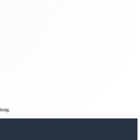
ässig.