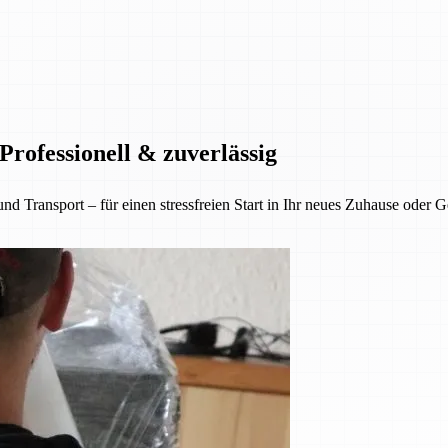
rofessionell & zuverlässig
nsport – für einen stressfreien Start in Ihr neues Zuhause oder Gesc