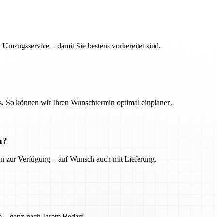
 Umzugsservice – damit Sie bestens vorbereitet sind.
. So können wir Ihren Wunschtermin optimal einplanen.
n?
ien zur Verfügung – auf Wunsch auch mit Lieferung.
e – ganz nach Ihrem Bedarf.