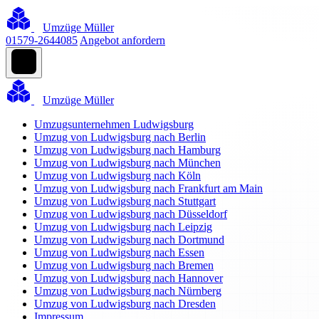
Umzüge Müller
01579-2644085
Angebot anfordern
Umzüge Müller
Umzugsunternehmen Ludwigsburg
Umzug von Ludwigsburg nach Berlin
Umzug von Ludwigsburg nach Hamburg
Umzug von Ludwigsburg nach München
Umzug von Ludwigsburg nach Köln
Umzug von Ludwigsburg nach Frankfurt am Main
Umzug von Ludwigsburg nach Stuttgart
Umzug von Ludwigsburg nach Düsseldorf
Umzug von Ludwigsburg nach Leipzig
Umzug von Ludwigsburg nach Dortmund
Umzug von Ludwigsburg nach Essen
Umzug von Ludwigsburg nach Bremen
Umzug von Ludwigsburg nach Hannover
Umzug von Ludwigsburg nach Nürnberg
Umzug von Ludwigsburg nach Dresden
Impressum