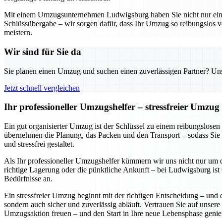
Mit einem Umzugsunternehmen Ludwigsburg haben Sie nicht nur einen z
Schlüssübergabe – wir sorgen dafür, dass Ihr Umzug so reibungslos v
meistern.
Wir sind für Sie da
Sie planen einen Umzug und suchen einen zuverlässigen Partner? Unser
Jetzt schnell vergleichen
Ihr professioneller Umzugshelfer – stressfreier Umzu
Ein gut organisierter Umzug ist der Schlüssel zu einem reibungslose
übernehmen die Planung, das Packen und den Transport – sodass Sie 
und stressfrei gestaltet.
Als Ihr professioneller Umzugshelfer kümmern wir uns nicht nur um d
richtige Lagerung oder die pünktliche Ankunft – bei Ludwigsburg ist Q
Bedürfnisse an.
Ein stressfreier Umzug beginnt mit der richtigen Entscheidung – und 
sondern auch sicher und zuverlässig abläuft. Vertrauen Sie auf unsere
Umzugsaktion freuen – und den Start in Ihre neue Lebensphase genie