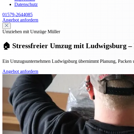
Datenschutz
01579-2644085
Angebot anfordern
Umziehen mit Umzüge Müller
🏠 Stressfreier Umzug mit Ludwigsburg – P
Ein Umzugsunternehmen Ludwigsburg übernimmt Planung, Packen und Tra
Angebot anfordern