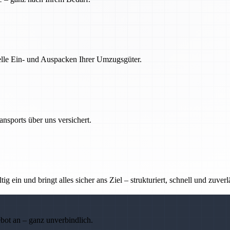
nelle Ein- und Auspacken Ihrer Umzugsgüter.
nsports über uns versichert.
g ein und bringt alles sicher ans Ziel – strukturiert, schnell und zuverl
ebot an – ganz unverbindlich.