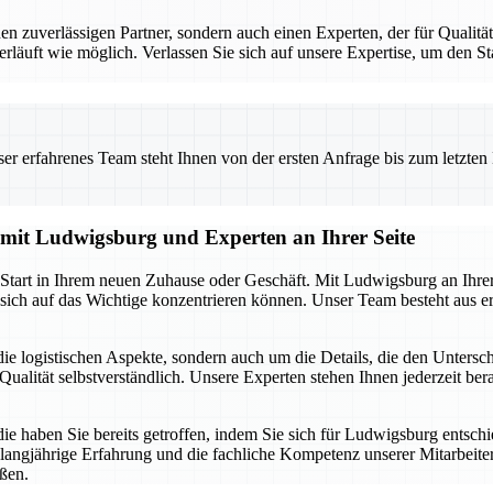
uverlässigen Partner, sondern auch einen Experten, der für Qualität 
erläuft wie möglich. Verlassen Sie sich auf unsere Expertise, um den 
 erfahrenes Team steht Ihnen von der ersten Anfrage bis zum letzten Ka
g mit Ludwigsburg und Experten an Ihrer Seite
n Start in Ihrem neuen Zuhause oder Geschäft. Mit Ludwigsburg an Ihre
sich auf das Wichtige konzentrieren können. Unser Team besteht aus er
ie logistischen Aspekte, sondern auch um die Details, die den Unters
ualität selbstverständlich. Unsere Experten stehen Ihnen jederzeit berat
die haben Sie bereits getroffen, indem Sie sich für Ludwigsburg entsch
 langjährige Erfahrung und die fachliche Kompetenz unserer Mitarbeiter.
ßen.