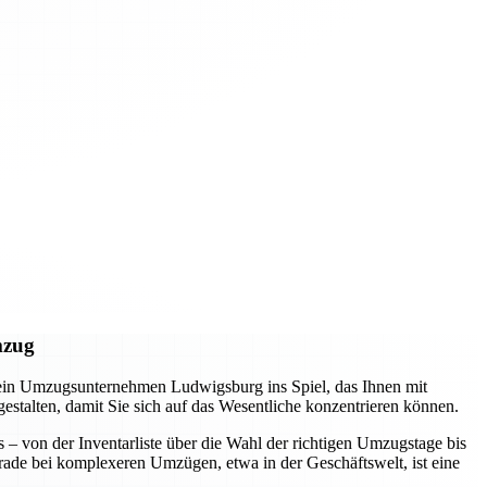
mzug
 ein Umzugsunternehmen Ludwigsburg ins Spiel, das Ihnen mit
 gestalten, damit Sie sich auf das Wesentliche konzentrieren können.
s – von der Inventarliste über die Wahl der richtigen Umzugstage bis
erade bei komplexeren Umzügen, etwa in der Geschäftswelt, ist eine