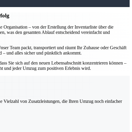
folg
rganisation – von der Erstellung der Inventarliste über die
en, was den gesamten Ablauf entscheidend vereinfacht und
Unser Team packt, transportiert und räumt Ihr Zuhause oder Geschäft
rd – und alles sicher und pünktlich ankommt.
ass Sie sich auf den neuen Lebensabschnitt konzentrieren können –
acht und jeder Umzug zum positiven Erlebnis wird.
ne Vielzahl von Zusatzleistungen, die Ihren Umzug noch einfacher