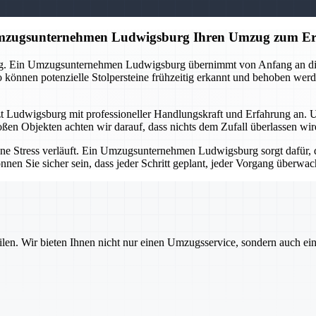
 Umzugsunternehmen Ludwigsburg Ihren Umzug zum Er
ng. Ein Umzugsunternehmen Ludwigsburg übernimmt von Anfang an die O
önnen potenzielle Stolpersteine frühzeitig erkannt und behoben werd
tzt Ludwigsburg mit professioneller Handlungskraft und Erfahrung an. 
oßen Objekten achten wir darauf, dass nichts dem Zufall überlassen wi
ne Stress verläuft. Ein Umzugsunternehmen Ludwigsburg sorgt dafür, d
nnen Sie sicher sein, dass jeder Schritt geplant, jeder Vorgang überw
ilen. Wir bieten Ihnen nicht nur einen Umzugsservice, sondern auch ei