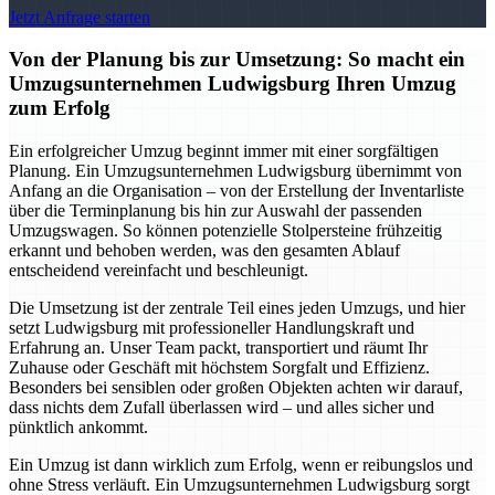
Jetzt Anfrage starten
Von der Planung bis zur Umsetzung: So macht ein
Umzugsunternehmen Ludwigsburg Ihren Umzug
zum Erfolg
Ein erfolgreicher Umzug beginnt immer mit einer sorgfältigen
Planung. Ein Umzugsunternehmen Ludwigsburg übernimmt von
Anfang an die Organisation – von der Erstellung der Inventarliste
über die Terminplanung bis hin zur Auswahl der passenden
Umzugswagen. So können potenzielle Stolpersteine frühzeitig
erkannt und behoben werden, was den gesamten Ablauf
entscheidend vereinfacht und beschleunigt.
Die Umsetzung ist der zentrale Teil eines jeden Umzugs, und hier
setzt Ludwigsburg mit professioneller Handlungskraft und
Erfahrung an. Unser Team packt, transportiert und räumt Ihr
Zuhause oder Geschäft mit höchstem Sorgfalt und Effizienz.
Besonders bei sensiblen oder großen Objekten achten wir darauf,
dass nichts dem Zufall überlassen wird – und alles sicher und
pünktlich ankommt.
Ein Umzug ist dann wirklich zum Erfolg, wenn er reibungslos und
ohne Stress verläuft. Ein Umzugsunternehmen Ludwigsburg sorgt