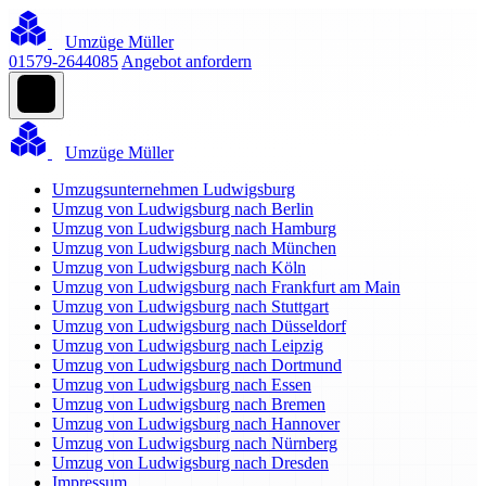
Umzüge Müller
01579-2644085
Angebot anfordern
Umzüge Müller
Umzugsunternehmen Ludwigsburg
Umzug von Ludwigsburg nach Berlin
Umzug von Ludwigsburg nach Hamburg
Umzug von Ludwigsburg nach München
Umzug von Ludwigsburg nach Köln
Umzug von Ludwigsburg nach Frankfurt am Main
Umzug von Ludwigsburg nach Stuttgart
Umzug von Ludwigsburg nach Düsseldorf
Umzug von Ludwigsburg nach Leipzig
Umzug von Ludwigsburg nach Dortmund
Umzug von Ludwigsburg nach Essen
Umzug von Ludwigsburg nach Bremen
Umzug von Ludwigsburg nach Hannover
Umzug von Ludwigsburg nach Nürnberg
Umzug von Ludwigsburg nach Dresden
Impressum