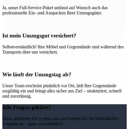
Ja, unser Full-Service-Paket umfasst auf Wunsch auch das
professionelle Ein- und Auspacken Ihrer Umzugsgüter.
Ist mein Umzugsgut versichert?
Selbstverständlich! Ihre Möbel und Gegenstände sind während des
Transports über uns versichert.
Wie läuft der Umzugstag ab?
Unser Team erscheint pünktlich vor Ort, lädt Ihre Gegenstände
sorgfältig ein und bringt alles sicher ans Ziel – strukturiert, schnell
und zuverlässig.
Alle Fragen geklärt?
Dann probieren Sie es jetzt aus und fordern Sie Ihr individuelles
Angebot an – ganz unverbindlich.