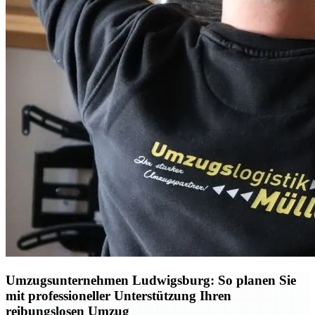
Umzugsunternehmen Ludwigsburg: So planen Sie
mit professioneller Unterstützung Ihren
reibungslosen Umzug