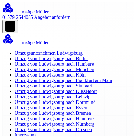
Umzüge Müller
01579-2644085
Angebot anfordern
Umzüge Müller
Umzugsunternehmen Ludwigsburg
Umzug von Ludwigsburg nach Berlin
Umzug von Ludwigsburg nach Hamburg
Umzug von Ludwigsburg nach München
Umzug von Ludwigsburg nach Köln
Umzug von Ludwigsburg nach Frankfurt am Main
Umzug von Ludwigsburg nach Stuttgart
Umzug von Ludwigsburg nach Düsseldorf
Umzug von Ludwigsburg nach Leipzig
Umzug von Ludwigsburg nach Dortmund
Umzug von Ludwigsburg nach Essen
Umzug von Ludwigsburg nach Bremen
Umzug von Ludwigsburg nach Hannover
Umzug von Ludwigsburg nach Nürnberg
Umzug von Ludwigsburg nach Dresden
Impressum