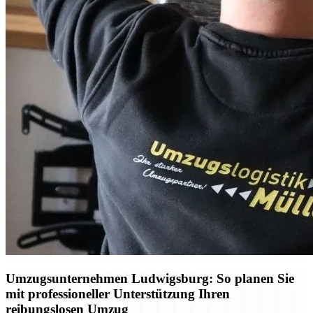
Umzugsunternehmen Ludwigsburg: So planen Sie
mit professioneller Unterstützung Ihren
reibungslosen Umzug